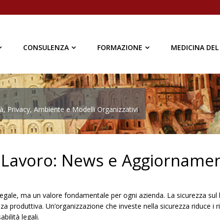
CONSULENZA
FORMAZIONE
MEDICINA DEL
à, Privacy, Ambiente e Modelli Organizzativi
l Lavoro: News e Aggiornamen
egale, ma un valore fondamentale per ogni azienda. La sicurezza sul l
za produttiva. Un’organizzazione che investe nella sicurezza riduce i ri
ilità legali.