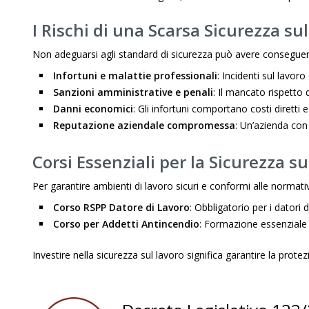
I Rischi di una Scarsa Sicurezza su
Non adeguarsi agli standard di sicurezza può avere conseguenze g
Infortuni e malattie professionali
: Incidenti sul lavor
Sanzioni amministrative e penali
: Il mancato rispetto 
Danni economici
: Gli infortuni comportano costi diretti e
Reputazione aziendale compromessa
: Un’azienda con 
Corsi Essenziali per la Sicurezza s
Per garantire ambienti di lavoro sicuri e conformi alle normativ
Corso RSPP Datore di Lavoro
: Obbligatorio per i datori
Corso per Addetti Antincendio
: Formazione essenziale 
Investire nella sicurezza sul lavoro significa garantire la prot