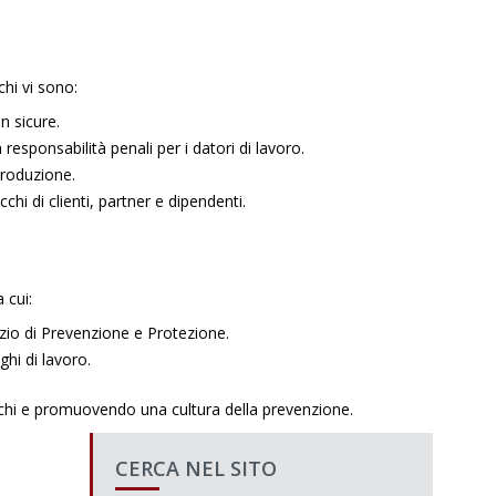
chi vi sono:
n sicure.
 responsabilità penali per i datori di lavoro.
 produzione.
chi di clienti, partner e dipendenti.
 cui:
izio di Prevenzione e Protezione.
hi di lavoro.
 rischi e promuovendo una cultura della prevenzione.
CERCA NEL SITO