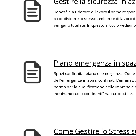
Gestire la sicurezza in az
Benché sia il datore di lavoro il primo respons
a condividere lo stesso ambiente di lavoro d
vengano tutelate. In questo articolo vediamo q
Piano emergenza in spaz
Spazi confinati: il piano di emergenza Come 
dell’emergenza in spazi confinati. L’emanazi
norma per la qualificazione delle imprese e d
inquinamento o confinanti” ha introdotto tra l’a
Come Gestire lo Stress s