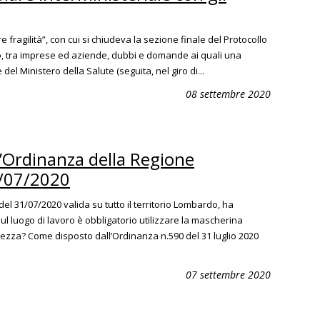
re fragilità”, con cui si chiudeva la sezione finale del Protocollo
, tra imprese ed aziende, dubbi e domande ai quali una
 del Ministero della Salute (seguita, nel giro di...
08 settembre 2020
l’Ordinanza della Regione
1/07/2020
l 31/07/2020 valida su tutto il territorio Lombardo, ha
ul luogo di lavoro è obbligatorio utilizzare la mascherina
urezza? Come disposto dall’Ordinanza n.590 del 31 luglio 2020
07 settembre 2020