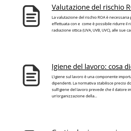
Valutazione del rischio 
La valutazione del rischio ROA è necessaria 
effettuata con e come è possibile ridurre il ris
radiazione ottica (UVA, UVB, UVC), alle sue c
Igiene del lavoro: cosa d
L’igiene sul lavoro è una componente importan
dipendenti. La normativa stabilisce precisi d
sull’igiene del lavoro prevede che il datore i
un’organizzazione della...