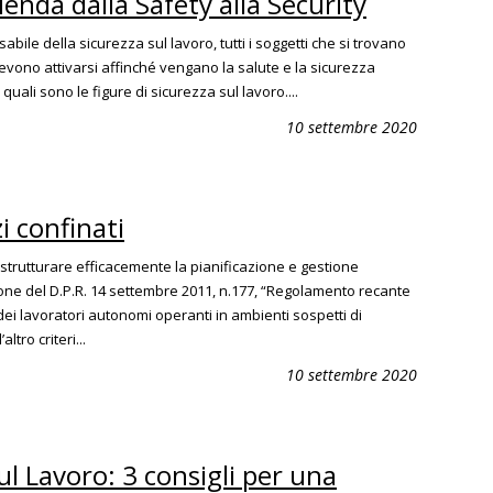
ienda dalla Safety alla Security
abile della sicurezza sul lavoro, tutti i soggetti che si trovano
evono attivarsi affinché vengano la salute e la sicurezza
uali sono le figure di sicurezza sul lavoro....
10 settembre 2020
i confinati
strutturare efficacemente la pianificazione e gestione
one del D.P.R. 14 settembre 2011, n.177, “Regolamento recante
ei lavoratori autonomi operanti in ambienti sospetti di
ltro criteri...
10 settembre 2020
ul Lavoro: 3 consigli per una