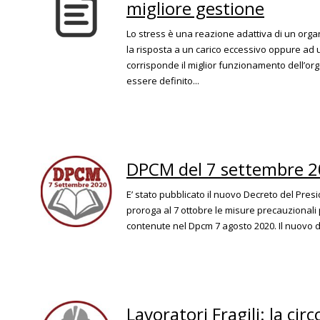
migliore gestione
Lo stress è una reazione adattiva di un organ
la risposta a un carico eccessivo oppure ad u
corrisponde il miglior funzionamento dell’org
essere definito...
DPCM del 7 settembre 
E’ stato pubblicato il nuovo Decreto del Pres
proroga al 7 ottobre le misure precauzionali 
contenute nel Dpcm 7 agosto 2020. Il nuovo d
Lavoratori Fragili: la cir