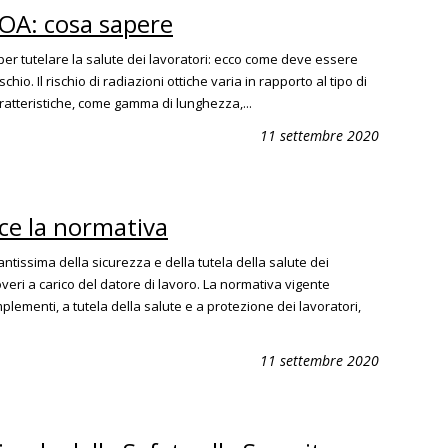
ROA: cosa sapere
per tutelare la salute dei lavoratori: ecco come deve essere
chio. Il rischio di radiazioni ottiche varia in rapporto al tipo di
aratteristiche, come gamma di lunghezza,...
11 settembre 2020
ice la normativa
tissima della sicurezza e della tutela della salute dei
overi a carico del datore di lavoro. La normativa vigente
mplementi, a tutela della salute e a protezione dei lavoratori,
11 settembre 2020