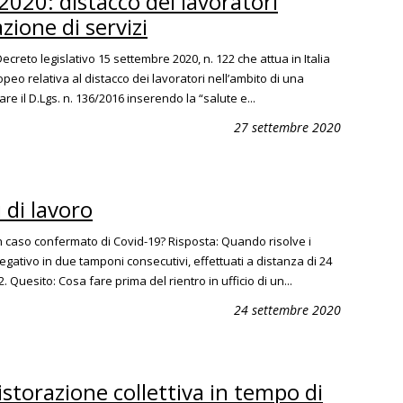
2020: distacco dei lavoratori
zione di servizi
 Decreto legislativo 15 settembre 2020, n. 122 che attua in Italia
peo relativa al distacco dei lavoratori nell’ambito di una
are il D.Lgs. n. 136/2016 inserendo la “salute e...
27 settembre 2020
 di lavoro
n caso confermato di Covid-19? Risposta: Quando risolve i
egativo in due tamponi consecutivi, effettuati a distanza di 24
. Quesito: Cosa fare prima del rientro in ufficio di un...
24 settembre 2020
ristorazione collettiva in tempo di