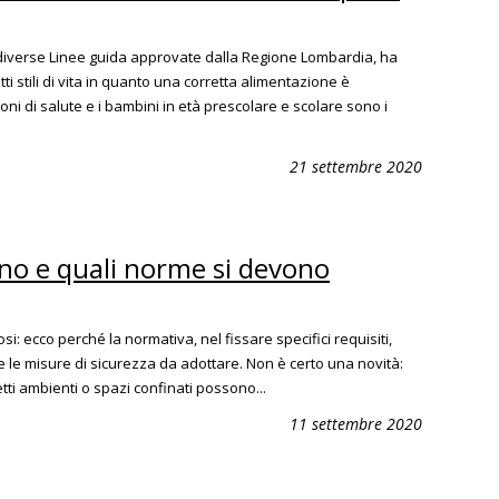
n diverse Linee guida approvate dalla Regione Lombardia, ha
tti stili di vita in quanto una corretta alimentazione è
 di salute e i bambini in età prescolare e scolare sono i
21 settembre 2020
ono e quali norme si devono
si: ecco perché la normativa, nel fissare specifici requisiti,
 e le misure di sicurezza da adottare. Non è certo una novità:
detti ambienti o spazi confinati possono...
11 settembre 2020