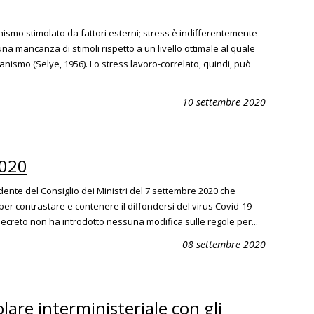
ismo stimolato da fattori esterni; stress è indifferentemente
na mancanza di stimoli rispetto a un livello ottimale al quale
anismo (Selye, 1956). Lo stress lavoro-correlato, quindi, può
10 settembre 2020
2020
idente del Consiglio dei Ministri del 7 settembre 2020 che
per contrastare e contenere il diffondersi del virus Covid-19
ecreto non ha introdotto nessuna modifica sulle regole per...
08 settembre 2020
colare interministeriale con gli