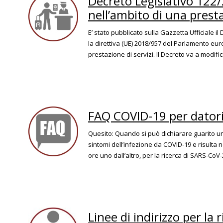
Decreto Legislativo 122/
nell’ambito di una presta
E’ stato pubblicato sulla Gazzetta Ufficiale il
la direttiva (UE) 2018/957 del Parlamento euro
prestazione di servizi. Il Decreto va a modific
FAQ COVID-19 per datori
Quesito: Quando si può dichiarare guarito u
sintomi dell’infezione da COVID-19 e risulta n
ore uno dall’altro, per la ricerca di SARS-CoV-2
Linee di indirizzo per la 