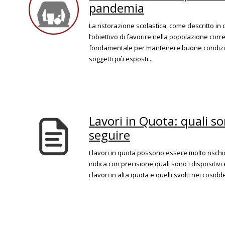
pandemia
La ristorazione scolastica, come descritto i
l’obiettivo di favorire nella popolazione corre
fondamentale per mantenere buone condizioni
soggetti più esposti...
Lavori in Quota: quali s
seguire
I lavori in quota possono essere molto rischio
indica con precisione quali sono i dispositivi
i lavori in alta quota e quelli svolti nei cosid