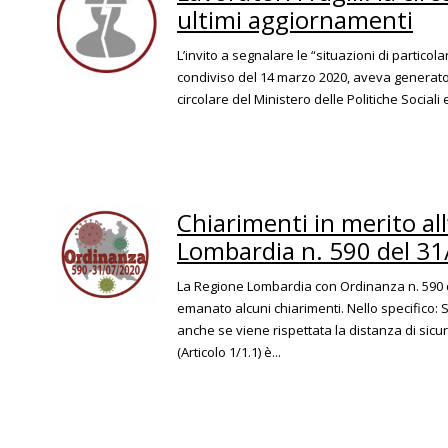
ultimi aggiornamenti
L’invito a segnalare le “situazioni di particola
condiviso del 14 marzo 2020, aveva generato
circolare del Ministero delle Politiche Sociali e
Chiarimenti in merito al
Lombardia n. 590 del 3
La Regione Lombardia con Ordinanza n. 590 de
emanato alcuni chiarimenti. Nello specifico: S
anche se viene rispettata la distanza di sic
(Articolo 1/1.1) è...