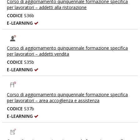
Corso di aggiornamento quinquennale formazione specifica
per lavoratori – addetti alla ristorazione
CODICE
S36b
E-LEARNING
Corso di aggiornamento quinquennale formazione specifica
per lavoratori – addetti vendita
CODICE
S35b
E-LEARNING
Corso di aggiornamento quinquennale formazione specifica
per lavoratori – area accoglienza e assistenza
CODICE
S37b
E-LEARNING