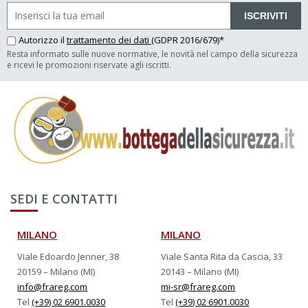
ISCRIVITI
Autorizzo il
trattamento dei dati
(GDPR 2016/679)*
Resta informato sulle nuove normative, le novità nel campo della sicurezza
e ricevi le promozioni riservate agli iscritti.
SEDI E CONTATTI
MILANO
MILANO
Viale Edoardo Jenner, 38
Viale Santa Rita da Cascia, 33
20159 – Milano (MI)
20143 – Milano (MI)
info@frareg.com
mi-sr@frareg.com
Tel
(+39) 02 6901.0030
Tel
(+39) 02 6901.0030