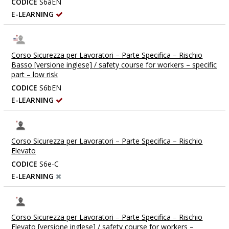
CODICE
S6aEN
E-LEARNING
Corso Sicurezza per Lavoratori – Parte Specifica – Rischio
Basso [versione inglese] / safety course for workers – specific
part – low risk
CODICE
S6bEN
E-LEARNING
Corso Sicurezza per Lavoratori – Parte Specifica – Rischio
Elevato
CODICE
S6e-C
E-LEARNING
Corso Sicurezza per Lavoratori – Parte Specifica – Rischio
Elevato [versione inglese] / safety course for workers –