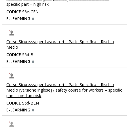
specific part – high risk
CODICE
S6e-CEN
E-LEARNING
Corso Sicurezza per Lavoratori – Parte Specifica – Rischio
Medio
CODICE
S6d-B
E-LEARNING
Corso Sicurezza per Lavoratori – Parte Specifica – Rischio
Medio [versione inglese] / safety course for workers – specific
part – medium risk
CODICE
S6d-BEN
E-LEARNING