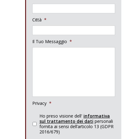
Città
*
Il Tuo Messaggio
*
Privacy
*
Ho preso visione dell'
informativa
sul trattamento dei dati
personali
fornita ai sensi dell’articolo 13 (GDPR
2016/679)