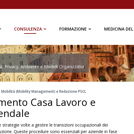
CONSULENZA
FORMAZIONE
MEDICINA DEL
à, Privacy, Ambiente e Modelli Organizzativi
 Mobilità (Mobility Management) e Redazione PSCL
mento Casa Lavoro e
endale
trategie volte a gestire le transizioni occupazionali dei
oluzione. Queste procedure sono essenziali per aziende in fase