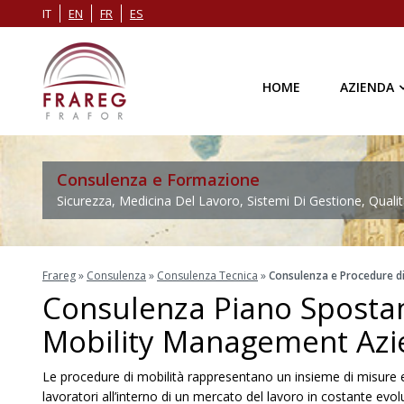
IT
EN
FR
ES
HOME
AZIENDA
Consulenza e Formazione
Sicurezza, Medicina Del Lavoro, Sistemi Di Gestione, Qualit
Frareg
»
Consulenza
»
Consulenza Tecnica
»
Consulenza e Procedure di
Consulenza Piano Sposta
Mobility Management Azi
Le procedure di mobilità rappresentano un insieme di misure e s
lavoratori all’interno di un mercato del lavoro in costante ev