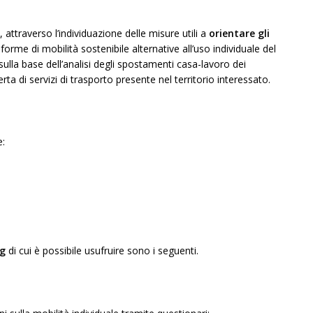
, attraverso l’individuazione delle misure utili a
orientare gli
forme di mobilità sostenibile alternative all’uso individuale del
lla base dell’analisi degli spostamenti casa-lavoro dei
erta di servizi di trasporto presente nel territorio interessato.
:
ng
di cui è possibile usufruire sono i seguenti.