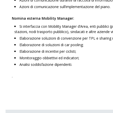
Azioni di comunicazione durante la raccolta di informazioni
Azioni di comunicazione sull’implementazione del piano.
Nomina esterna Mobility Manager:
Si interfaccia con Mobility Manager d’Area, enti pubblici (pe
stazioni, nodi trasporto pubblico), sindacati e altre aziende vi
Elaborazione soluzioni di convenzione per TPL e sharing m
Elaborazione di soluzioni di car pooling;
Elaborazione di incentivi per ciclisti;
Monitoraggio obbiettivi ed indicatori;
Analisi soddisfazione dipendenti.
.