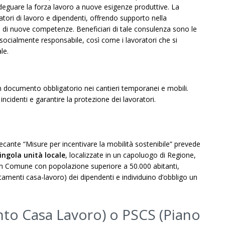
deguare la forza lavoro a nuove esigenze produttive. La
tori di lavoro e dipendenti, offrendo supporto nella
o di nuove competenze. Beneficiari di tale consulenza sono le
ocialmente responsabile, così come i lavoratori che si
le.
n documento obbligatorio nei cantieri temporanei e mobili.
ncidenti e garantire la protezione dei lavoratori.
ecante “Misure per incentivare la mobilità sostenibile” prevede
ingola unità locale
, localizzate in un capoluogo di Regione,
 un Comune con popolazione superiore a 50.000 abitanti,
amenti casa-lavoro) dei dipendenti e individuino d’obbligo un
nto Casa Lavoro) o PSCS (Piano