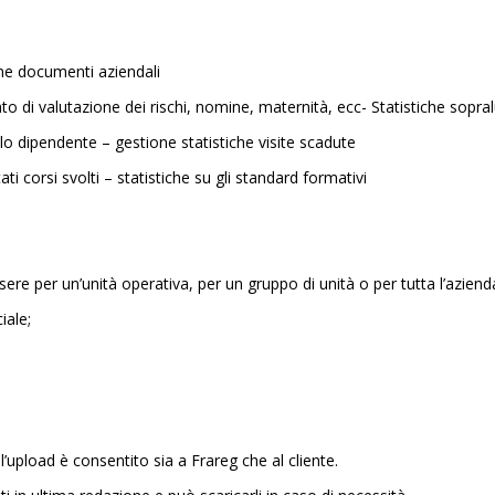
ne documenti aziendali
 di valutazione dei rischi, nomine, maternità, ecc- Statistiche sopr
o dipendente – gestione statistiche visite scadute
i corsi svolti – statistiche su gli standard formativi
ere per un’unità operativa, per un gruppo di unità o per tutta l’azienda
iale;
 l’upload è consentito sia a Frareg che al cliente.