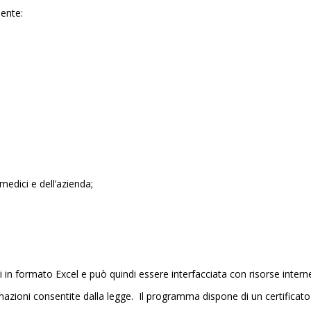
iente:
medici e dell’azienda;
in formato Excel e può quindi essere interfacciata con risorse interne 
rmazioni consentite dalla legge. Il programma dispone di un certifica