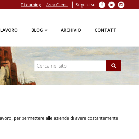
Seguici su
Facebook
LinkedIn
Instagra
E-Learning
Area Clienti
 LAVORO
BLOG
ARCHIVIO
CONTATTI
 lavoro, per permettere alle aziende di avere costantemente