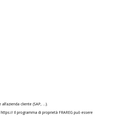
all’azienda cliente (SAP, …).
to https:// Il programma di proprietà FRAREG può essere