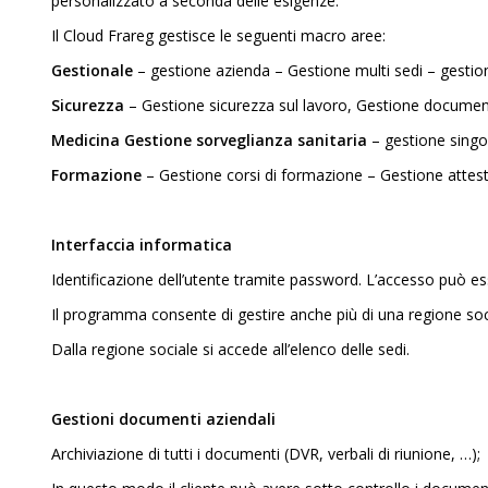
personalizzato a seconda delle esigenze.
Il Cloud Frareg gestisce le seguenti macro aree:
Gestionale
– gestione azienda – Gestione multi sedi – gestio
Sicurezza
– Gestione sicurezza sul lavoro, Gestione documento
Medicina Gestione sorveglianza sanitaria
– gestione singol
Formazione
– Gestione corsi di formazione – Gestione attestat
Interfaccia informatica
Identificazione dell’utente tramite password. L’accesso può ess
Il programma consente di gestire anche più di una regione soc
Dalla regione sociale si accede all’elenco delle sedi.
Gestioni documenti aziendali
Archiviazione di tutti i documenti (DVR, verbali di riunione, …);