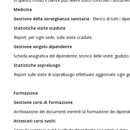
In questo modo il cliente può avere sotto controllo i documenti
Medicina
Gestione della sorveglianza sanitaria
Elenco di tutti i di
Statistiche visite scadute
Report, per ogni sede, sulle visite scadute.
Gestione singolo dipendente
Scheda anagrafica del dipendente; storico delle visite; giudizio 
Statistiche sopraluogo
Report sulle visite di sopralluogo effettuate aggiornate ogni g
Formazione
Gestione corsi di formazione
Archiviazione dei documenti inerenti la formazione dei dipend
Attestati corsi svolti