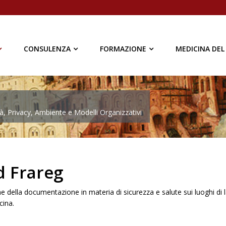
CONSULENZA
FORMAZIONE
MEDICINA DEL
à, Privacy, Ambiente e Modelli Organizzativi
d Frareg
della documentazione in materia di sicurezza e salute sui luoghi di
cina.