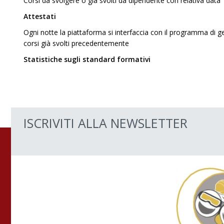
Corsi da svolgere o già svolti da dipendente con relativa data
Attestati
Ogni notte la piattaforma si interfaccia con il programma di ge
corsi già svolti precedentemente
Statistiche sugli standard formativi
ISCRIVITI ALLA NEWSLETTER