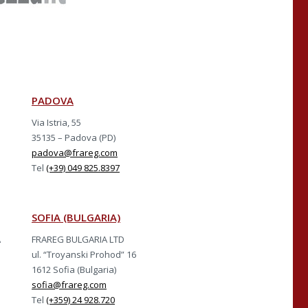
PADOVA
Via Istria, 55
35135 – Padova (PD)
padova@frareg.com
Tel
(+39) 049 825.8397
SOFIA (BULGARIA)
A
FRAREG BULGARIA LTD
ul. “Troyanski Prohod” 16
1612 Sofia (Bulgaria)
sofia@frareg.com
Tel
(+359) 24 928.720