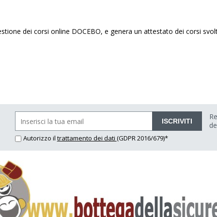
stione dei corsi online DOCEBO, e genera un attestato dei corsi svolti i
Re
ISCRIVITI
de
Autorizzo il
trattamento dei dati
(GDPR 2016/679)*