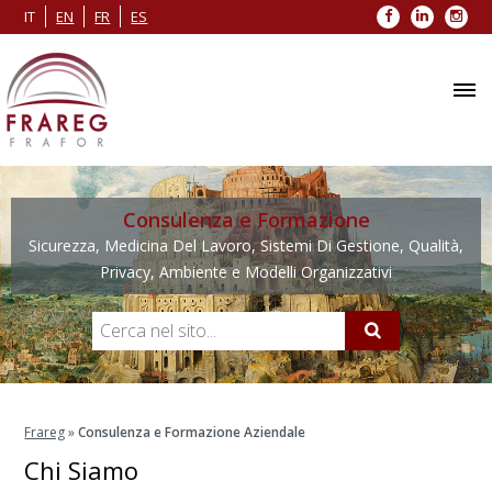
Facebook
LinkedIn
Inst
IT
EN
FR
ES
Consulenza e Formazione
Sicurezza, Medicina Del Lavoro, Sistemi Di Gestione, Qualità,
Privacy, Ambiente e Modelli Organizzativi
Frareg
»
Consulenza e Formazione Aziendale
Chi Siamo