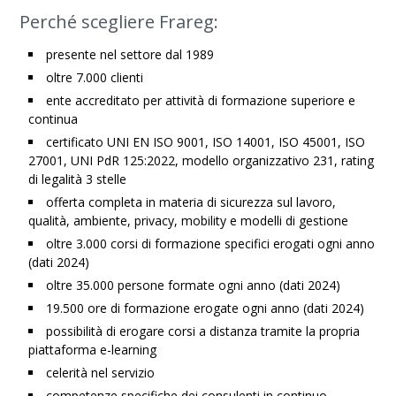
Perché scegliere Frareg:
presente nel settore dal 1989
oltre 7.000 clienti
ente accreditato per attività di formazione superiore e
continua
certificato UNI EN ISO 9001, ISO 14001, ISO 45001, ISO
27001, UNI PdR 125:2022, modello organizzativo 231, rating
di legalità 3 stelle
offerta completa in materia di sicurezza sul lavoro,
qualità, ambiente, privacy, mobility e modelli di gestione
oltre 3.000 corsi di formazione specifici erogati ogni anno
(dati 2024)
oltre 35.000 persone formate ogni anno (dati 2024)
19.500 ore di formazione erogate ogni anno (dati 2024)
possibilità di erogare corsi a distanza tramite la propria
piattaforma e-learning
celerità nel servizio
competenze specifiche dei consulenti in continuo