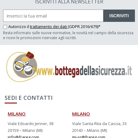
ISCRIVITI ALLA NEWSLETTER
ISCRIVITI
Autorizzo il
trattamento dei dati
(GDPR 2016/679)*
Resta informato sulle nuove normative, le novità nel campo della sicurezza
e ricevi le promozioni riservate agli iscritti.
SEDI E CONTATTI
MILANO
MILANO
Viale Edoardo Jenner, 38
Viale Santa Rita da Cascia, 33
20159 – Milano (MI)
20143 – Milano (MI)
info@frareg.com
mi-sr@frareg.com