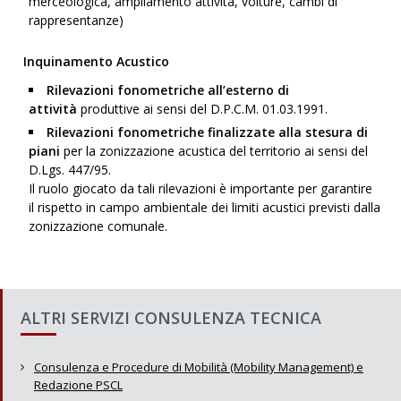
merceologica, ampliamento attività, volture, cambi di
rappresentanze)
Inquinamento Acustico
Rilevazioni fonometriche all’esterno di
attività
produttive ai sensi del D.P.C.M. 01.03.1991.
Rilevazioni fonometriche finalizzate alla stesura di
piani
per la zonizzazione acustica del territorio ai sensi del
D.Lgs. 447/95.
Il ruolo giocato da tali rilevazioni è importante per garantire
il rispetto in campo ambientale dei limiti acustici previsti dalla
zonizzazione comunale.
ALTRI SERVIZI CONSULENZA TECNICA
Consulenza e Procedure di Mobilità (Mobility Management) e
Redazione PSCL