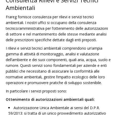
Consulenza Rilievi e Servizi Tecnici
Ambientali
Frareg fornisce consulenza per rilievi e servizi tecnici
ambientali. I nostri uffici si occupano della consulenza
tecnico/amministrativa per l’ottenimento delle autorizzazioni
di settore e nel mantenimento delle stesse mediante analisi
delle prescrizioni specifiche dettate dagli enti preposti.
I rilievi e servizi tecnici ambientali comprendono un’ampia
gamma di attività di monitoraggio, analisi e valutazione
dell’ambiente e dei suoi componenti, quali aria, acqua, suolo e
rumore. Questi servizi sono fondamentali per aziende e enti
pubblici che necessitano di assicurare la conformità alle
normative ambientali, gestire l’impatto ecologico delle loro
operazioni e promuovere pratiche di sviluppo sostenibile.
In particolare i servizi proposti sono:
Ottenimento di autorizzazioni ambientali quali:
Autorizzazione Unica Ambientale ai sensi del D.P.R.
59/2013: si tratta di un unico provvedimento autorizzativo