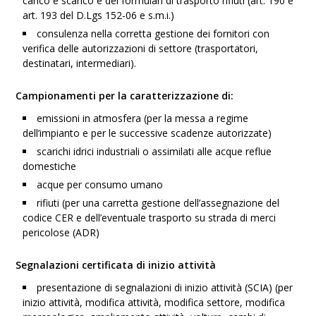
carico e scarico e dei formulari di trasporto rifiuti (art. 190 e
art. 193 del D.Lgs 152-06 e s.m.i.)
consulenza nella corretta gestione dei fornitori con
verifica delle autorizzazioni di settore (trasportatori,
destinatari, intermediari).
Campionamenti per la caratterizzazione di:
emissioni in atmosfera (per la messa a regime
dell’impianto e per le successive scadenze autorizzate)
scarichi idrici industriali o assimilati alle acque reflue
domestiche
acque per consumo umano
rifiuti (per una carretta gestione dell’assegnazione del
codice CER e dell’eventuale trasporto su strada di merci
pericolose (ADR)
Segnalazioni certificata di inizio attività
presentazione di segnalazioni di inizio attività (SCIA) (per
inizio attività, modifica attività, modifica settore, modifica