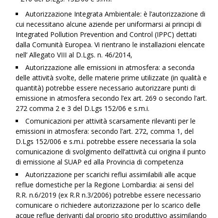
Autorizzazione Integrata Ambientale: è l’autorizzazione di
cui necessitano alcune aziende per uniformarsi ai principi di
Integrated Pollution Prevention and Control (IPPC) dettati
dalla Comunità Europea. Vi rientrano le installazioni elencate
nell’ Allegato VIII al D.Lgs. n. 46/2014,
Autorizzazione alle emissioni in atmosfera: a seconda
delle attività svolte, delle materie prime utilizzate (in qualità e
quantità) potrebbe essere necessario autorizzare punti di
emissione in atmosfera secondo l’ex art. 269 o secondo l’art.
272 comma 2 e 3 del D.Lgs 152/06 e s.m.i.
Comunicazioni per attività scarsamente rilevanti per le
emissioni in atmosfera: secondo l’art. 272, comma 1, del
D.Lgs 152/006 e s.m.i. potrebbe essere necessaria la sola
comunicazione di svolgimento dell’attività cui origina il punto
di emissione al SUAP ed alla Provincia di competenza
Autorizzazione per scarichi reflui assimilabili alle acque
reflue domestiche per la Regione Lombardia: ai sensi del
R.R. n.6/2019 (ex R.R n.3/2006) potrebbe essere necessario
comunicare o richiedere autorizzazione per lo scarico delle
acque reflue derivanti dal proprio sito produttivo assimilando