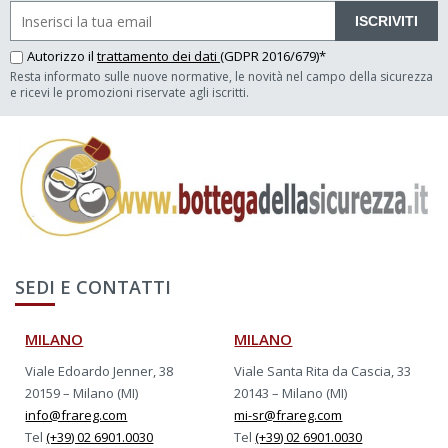
ISCRIVITI
Autorizzo il
trattamento dei dati
(GDPR 2016/679)*
Resta informato sulle nuove normative, le novità nel campo della sicurezza
e ricevi le promozioni riservate agli iscritti.
SEDI E CONTATTI
MILANO
MILANO
Viale Edoardo Jenner, 38
Viale Santa Rita da Cascia, 33
20159 – Milano (MI)
20143 – Milano (MI)
info@frareg.com
mi-sr@frareg.com
Tel
(+39) 02 6901.0030
Tel
(+39) 02 6901.0030