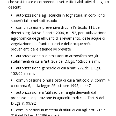
che sostituisce e comprende i sette titoli abilitativi di seguito
descritti:
autorizzazione agli scarichi in fognatura, in corpi idrici
superficiali o nel sottosuolo
comunicazione preventiva di cui all’articolo 112 del
decreto legislativo 3 aprile 2006, n. 152, per l’utilizzazione
agronomica degli effluenti di allevamento, delle acque di
vegetazione dei frantoi oleari e delle acque reflue
provenienti dalle aziende ivi previste
autorizzazione alle emissioni in atmosfera per gli
stabilimenti di cui all’art. 269 del D.Lgs. 152/06 e s.m.i.
autorizzazione generale di cui all’art. 272 del D.Lgs.
152/06 e s.m.i.
comunicazione o nulla osta di cui all’articolo 8, commi 4
o comma 6, della legge 26 ottobre 1995, n. 447
autorizzazione all’utilizzo dei fanghi derivanti dal
processo di depurazione in agricoltura di cui all’art. 9 del
D.Lgs. n. 99/92
comunicazioni in materia di rifiuti di cui agli artt. 215 e
216 del D.Lgs. 152/06 e s.m.i.