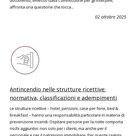
documento, emesso dalla Commissione per gli interpelli,
affronta una questione che tocca...
02 ottobre 2025
Antincendio nelle strutture ricettive:
normativa, classificazioni e adempimenti
Le strutture ricettive – hotel, pensioni, case per ferie, bed &
breakfast – hanno una responsabilità particolare in materia di
prevenzione incendi. Ospitare persone per la notte comporta
rischi aggiuntivi: non solo per i clienti, ma anche per il
personale e per il patrimonio immobiliare. Per queste ragioni,