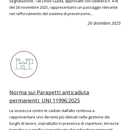
segnalazione. Tali Linee Guida, approvate con Delibera n. 478
del 26 novembre 2025, rappresentano un passaggio rilevante
nel rafforzamento del sistema di prevenzione...
26 dicembre 2025
Norma sui Parapetti anticaduta
permanenti: UNI 11996:2025
La sicurezza contro le cadute dall’alto continua a
rappresentare uno dei temi più delicati nella gestione dei
luoghi di lavoro, soprattutto in presenza di coperture, terrazze
tecniche e superfici sopraelevate che richiedono interventi