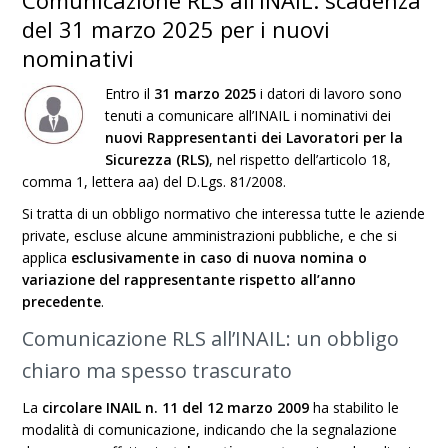
Comunicazione RLS all’INAIL: scadenza
del 31 marzo 2025 per i nuovi
nominativi
Entro il
31 marzo 2025
i datori di lavoro sono
tenuti a comunicare all’INAIL i nominativi dei
nuovi Rappresentanti dei Lavoratori per la
Sicurezza (RLS)
, nel rispetto dell’articolo 18,
comma 1, lettera aa) del D.Lgs. 81/2008.
Si tratta di un obbligo normativo che interessa tutte le aziende
private, escluse alcune amministrazioni pubbliche, e che si
applica
esclusivamente in caso di nuova nomina o
variazione del rappresentante rispetto all’anno
precedente
.
Comunicazione RLS all’INAIL: un obbligo
chiaro ma spesso trascurato
La
circolare INAIL n. 11 del 12 marzo 2009
ha stabilito le
modalità di comunicazione, indicando che la segnalazione