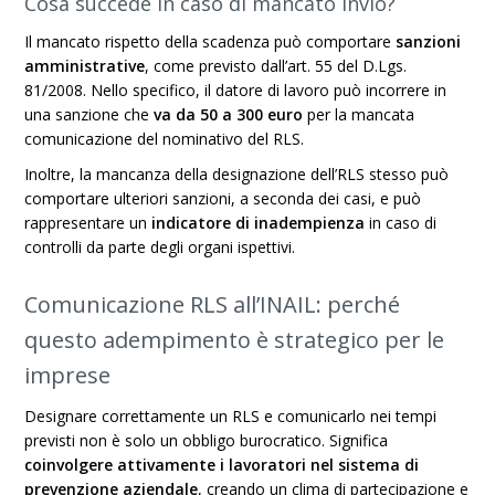
Cosa succede in caso di mancato invio?
Il mancato rispetto della scadenza può comportare
sanzioni
amministrative
, come previsto dall’art. 55 del D.Lgs.
81/2008. Nello specifico, il datore di lavoro può incorrere in
una sanzione che
va da 50 a 300 euro
per la mancata
comunicazione del nominativo del RLS.
Inoltre, la mancanza della designazione dell’RLS stesso può
comportare ulteriori sanzioni, a seconda dei casi, e può
rappresentare un
indicatore di inadempienza
in caso di
controlli da parte degli organi ispettivi.
Comunicazione RLS all’INAIL: perché
questo adempimento è strategico per le
imprese
Designare correttamente un RLS e comunicarlo nei tempi
previsti non è solo un obbligo burocratico. Significa
coinvolgere attivamente i lavoratori nel sistema di
prevenzione aziendale
, creando un clima di partecipazione e