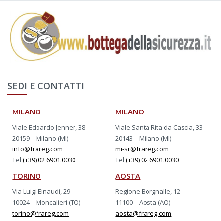
SEDI E CONTATTI
MILANO
MILANO
Viale Edoardo Jenner, 38
Viale Santa Rita da Cascia, 33
20159 – Milano (MI)
20143 – Milano (MI)
info@frareg.com
mi-sr@frareg.com
Tel
(+39) 02 6901.0030
Tel
(+39) 02 6901.0030
TORINO
AOSTA
Via Luigi Einaudi, 29
Regione Borgnalle, 12
10024 – Moncalieri (TO)
11100 – Aosta (AO)
torino@frareg.com
aosta@frareg.com