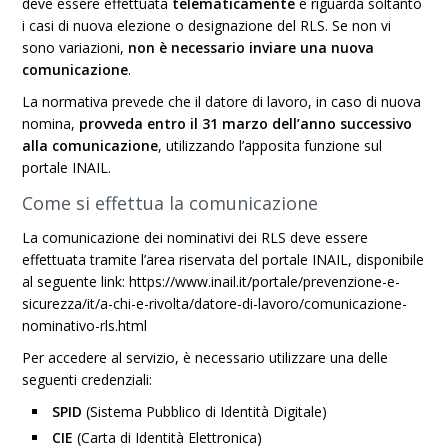
deve essere effettuata
telematicamente
e riguarda soltanto
i casi di nuova elezione o designazione del RLS. Se non vi
sono variazioni,
non è necessario inviare una nuova
comunicazione
.
La normativa prevede che il datore di lavoro, in caso di nuova
nomina,
provveda entro il 31 marzo dell’anno successivo
alla comunicazione
, utilizzando l’apposita funzione sul
portale INAIL.
Come si effettua la comunicazione
La comunicazione dei nominativi dei RLS deve essere
effettuata tramite l’area riservata del portale INAIL, disponibile
al seguente link: https://www.inail.it/portale/prevenzione-e-
sicurezza/it/a-chi-e-rivolta/datore-di-lavoro/comunicazione-
nominativo-rls.html
Per accedere al servizio, è necessario utilizzare una delle
seguenti credenziali:
SPID
(Sistema Pubblico di Identità Digitale)
CIE
(Carta di Identità Elettronica)