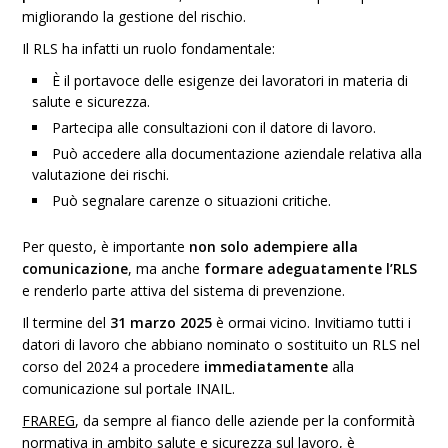
migliorando la gestione del rischio.
Il RLS ha infatti un ruolo fondamentale:
È il portavoce delle esigenze dei lavoratori in materia di
salute e sicurezza.
Partecipa alle consultazioni con il datore di lavoro.
Può accedere alla documentazione aziendale relativa alla
valutazione dei rischi.
Può segnalare carenze o situazioni critiche.
Per questo, è importante
non solo adempiere alla
comunicazione
, ma anche
formare adeguatamente l’RLS
e renderlo parte attiva del sistema di prevenzione.
Il termine del
31 marzo 2025
è ormai vicino. Invitiamo tutti i
datori di lavoro che abbiano nominato o sostituito un RLS nel
corso del 2024 a procedere
immediatamente
alla
comunicazione sul portale INAIL.
FRAREG
, da sempre al fianco delle aziende per la conformità
normativa in ambito salute e sicurezza sul lavoro, è