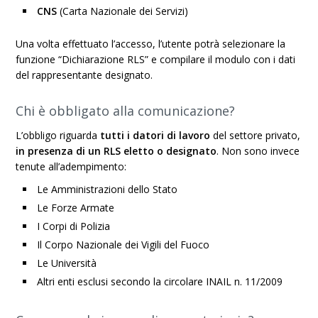
CNS
(Carta Nazionale dei Servizi)
Una volta effettuato l’accesso, l’utente potrà selezionare la
funzione “Dichiarazione RLS” e compilare il modulo con i dati
del rappresentante designato.
Chi è obbligato alla comunicazione?
L’obbligo riguarda
tutti i datori di lavoro
del settore privato,
in presenza di un RLS eletto o designato
. Non sono invece
tenute all’adempimento:
Le Amministrazioni dello Stato
Le Forze Armate
I Corpi di Polizia
Il Corpo Nazionale dei Vigili del Fuoco
Le Università
Altri enti esclusi secondo la circolare INAIL n. 11/2009