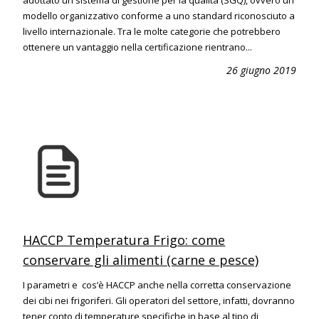
adottato un sistema di gestione per la qualità (SGQ), ovvero un
modello organizzativo conforme a uno standard riconosciuto a
livello internazionale. Tra le molte categorie che potrebbero
ottenere un vantaggio nella certificazione rientrano...
26 giugno 2019
HACCP Temperatura Frigo: come
conservare gli alimenti (carne e pesce)
I parametri e cos’è HACCP anche nella corretta conservazione
dei cibi nei frigoriferi. Gli operatori del settore, infatti, dovranno
tener conto di temperature specifiche in base al tipo di