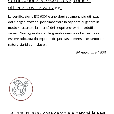
Certificazione ISO 9001: cos’è, come si
ottiene, costi e vantaggi
La certificazione ISO 9001 è uno degli strumenti più utilizzati
dalle organizzazioni per dimostrare la capacità di gestire in
modo strutturato la qualità dei propri processi, prodotti e
servizi. Non riguarda solo le grandi aziende industriali: può
essere adottata da imprese di qualsiasi dimensione, settore e
natura giuridica, incluse...
04 novembre 2025
ISO 14001:2026: cosa cambia e perché le PMI