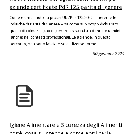
aziende certificate PdR 125 parità di genere
Come è ormai noto, la prassi UNI/Pdr 125:2022 – inerente le
Politiche di Parità di Genere – ha come suo scopo dichiarato
quello di colmare i gap di genere esistenti tra donne e uomini
(anche) nei contesti professionali. Le aziende, in questo
percorso, non sono lasciate sole: diverse forme...
30 gennaio 2024
Igiene Alimentare e Sicurezza degli Alimenti:
cos’è, cosa si intende e come applicarla