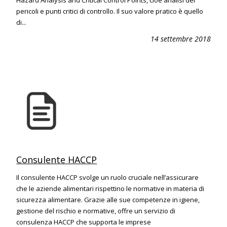
Hazard Analysis and Critical Control Points, cioè analisi dei
pericoli e punti critici di controllo. Il suo valore pratico è quello
di...
14 settembre 2018
Consulente HACCP
Il consulente HACCP svolge un ruolo cruciale nell’assicurare
che le aziende alimentari rispettino le normative in materia di
sicurezza alimentare. Grazie alle sue competenze in igiene,
gestione del rischio e normative, offre un servizio di
consulenza HACCP che supporta le imprese