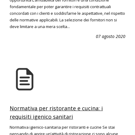
opportunità L’affidabilità dei fornitori è una condizione
fondamentale per poter garantire i requisiti contrattuali
concordati con i clienti e soddisfarne le aspettative, nel rispetto
delle normative applicabili. La selezione dei fornitori non si
deve limitare a una mera scelta...
07 agosto 2020
Normativa per ristorante e cucina: i
requisiti igenico sanitari
Normativa igienico-sanitaria per ristoranti e cucine Se stai
pensando di aprire un’attività di ristorazione ci sono alcune