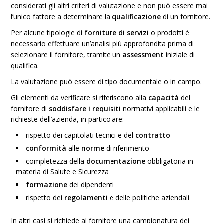
considerati gli altri criteri di valutazione e non può essere mai
l’unico fattore a determinare la
qualificazione
di un fornitore.
Per alcune tipologie di
forniture di servizi
o prodotti è
necessario effettuare un’analisi più approfondita prima di
selezionare il fornitore, tramite un
assessment
iniziale di
qualifica.
La valutazione può essere di tipo documentale o in campo.
Gli elementi da verificare si riferiscono alla
capacità
del
fornitore di
soddisfare i requisiti
normativi applicabili e le
richieste dell’azienda, in particolare:
rispetto dei capitolati tecnici e del
contratto
conformità
alle
norme
di riferimento
completezza della
documentazione
obbligatoria in
materia di Salute e Sicurezza
formazione
dei dipendenti
rispetto dei
regolamenti
e delle politiche aziendali
In altri casi si richiede al fornitore una campionatura dei