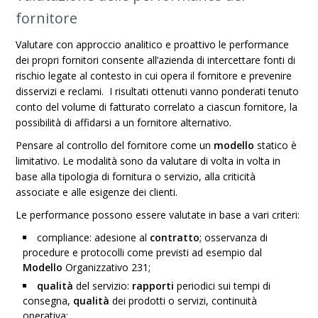
fornitore
Valutare con approccio analitico e proattivo le performance
dei propri fornitori consente all’azienda di intercettare fonti di
rischio legate al contesto in cui opera il fornitore e prevenire
disservizi e reclami. I risultati ottenuti vanno ponderati tenuto
conto del volume di fatturato correlato a ciascun fornitore, la
possibilità di affidarsi a un fornitore alternativo.
Pensare al controllo del fornitore come un
modello
statico è
limitativo. Le modalità sono da valutare di volta in volta in
base alla tipologia di fornitura o servizio, alla criticità
associate e alle esigenze dei clienti.
Le performance possono essere valutate in base a vari criteri:
compliance: adesione al
contratto
; osservanza di
procedure e protocolli come previsti ad esempio dal
Modello
Organizzativo 231;
qualità
del servizio:
rapporti
periodici sui tempi di
consegna,
qualità
dei prodotti o servizi, continuità
operativa;