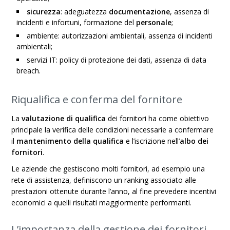
sicurezza
: adeguatezza
documentazione
, assenza di
incidenti e infortuni, formazione del
personale
;
ambiente: autorizzazioni ambientali, assenza di incidenti
ambientali;
servizi IT: policy di protezione dei dati, assenza di data
breach.
Riqualifica e conferma del fornitore
La
valutazione di qualifica
dei fornitori ha come obiettivo
principale la verifica delle condizioni necessarie a confermare
il
mantenimento della qualifica
e l’iscrizione nell’
albo dei
fornitori
.
Le aziende che gestiscono molti fornitori, ad esempio una
rete di assistenza, definiscono un ranking associato alle
prestazioni ottenute durante l’anno, al fine prevedere incentivi
economici a quelli risultati maggiormente performanti.
L’importanza della gestione dei fornitori