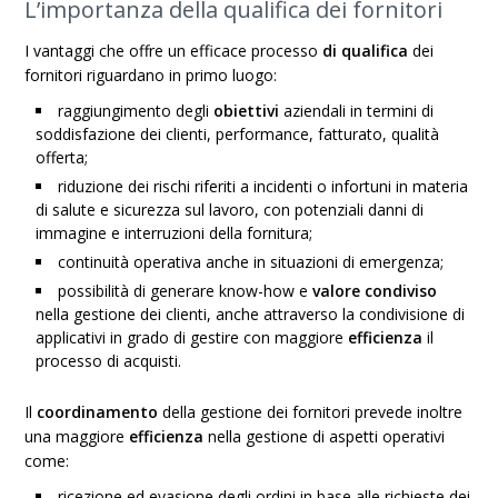
L’importanza della qualifica dei fornitori
I vantaggi che offre un efficace processo
di qualifica
dei
fornitori riguardano in primo luogo:
raggiungimento degli
obiettivi
aziendali in termini di
soddisfazione dei clienti, performance, fatturato, qualità
offerta;
riduzione dei rischi riferiti a incidenti o infortuni in materia
di salute e sicurezza sul lavoro, con potenziali danni di
immagine e interruzioni della fornitura;
continuità operativa anche in situazioni di emergenza;
possibilità di generare know-how e
valore condiviso
nella gestione dei clienti, anche attraverso la condivisione di
applicativi in grado di gestire con maggiore
efficienza
il
processo di acquisti.
Il
coordinamento
della gestione dei fornitori prevede inoltre
una maggiore
efficienza
nella gestione di aspetti operativi
come:
ricezione ed evasione degli ordini in base alle richieste dei