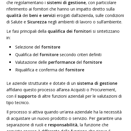
che regolamentano i
sistemi di gestione
, con particolare
riferimento ai fornitori che hanno un impatto diretto sulla
qualità
dei
beni e servizi
erogati dall’azienda, sulle condizioni
di Salute e
Sicurezza
negli ambienti di lavoro o sull’ambiente.
Le fasi principali della
qualifica dei fornitori
si sintetizzano
in:
Selezione del
fornitore
Qualifica del
fornitore
secondo criteri definiti
Valutazione delle
performance
del
fornitore
Riqualifica e conferma del
fornitore
Le aziende strutturate e dotate di un
sistema di gestione
affidano questo processo all’area Acquisti o Procurement,
con il
supporto
di altre funzioni aziendali per le valutazioni di
tipo tecnico.
Il processo si attiva quando un’area aziendale ha la necessità
di acquistare un nuovo prodotto o servizio. Per garantire una
separazione di ruoli e
responsabilità
, la funzione che