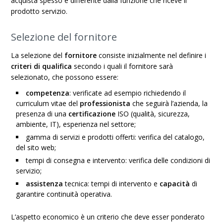
acquista spesso è differente dalla funzione che riceve il
prodotto servizio.
Selezione del fornitore
La selezione del
fornitore
consiste inizialmente nel definire i
criteri di qualifica
secondo i quali il fornitore sarà
selezionato, che possono essere:
competenza
: verificate ad esempio richiedendo il
curriculum vitae del
professionista
che seguirà l’azienda, la
presenza di una
certificazione
ISO (qualità, sicurezza,
ambiente, IT), esperienza nel settore;
gamma di servizi e prodotti offerti: verifica del catalogo,
del sito web;
tempi di consegna e intervento: verifica delle condizioni di
servizio;
assistenza
tecnica: tempi di intervento e
capacità
di
garantire continuità operativa.
L’aspetto economico è un criterio che deve esser ponderato