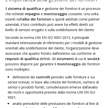
Il
sistema di qualifica
e gestione dei fornitori è un processo
che richiede
impegno
e
monitoraggio
costante. Una volta
inseriti nell’
albo dei fornitori
e quindi adottati come partner
aziendali, il loro contributo può avere ha effetti diretti sul
livello di servizio erogato e sulla soddisfazione del cliente.
Secondo la norma UNI EN ISO 9001:2015, il principale
standard internazionale di riferimento per i modelli di gestione
orientati alla soddisfazione del cliente, l’organizzazione deve
assicurare che quanto fornito dall’esterno sia conforme ai
requisiti di qualifica
definiti. Gli
strumenti
di cui le
società
possono disporre per garantire il
monitoraggio
dei fornitori
sono molteplici:
definizione dei
controlli
periodici sulle forniture e sui
servizi ricevuti, in base alla criticità del fornitore, numero di
servizi o prodotti forniti, considerazioni emerse dall’analisi
dei rischi e opportunità previste dalla norma UNI EN ISO
9001;
analisi periodiche delle prestazioni dei fornitori al fine di