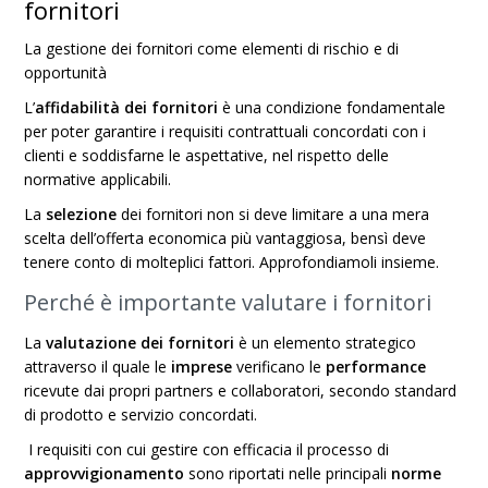
fornitori
La gestione dei fornitori come elementi di rischio e di
opportunità
L’
affidabilità
dei fornitori
è una condizione fondamentale
per poter garantire i requisiti contrattuali concordati con i
clienti e soddisfarne le aspettative, nel rispetto delle
normative applicabili.
La
selezione
dei fornitori non si deve limitare a una mera
scelta dell’offerta economica più vantaggiosa, bensì deve
tenere conto di molteplici fattori. Approfondiamoli insieme.
Perché è importante valutare i fornitori
La
valutazione dei fornitori
è un elemento strategico
attraverso il quale le
imprese
verificano le
performance
ricevute dai propri partners e collaboratori, secondo standard
di prodotto e servizio concordati.
I requisiti con cui gestire con efficacia il processo di
approvvigionamento
sono riportati nelle principali
norme