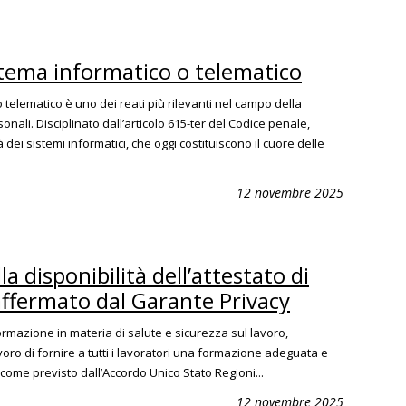
stema informatico o telematico
telematico è uno dei reati più rilevanti nel campo della
onali. Disciplinato dall’articolo 615-ter del Codice penale,
lità dei sistemi informatici, che oggi costituiscono il cuore delle
12 novembre 2025
lla disponibilità dell’attestato di
 affermato dal Garante Privacy
a formazione in materia di salute e sicurezza sul lavoro,
oro di fornire a tutti i lavoratori una formazione adeguata e
 come previsto dall’Accordo Unico Stato Regioni...
12 novembre 2025