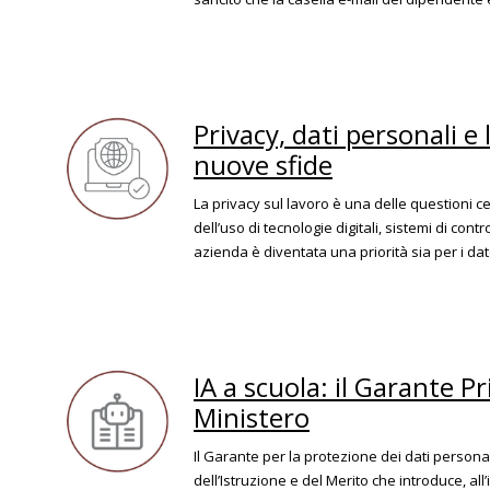
Privacy, dati personali e 
nuove sfide
La privacy sul lavoro è una delle questioni c
dell’uso di tecnologie digitali, sistemi di cont
azienda è diventata una priorità sia per i dato
IA a scuola: il Garante P
Ministero
Il Garante per la protezione dei dati person
dell’Istruzione e del Merito che introduce, all