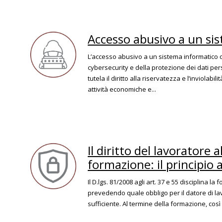
Accesso abusivo a un si
L’accesso abusivo a un sistema informatico o 
cybersecurity e della protezione dei dati pers
tutela il diritto alla riservatezza e l’inviolabi
attività economiche e...
Il diritto del lavoratore a
formazione: il principio
Il D.lgs. 81/2008 agli art. 37 e 55 disciplina l
prevedendo quale obbligo per il datore di lav
sufficiente. Al termine della formazione, così