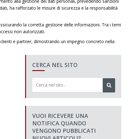
 merito alla gestione dei dati personali, prevedendo sanzioni
ati, ha rafforzato le misure di sicurezza e la responsabilità
ssicurando la corretta gestione delle informazioni. Tra i temi
accessi non autorizzati.
on clienti e partner, dimostrando un impegno concreto nella
CERCA NEL SITO
VUOI RICEVERE UNA
NOTIFICA QUANDO
VENGONO PUBBLICATI
NUOVI ARTICOLI?