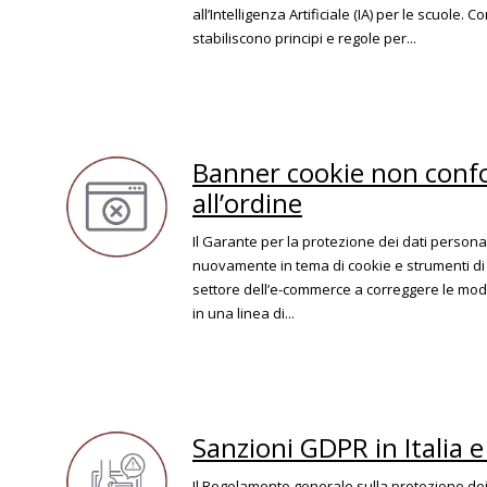
all’Intelligenza Artificiale (IA) per le scuole
stabiliscono principi e regole per...
Banner cookie non confo
all’ordine
Il Garante per la protezione dei dati persona
nuovamente in tema di cookie e strumenti di
settore dell’e-commerce a correggere le modal
in una linea di...
Sanzioni GDPR in Italia
Il Regolamento generale sulla protezione dei