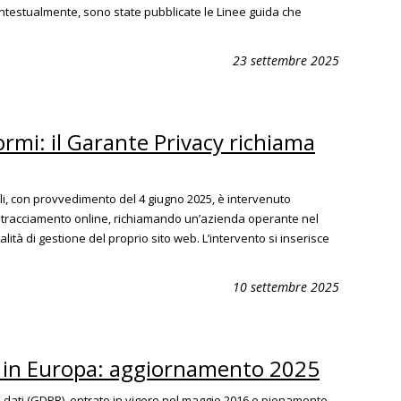
. Contestualmente, sono state pubblicate le Linee guida che
23 settembre 2025
rmi: il Garante Privacy richiama
li, con provvedimento del 4 giugno 2025, è intervenuto
 tracciamento online, richiamando un’azienda operante nel
ità di gestione del proprio sito web. L’intervento si inserisce
10 settembre 2025
 e in Europa: aggiornamento 2025
 dati (GDPR), entrato in vigore nel maggio 2016 e pienamente