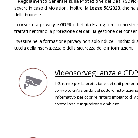
Il
Regolamento Generale sulla Protezione dei Dati (GDPR
severe in caso di violazioni. Inoltre, la
Legge 58/2023
, che ha 
delle imprese.
I
corsi sulla privacy e GDPR
offerti da Frareg forniscono strum
trattati rientrano la protezione dei dati, la gestione del conse
Investire nella formazione privacy non solo riduce il rischio d
tutela della riservatezza e della sicurezza delle informazioni.
Videosorveglianza e GDPR
Il Garante per la protezione dei dati persona
coinvolto un’azienda del settore ristorazione –
informativo per coprire l’intero impianto di
controllano e inquadrano ambienti...