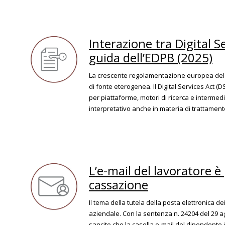
Interazione tra Digital S
guida dell’EDPB (2025)
La crescente regolamentazione europea del 
di fonte eterogenea. Il Digital Services Act (D
per piattaforme, motori di ricerca e intermed
interpretativo anche in materia di trattamento
L’e-mail del lavoratore è 
cassazione
Il tema della tutela della posta elettronica dei
aziendale. Con la sentenza n. 24204 del 29 a
sancito che la casella e-mail del dipendente