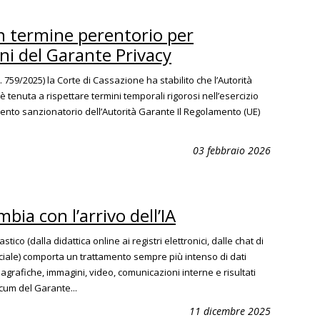
 termine perentorio per
oni del Garante Privacy
759/2025) la Corte di Cassazione ha stabilito che l’Autorità
 tenuta a rispettare termini temporali rigorosi nell’esercizio
mento sanzionatorio dell’Autorità Garante Il Regolamento (UE)
03 febbraio 2026
bia con l’arrivo dell’IA
ico (dalla didattica online ai registri elettronici, dalle chat di
ficiale) comporta un trattamento sempre più intenso di dati
agrafiche, immagini, video, comunicazioni interne e risultati
cum del Garante...
11 dicembre 2025