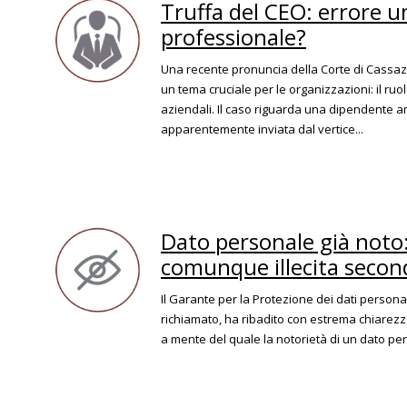
Truffa del CEO: errore 
professionale?
Una recente pronuncia della Corte di Cassazi
un tema cruciale per le organizzazioni: il ruo
aziendali. Il caso riguarda una dipendente 
apparentemente inviata dal vertice...
Dato personale già noto:
comunque illecita second
Il Garante per la Protezione dei dati persona
richiamato, ha ribadito con estrema chiarezz
a mente del quale la notorietà di un dato pe