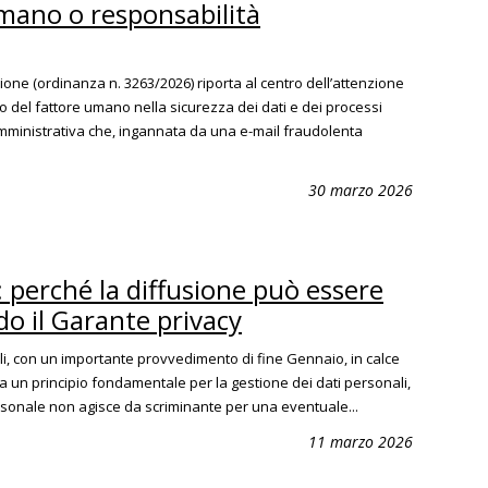
umano o responsabilità
one (ordinanza n. 3263/2026) riporta al centro dell’attenzione
lo del fattore umano nella sicurezza dei dati e dei processi
amministrativa che, ingannata da una e-mail fraudolenta
30 marzo 2026
 perché la diffusione può essere
o il Garante privacy
li, con un importante provvedimento di fine Gennaio, in calce
a un principio fondamentale per la gestione dei dati personali,
rsonale non agisce da scriminante per una eventuale...
11 marzo 2026