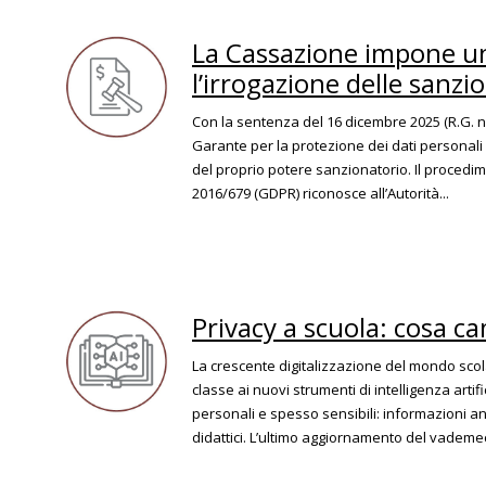
La Cassazione impone un
l’irrogazione delle sanzi
Con la sentenza del 16 dicembre 2025 (R.G. n. 
Garante per la protezione dei dati personali è
del proprio potere sanzionatorio. Il procedi
2016/679 (GDPR) riconosce all’Autorità...
Privacy a scuola: cosa cam
La crescente digitalizzazione del mondo scolast
classe ai nuovi strumenti di intelligenza arti
personali e spesso sensibili: informazioni an
didattici. L’ultimo aggiornamento del vademe