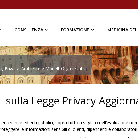
CONSULENZA
FORMAZIONE
MEDICINA DEL
à, Privacy, Ambiente e Modelli Organizzativi
 sulla Legge Privacy Aggiorn
er aziende ed enti pubblici, soprattutto a seguito dell’evoluzione norm
oteggere le informazioni sensibili di clienti, dipendenti e collaboratori