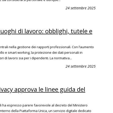
24 settembre 2025
luoghi di lavoro: obblighi, tutele e
entrali nella gestione dei rapporti professionali. Con l’aumento
rollo e smart working, la protezione dei dati personali in
ri di lavoro sia per i dipendenti. La normativa...
24 settembre 2025
rivacy approva le linee guida del
ali ha espresso parere favorevole al decreto del Ministero
’interno della Piattaforma Unica, un servizio digitale dedicato