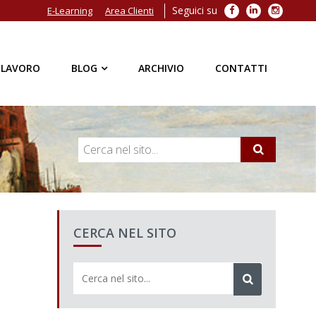
Seguici su
Facebook
LinkedIn
Instagra
E-Learning
Area Clienti
 LAVORO
BLOG
ARCHIVIO
CONTATTI
CERCA NEL SITO