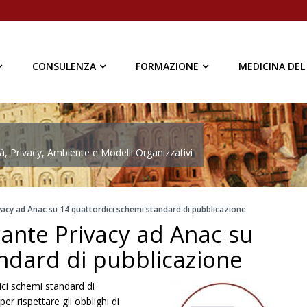
CONSULENZA
FORMAZIONE
MEDICINA DEL
à, Privacy, Ambiente e Modelli Organizzativi
vacy ad Anac su 14 quattordici schemi standard di pubblicazione
rante Privacy ad Anac su
andard di pubblicazione
ci schemi standard di
r rispettare gli obblighi di