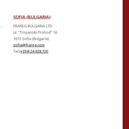
SOFIA (BULGARIA)
A
FRAREG BULGARIA LTD
ul. “Troyanski Prohod” 16
1612 Sofia (Bulgaria)
sofia@frareg.com
Tel
(+359) 24 928.720