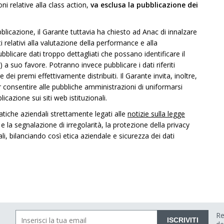
ni relative alla class action,
va esclusa la pubblicazione dei
blicazione, il Garante tuttavia ha chiesto ad Anac di innalzare
ti relativi alla valutazione della performance e alla
bblicare dati troppo dettagliati che possano identificare il
 suo favore. Potranno invece pubblicare i dati riferiti
i premi effettivamente distribuiti. Il Garante invita, inoltre,
r consentire alle pubbliche amministrazioni di uniformarsi
azione sui siti web istituzionali.
tiche aziendali strettamente legati alle
notizie sulla legge
e la segnalazione di irregolarità, la protezione della privacy
i, bilanciando così etica aziendale e sicurezza dei dati
Re
ISCRIVITI