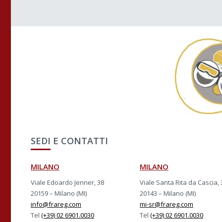
SEDI E CONTATTI
MILANO
MILANO
Viale Edoardo Jenner, 38
Viale Santa Rita da Cascia, 
20159 – Milano (MI)
20143 – Milano (MI)
info@frareg.com
mi-sr@frareg.com
Tel
(+39) 02 6901.0030
Tel
(+39) 02 6901.0030