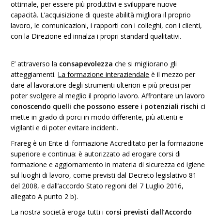
ottimale, per essere più produttivi e sviluppare nuove
capacità. L’acquisizione di queste abilità migliora il proprio
lavoro, le comunicazioni, i rapporti con i colleghi, con i clienti,
con la Direzione ed innalza i propri standard qualitativi.
E’ attraverso la
consapevolezza
che si migliorano gli
atteggiamenti.
La formazione interaziendale
è il mezzo per
dare al lavoratore degli strumenti ulteriori e più precisi per
poter svolgere al meglio il proprio lavoro. Affrontare un lavoro
conoscendo quelli che possono essere i potenziali rischi
ci
mette in grado di porci in modo differente, più attenti e
vigilanti e di poter evitare incidenti.
Frareg è un Ente di formazione Accreditato per la formazione
superiore e continua: è autorizzato ad erogare corsi di
formazione e aggiornamento in materia di sicurezza ed igiene
sul luoghi di lavoro, come previsti dal Decreto legislativo 81
del 2008, e dall’accordo Stato regioni del 7 Luglio 2016,
allegato A punto 2 b).
La nostra società eroga tutti i
corsi previsti dall’Accordo