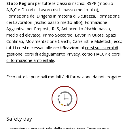
Stato Regioni
per tutte le classi di rischio: RSPP (modulo
A,B,C e Datori di Lavoro rischi basso-medio-alto),
Formazione dei Dirigenti in materia di Sicurezza, Formazione
dei Lavoratori (rischio basso-medio-alto), Formazione
Aggiuntiva per Preposti, RLS, Antincendio (rischio basso,
medio ed elevato), Primo Soccorso, Lavori in Quota, Spazi
Confinati, Movimentazione Carichi, Carrellisti e Mulettisti, ecc.;
tutti i corsi necessari alle
certificazioni
ai
corsi su sistemi di
gestione
,
corsi di adeguamento Privacy
,
corso HACCP
e
corsi
di formazione ambientale
.
Ecco tutte le principali modalità di formazione da noi erogate:
Safety day
L'esperienza progettuale della nostra Area Formazione