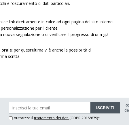
chi e l’oscuramento di dati particolari.
ce link direttamente in calce ad ogni pagina del sito internet
personalizzazione per il cliente.
una nuova segnalazione o di verificare il progresso di una già
 orale
; per quest’ultima vi è anche la possibilità di
rma scritta.
Re
ISCRIVITI
de
Autorizzo il
trattamento dei dati
(GDPR 2016/679)*