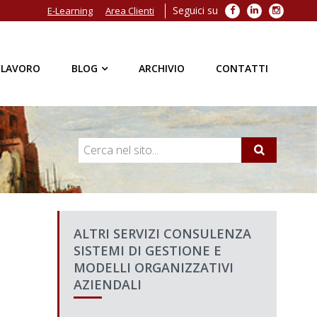
Seguici su
Facebook
LinkedIn
Instagra
E-Learning
Area Clienti
 LAVORO
BLOG
ARCHIVIO
CONTATTI
ALTRI SERVIZI CONSULENZA
SISTEMI DI GESTIONE E
MODELLI ORGANIZZATIVI
AZIENDALI