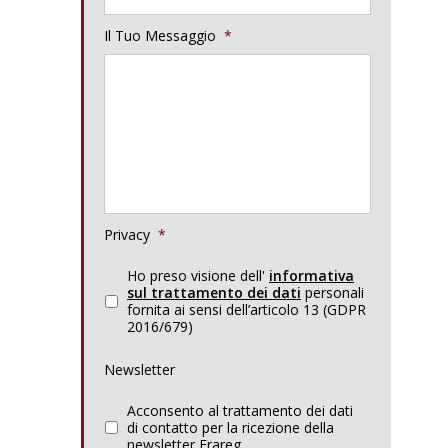
Il Tuo Messaggio
*
Privacy
*
Ho preso visione dell'
informativa
sul trattamento dei dati
personali
fornita ai sensi dell’articolo 13 (GDPR
2016/679)
Newsletter
Acconsento al trattamento dei dati
di contatto per la ricezione della
newsletter Frareg