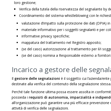
loro gestione;
Verifica della tutela della riservatezza del segnalante by d
Coordinamento del sistema whistleblowing con le richieste
valutazione d’impatto sulla protezione dei dati (DPIA) in 
materiale informativo per i soggetti segnalanti e per c
informative privacy specifiche;
mappatura del trattamento nel Registro apposito;
(se del caso) autorizzazione al trattamento per il/i sogge
(se del caso) nomina a Responsabile esterno a fornitori
Incarico a gestore delle segnal
Il
gestore delle segnalazioni
è il soggetto cui l’azienda/ente 
destinate alla verifica del contenuto della segnalazione stessa
Perché tale funzione ultima possa essere assolta in conformit
possieda i
requisiti di autonomia, imparzialità e indipen
all’organizzazione può garantire una più efficace prevenzione 
attività di verifica delle segnalazioni.