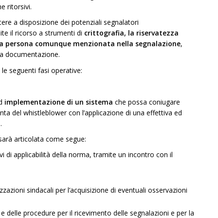
 ritorsivi.
ttere a disposizione dei potenziali segnalatori
te il ricorso a strumenti di
crittografia, la riservatezza
della persona comunque menzionata nella segnalazione
,
iva documentazione.
le seguenti fasi operative:
ed
implementazione di un sistema
che possa coniugare
dolenta del whistleblower con l’applicazione di una effettiva ed
.
e sarà articolata come segue:
vi di applicabilità della norma, tramite un incontro con il
zazioni sindacali per l’acquisizione di eventuali osservazioni
e delle procedure per il ricevimento delle segnalazioni e per la