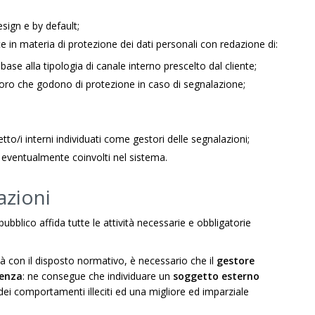
esign e by default;
 in materia di protezione dei dati personali con redazione di:
base alla tipologia di canale interno prescelto dal cliente;
oloro che godono di protezione in caso di segnalazione;
tto/i interni individuati come gestori delle segnalazioni;
 eventualmente coinvolti nel sistema.
azioni
pubblico affida tutte le attività necessarie e obbligatorie
.
à con il disposto normativo, è necessario che il
gestore
denza
: ne consegue che individuare un
soggetto esterno
dei comportamenti illeciti ed una migliore ed imparziale