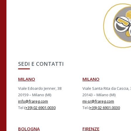
SEDI E CONTATTI
MILANO
MILANO
Viale Edoardo Jenner, 38
Viale Santa Rita da Cascia, 
20159 – Milano (MI)
20143 – Milano (MI)
info@frareg.com
mi-sr@frareg.com
Tel
(+39) 02 6901.0030
Tel
(+39) 02 6901.0030
BOLOGNA
FIRENZE