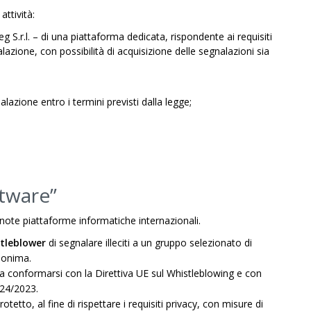
attività:
g S.r.l. – di una piattaforma dedicata, rispondente ai requisiti
alazione, con possibilità di acquisizione delle segnalazioni sia
alazione entro i termini previsti dalla legge;
ftware”
note piattaforme informatiche internazionali.
tleblower
di segnalare illeciti a un gruppo selezionato di
anonima.
 a conformarsi con la Direttiva UE sul Whistleblowing e con
 24/2023.
tetto, al fine di rispettare i requisiti privacy, con misure di