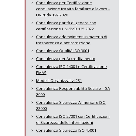
Consulenza per Certificazione
conciliazione tra vita familiare e lavoro –
UNI/PdR 192:2026
Consulenza parità di genere con
certificazione UNI/PdR 125:2022
Consulenza adempimenti in materia di
trasparenza e anticorruzione
Consulenza Qualità ISO 9001
Consulenza per Accreditamento
Consulenza ISO 14001 e Certificazione
EMAS
Modelli Organizzativi 231
Consulenza Responsabilità Sociale – SA
8000
Consulenza Sicurezza Alimentare ISO
22000
Consulenza ISO 27001 con Certificazioni
di Sicurezza delle Informazioni
Consulenza Sicurezza ISO 45001