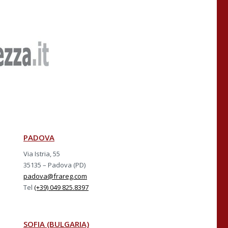
PADOVA
Via Istria, 55
35135 – Padova (PD)
padova@frareg.com
Tel
(+39) 049 825.8397
SOFIA (BULGARIA)