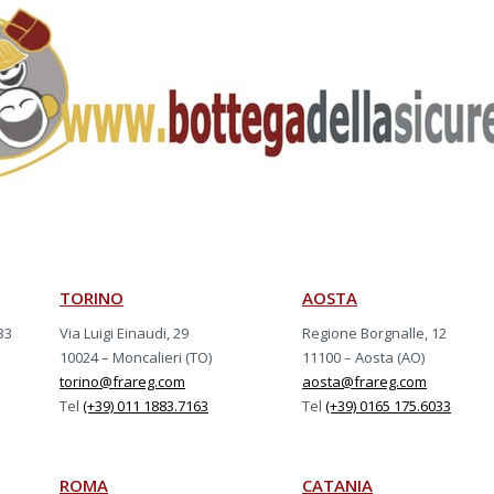
TORINO
AOSTA
33
Via Luigi Einaudi, 29
Regione Borgnalle, 12
10024 – Moncalieri (TO)
11100 – Aosta (AO)
torino@frareg.com
aosta@frareg.com
Tel
(+39) 011 1883.7163
Tel
(+39) 0165 175.6033
ROMA
CATANIA