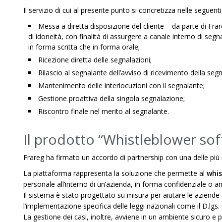
Il servizio di cui al presente punto si concretizza nelle seguenti 
Messa a diretta disposizione del cliente – da parte di Frare
di idoneità, con finalità di assurgere a canale interno di segn
in forma scritta che in forma orale;
Ricezione diretta delle segnalazioni;
Rilascio al segnalante dell’avviso di ricevimento della segn
Mantenimento delle interlocuzioni con il segnalante;
Gestione proattiva della singola segnalazione;
Riscontro finale nel merito al segnalante.
Il prodotto “Whistleblower so
Frareg ha firmato un accordo di partnership con una delle più 
La piattaforma rappresenta la soluzione che permette al
whis
personale all’interno di un’azienda, in forma confidenziale o 
Il sistema è stato progettato su misura per aiutare le aziende
l’implementazione specifica delle leggi nazionali come il D.lgs.
La gestione dei casi, inoltre, avviene in un ambiente sicuro e pro