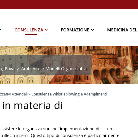
CONSULENZA
FORMAZIONE
MEDICINA DEL
à, Privacy, Ambiente e Modelli Organizzativi
zativi Aziendali
»
Consulenza Whistleblowing e Adempimenti
in materia di
assistere le organizzazioni nell’implementazione di sistemi
ti illeciti interni. Questo tipo di consulenza è particolarmente