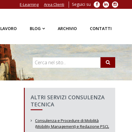
Seguici su
Facebook
LinkedIn
Instagra
E-Learning
Area Clienti
 LAVORO
BLOG
ARCHIVIO
CONTATTI
ALTRI SERVIZI CONSULENZA
TECNICA
Consulenza e Procedure di Mobilità
(Mobility Management) e Redazione PSCL