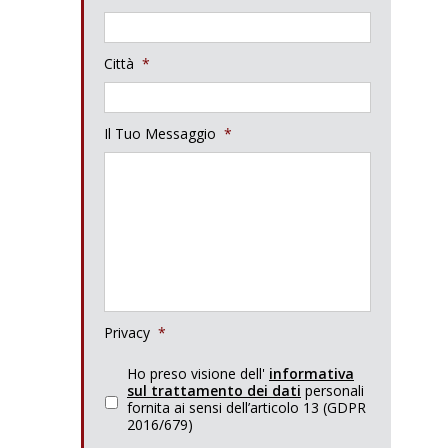
Città
*
Il Tuo Messaggio
*
Privacy
*
Ho preso visione dell'
informativa
sul trattamento dei dati
personali
fornita ai sensi dell’articolo 13 (GDPR
2016/679)