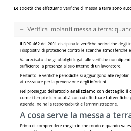
Le società che effettuano verifiche di messa a terra sono aut
Verifica impianti messa a terra: quan
Il DPR 462 del 2001 disciplina le verifiche periodiche degli 
i dispositivi di protezione contro le scariche atmosferiche e g
Va precisato che gli obblighi legati alle verifiche non dipendo
sufficiente la presenza al suo interno di un lavoratore.
Pertanto le verifiche periodiche si aggiungono alle regolari
attrezzature per la prevenzione degli infortuni.
Nel prosieguo dell’articolo
analizziamo con dettaglio il 
come i tempi e le modalità con cui effettuare tali verifiche 
azienda, ne ha la responsabilità e l’amministrazione.
A cosa serve la messa a terra
Prima di comprendere meglio in che modo e quando va esegu