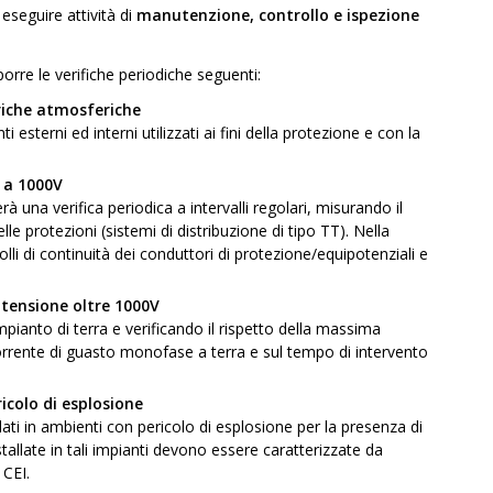
 eseguire attività di
manutenzione, controllo e ispezione
oporre le verifiche periodiche seguenti:
ariche atmosferiche
 esterni ed interni utilizzati ai fini della protezione e con la
o a 1000V
à una verifica periodica a intervalli regolari, misurando il
le protezioni (sistemi di distribuzione di tipo TT). Nella
olli di continuità dei conduttori di protezione/equipotenziali e
 tensione oltre 1000V
impianto di terra e verificando il rispetto della massima
corrente di guasto monofase a terra e sul tempo di intervento
ricolo di esplosione
llati in ambienti con pericolo di esplosione per la presenza di
nstallate in tali impianti devono essere caratterizzate da
 CEI.