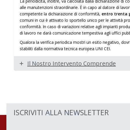
La periodicità, inoltre, va calcolata dalla dichiarazione di 
alle manutenzioni straordinarie. È in capo al datore di lavoro
competente la dichiarazione di conformità,
entro trenta g
comuni in cui è attivato lo sportello unico per le attività pr
conformità. In caso di variazioni relative agli impianti produ
di lavoro ne darà comunicazione tempestiva agli uffici pubb
Qualora la verifica periodica mostri un esito negativo, dovra
stabiliti dalla normativa tecnica europea UNI CEI.
Il Nostro Intervento Comprende
ISCRIVITI ALLA NEWSLETTER