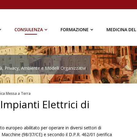
CONSULENZA
FORMAZIONE
MEDICINA DEL
à, Privacy, Ambiente e Modelli Organizzativi
dica Messa a Terra
Impianti Elettrici di
o europeo abilitato per operare in diversi settori di
a Macchine (98/37/CE) e secondo il D.P.R. 462/01 (verifica