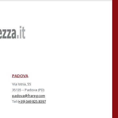
PADOVA
Via Istria, 55
35135 – Padova (PD)
padova@frareg.com
Tel
(+39) 049 825.8397