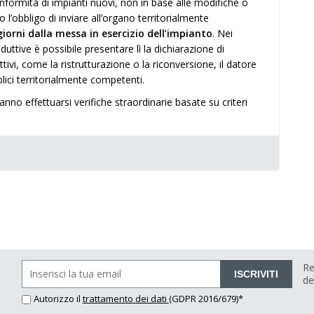
conformità di impianti nuovi, non in base alle modifiche o
 l’obbligo di inviare all’organo territorialmente
iorni dalla messa in esercizio dell’impianto
. Nei
oduttive è possibile presentare lì la dichiarazione di
ttivi, come la ristrutturazione o la riconversione, il datore
lici territorialmente competenti.
nno effettuarsi verifiche straordinarie basate su criteri
Re
ISCRIVITI
de
Autorizzo il
trattamento dei dati
(GDPR 2016/679)*