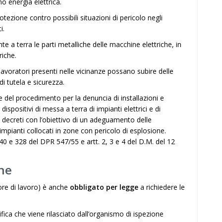
no energia elettrica.
tezione contro possibili situazioni di pericolo negli
i.
 a terra le parti metalliche delle macchine elettriche, in
riche.
lavoratori presenti nelle vicinanze possano subire delle
di tutela e sicurezza.
del procedimento per la denuncia di installazioni e
ispositivi di messa a terra di impianti elettrici e di
iù decreti con l’obiettivo di un adeguamento delle
 impianti collocati in zone con pericolo di esplosione.
40 e 328 del DPR 547/55 e artt. 2, 3 e 4 del D.M. del 12
che
tore di lavoro) è anche
obbligato per legge
a richiedere le
fica che viene rilasciato dall’organismo di ispezione