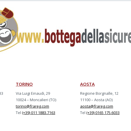
TORINO
AOSTA
33
Via Luigi Einaudi, 29
Regione Borgnalle, 12
10024 – Moncalieri (TO)
11100 – Aosta (AO)
torino@frareg.com
aosta@frareg.com
Tel
(+39) 011 1883.7163
Tel
(+39) 0165 175.6033