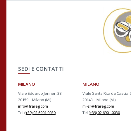
SEDI E CONTATTI
MILANO
MILANO
Viale Edoardo Jenner, 38
Viale Santa Rita da Cascia, 
20159 – Milano (MI)
20143 – Milano (MI)
info@frareg.com
mi-sr@frareg.com
Tel
(+39) 02 6901.0030
Tel
(+39) 02 6901.0030