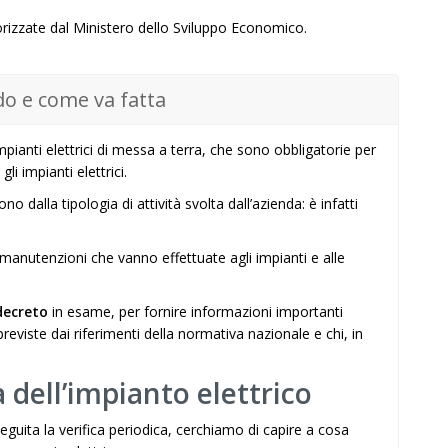
orizzate dal Ministero dello Sviluppo Economico.
do e come va fatta
impianti elettrici di messa a terra, che sono obbligatorie per
li impianti elettrici.
no dalla tipologia di attività svolta dall’azienda: è infatti
 manutenzioni che vanno effettuate agli impianti e alle
decreto
in esame, per fornire informazioni importanti
previste dai riferimenti della normativa nazionale e chi, in
 dell’impianto elettrico
ita la verifica periodica, cerchiamo di capire a cosa