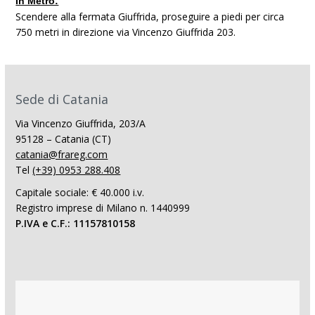
In Metro:
Scendere alla fermata Giuffrida, proseguire a piedi per circa
750 metri in direzione via Vincenzo Giuffrida 203.
Sede di Catania
Via Vincenzo Giuffrida, 203/A
95128 – Catania (CT)
catania@frareg.com
Tel
(+39) 0953 288.408
Capitale sociale: € 40.000 i.v.
Registro imprese di Milano n. 1440999
P.IVA e C.F.: 11157810158