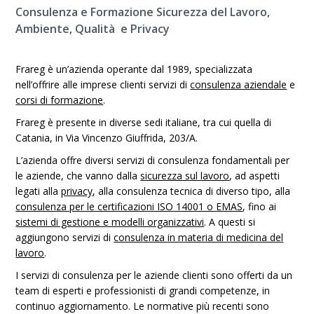
Consulenza e Formazione Sicurezza del Lavoro,
Ambiente, Qualità e Privacy
Frareg è un’azienda operante dal 1989, specializzata
nell’offrire alle imprese clienti servizi di
consulenza aziendale
e
corsi di formazione
.
Frareg è presente in diverse sedi italiane, tra cui quella di
Catania, in Via Vincenzo Giuffrida, 203/A.
L’azienda offre diversi servizi di consulenza fondamentali per
le aziende, che vanno dalla
sicurezza sul lavoro
, ad aspetti
legati alla
privacy
, alla consulenza tecnica di diverso tipo, alla
consulenza per le certificazioni ISO 14001 o EMAS
, fino ai
sistemi di gestione e modelli organizzativi
. A questi si
aggiungono servizi di
consulenza in materia di medicina del
lavoro
.
I servizi di consulenza per le aziende clienti sono offerti da un
team di esperti e professionisti di grandi competenze, in
continuo aggiornamento. Le normative più recenti sono