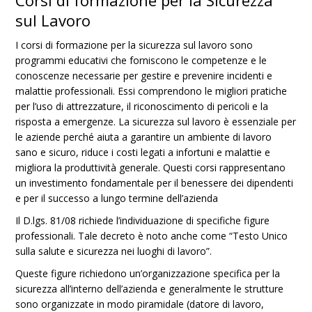
Corsi di formazione per la Sicurezza
sul Lavoro
I corsi di formazione per la sicurezza sul lavoro sono
programmi educativi che forniscono le competenze e le
conoscenze necessarie per gestire e prevenire incidenti e
malattie professionali. Essi comprendono le migliori pratiche
per l’uso di attrezzature, il riconoscimento di pericoli e la
risposta a emergenze. La sicurezza sul lavoro è essenziale per
le aziende perché aiuta a garantire un ambiente di lavoro
sano e sicuro, riduce i costi legati a infortuni e malattie e
migliora la produttività generale. Questi corsi rappresentano
un investimento fondamentale per il benessere dei dipendenti
e per il successo a lungo termine dell’azienda
Il D.lgs. 81/08 richiede l’individuazione di specifiche figure
professionali. Tale decreto è noto anche come “Testo Unico
sulla salute e sicurezza nei luoghi di lavoro”.
Queste figure richiedono un’organizzazione specifica per la
sicurezza all’interno dell’azienda e generalmente le strutture
sono organizzate in modo piramidale (datore di lavoro,