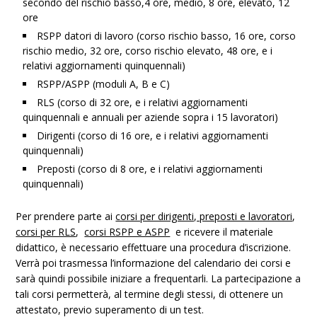
secondo del rischio basso,4 ore, medio, 8 ore, elevato, 12
ore
RSPP datori di lavoro (corso rischio basso, 16 ore, corso
rischio medio, 32 ore, corso rischio elevato, 48 ore, e i
relativi aggiornamenti quinquennali)
RSPP/ASPP (moduli A, B e C)
RLS (corso di 32 ore, e i relativi aggiornamenti
quinquennali e annuali per aziende sopra i 15 lavoratori)
Dirigenti (corso di 16 ore, e i relativi aggiornamenti
quinquennali)
Preposti (corso di 8 ore, e i relativi aggiornamenti
quinquennali)
Per prendere parte ai
corsi per dirigenti, preposti e lavoratori
,
corsi per RLS
,
corsi RSPP e ASPP
e ricevere il materiale
didattico, è necessario effettuare una procedura d’iscrizione.
Verrà poi trasmessa l’informazione del calendario dei corsi e
sarà quindi possibile iniziare a frequentarli. La partecipazione a
tali corsi permetterà, al termine degli stessi, di ottenere un
attestato, previo superamento di un test.