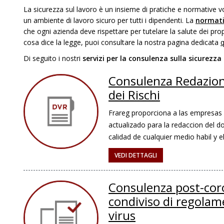
La sicurezza sul lavoro è un insieme di pratiche e normative vo
un ambiente di lavoro sicuro per tutti i dipendenti. La
normati
che ogni azienda deve rispettare per tutelare la salute dei pro
cosa dice la legge, puoi consultare la nostra pagina dedicata
q
Di seguito i nostri
servizi per la consulenza sulla sicurezza 
Consulenza Redazion
dei Rischi
Frareg proporciona a las empresas 
actualizado para la redaccion del d
calidad de cualquier medio habil y e
VEDI DETTAGLI
Consulenza post-coro
condiviso di regolam
virus