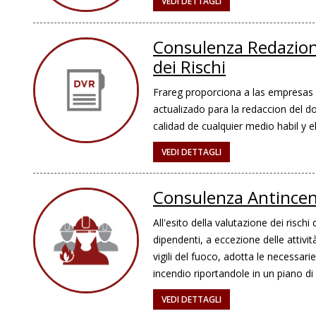
VEDI DETTAGLI
Consulenza Redazion
dei Rischi
Frareg proporciona a las empresas 
actualizado para la redaccion del d
calidad de cualquier medio habil y e
VEDI DETTAGLI
Consulenza Antince
All'esito della valutazione dei rischi 
dipendenti, a eccezione delle attivi
vigili del fuoco, adotta le necessari
incendio riportandole in un piano d
VEDI DETTAGLI