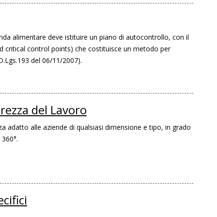
ienda alimentare deve istituire un piano di autocontrollo, con il
critical control points) che costituisce un metodo per
(D.Lgs.193 del 06/11/2007).
curezza del Lavoro
zza adatto alle aziende di qualsiasi dimensione e tipo, in grado
a 360°.
cifici