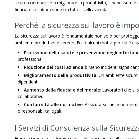
sicuro contribuisce a migliorare la produttività, il benessere 
fiducia e collaborazione tra tutti i livelli aziendali.
Perché la sicurezza sul lavoro è imp
La sicurezza sul lavoro è fondamentale non solo per protegger
ambiente produttivo e sereno. Ecco alcuni motivi per cui è ess
Protezione della salute e prevenzione degli infortuni
professionali.
Riduzione dei costi aziendali
: Meno incidenti significa
Miglioramento della produttività
: Un ambiente sicuro 
dipendenti.
Aumento della fiducia e del morale
: Lavoratori che si 
collaborativi.
Conformità alle normative
: Assicurarsi che le norme di
e responsabilità legali.
I Servizi di Consulenza sulla Sicurezz
Frareg si impegna a fornire servizi di consulenza sulla sicurezz