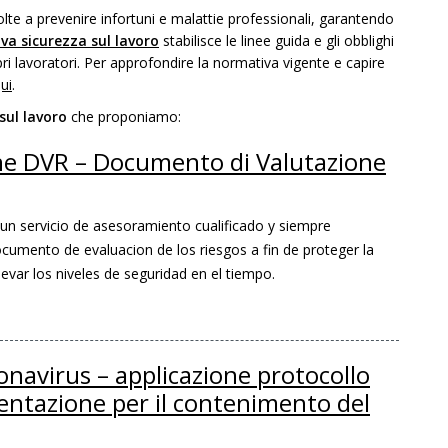
lte a prevenire infortuni e malattie professionali, garantendo
va sicurezza sul lavoro
stabilisce le linee guida e gli obblighi
pri lavoratori. Per approfondire la normativa vigente e capire
ui
.
sul lavoro
che proponiamo:
e DVR – Documento di Valutazione
un servicio de asesoramiento cualificado y siempre
ocumento de evaluacion de los riesgos a fin de proteger la
levar los niveles de seguridad en el tiempo.
navirus – applicazione protocollo
entazione per il contenimento del