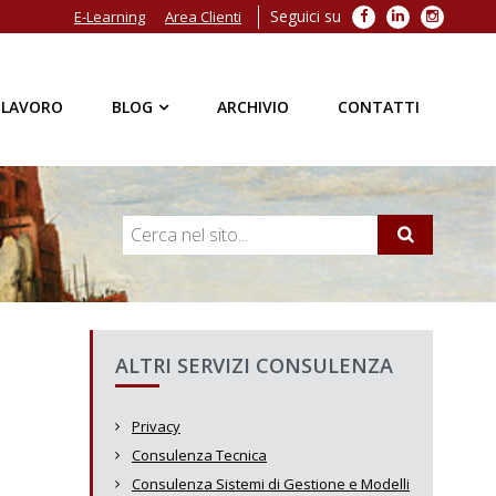
Seguici su
Facebook
LinkedIn
Instagra
E-Learning
Area Clienti
 LAVORO
BLOG
ARCHIVIO
CONTATTI
ALTRI SERVIZI CONSULENZA
Privacy
Consulenza Tecnica
Consulenza Sistemi di Gestione e Modelli