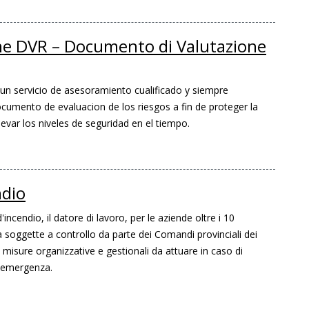
e DVR – Documento di Valutazione
un servicio de asesoramiento cualificado y siempre
ocumento de evaluacion de los riesgos a fin de proteger la
levar los niveles de seguridad en el tiempo.
ndio
d'incendio, il datore di lavoro, per le aziende oltre i 10
tà soggette a controllo da parte dei Comandi provinciali dei
e misure organizzative e gestionali da attuare in caso di
i emergenza.