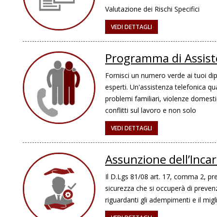
Valutazione dei Rischi Specifici
VEDI DETTAGLI
Programma di Assist
Fornisci un numero verde ai tuoi dipe
esperti. Un'assistenza telefonica qua
problemi familiari, violenze domesti
conflitti sul lavoro e non solo
VEDI DETTAGLI
Assunzione dell’Inca
Il D.Lgs 81/08 art. 17, comma 2, pre
sicurezza che si occuperà di prevenz
riguardanti gli adempimenti e il migl