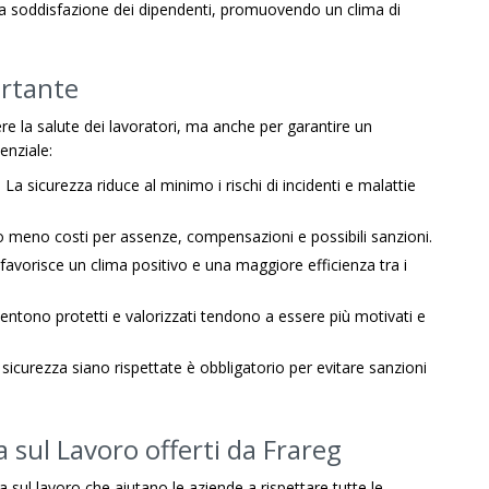
e la soddisfazione dei dipendenti, promuovendo un clima di
ortante
e la salute dei lavoratori, ma anche per garantire un
enziale:
: La sicurezza riduce al minimo i rischi di incidenti e malattie
no meno costi per assenze, compensazioni e possibili sanzioni.
favorisce un clima positivo e una maggiore efficienza tra i
sentono protetti e valorizzati tendono a essere più motivati e
 sicurezza siano rispettate è obbligatorio per evitare sanzioni
a sul Lavoro offerti da Frareg
a sul lavoro che aiutano le aziende a rispettare tutte le