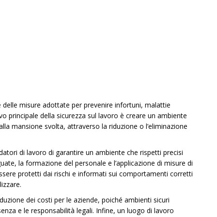
 e delle misure adottate per prevenire infortuni, malattie
ttivo principale della sicurezza sul lavoro è creare un ambiente
alla mansione svolta, attraverso la riduzione o l’eliminazione
tori di lavoro di garantire un ambiente che rispetti precisi
guate, la formazione del personale e l’applicazione di misure di
essere protetti dai rischi e informati sui comportamenti corretti
lizzare.
duzione dei costi per le aziende, poiché ambienti sicuri
senza e le responsabilità legali. Infine, un luogo di lavoro