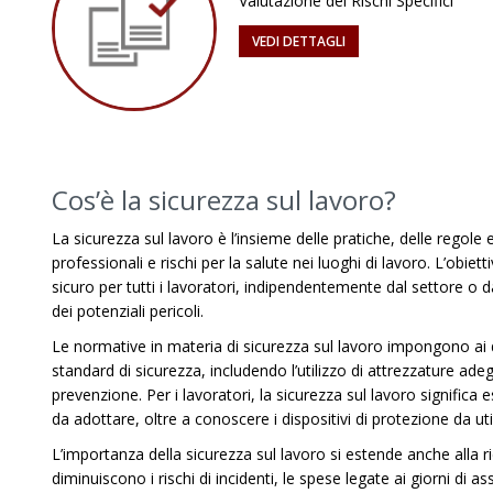
Valutazione dei Rischi Specifici
VEDI DETTAGLI
Cos’è la sicurezza sul lavoro?
La sicurezza sul lavoro è l’insieme delle pratiche, delle regole
professionali e rischi per la salute nei luoghi di lavoro. L’obie
sicuro per tutti i lavoratori, indipendentemente dal settore o d
dei potenziali pericoli.
Le normative in materia di sicurezza sul lavoro impongono ai da
standard di sicurezza, includendo l’utilizzo di attrezzature ade
prevenzione. Per i lavoratori, la sicurezza sul lavoro significa 
da adottare, oltre a conoscere i dispositivi di protezione da uti
L’importanza della sicurezza sul lavoro si estende anche alla ri
diminuiscono i rischi di incidenti, le spese legate ai giorni di as