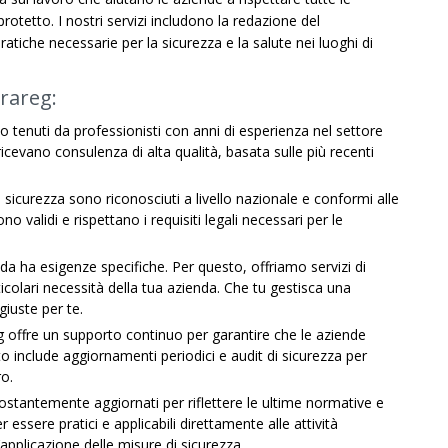
rotetto. I nostri servizi includono la redazione del
atiche necessarie per la sicurezza e la salute nei luoghi di
Frareg:
no tenuti da professionisti con anni di esperienza nel settore
icevano consulenza di alta qualità, basata sulle più recenti
a sicurezza sono riconosciuti a livello nazionale e conformi alle
ono validi e rispettano i requisiti legali necessari per le
 ha esigenze specifiche. Per questo, offriamo servizi di
icolari necessità della tua azienda. Che tu gestisca una
iuste per te.
eg offre un supporto continuo per garantire che le aziende
 include aggiornamenti periodici e audit di sicurezza per
o.
costantemente aggiornati per riflettere le ultime normative e
 essere pratici e applicabili direttamente alle attività
’applicazione delle misure di sicurezza.