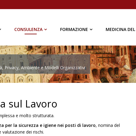
CONSULENZA
FORMAZIONE
MEDICINA DEL
à, Privacy, Ambiente e Modelli Organizzativi
a sul Lavoro
mplessa e molto strutturata.
a per la sicurezza e igiene nei posti di lavoro
, nomina del
 valutazione dei rischi.