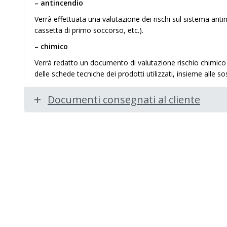
– antincendio
Verrà effettuata una valutazione dei rischi sul sistema antinc
cassetta di primo soccorso, etc.).
– chimico
Verrà redatto un documento di valutazione rischio chimico dei
delle schede tecniche dei prodotti utilizzati, insieme alle s
Documenti consegnati al cliente