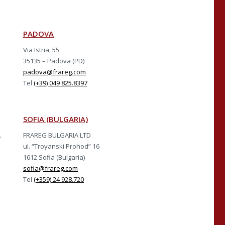
PADOVA
Via Istria, 55
35135 – Padova (PD)
padova@frareg.com
Tel
(+39) 049 825.8397
SOFIA (BULGARIA)
A
FRAREG BULGARIA LTD
ul. “Troyanski Prohod” 16
1612 Sofia (Bulgaria)
sofia@frareg.com
Tel
(+359) 24 928.720