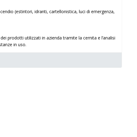
endio (estintori, idranti, cartellonistica, luci di emergenza,
 prodotti utilizzati in azienda tramite la cernita e l’analisi
ostanze in uso.