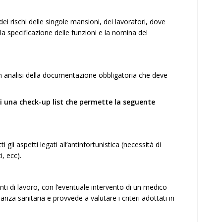
 rischi delle singole mansioni, dei lavoratori, dove
n la specificazione delle funzioni e la nomina del
n analisi della documentazione obbligatoria che deve
di una check-up list che permette la seguente
 gli aspetti legati all’antinfortunistica (necessità di
, ecc).
nti di lavoro, con l’eventuale intervento di un medico
za sanitaria e provvede a valutare i criteri adottati in