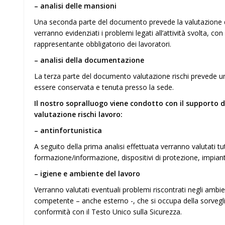
– analisi delle mansioni
Una seconda parte del documento prevede la valutazione dei
verranno evidenziati i problemi legati all’attività svolta, co
rappresentante obbligatorio dei lavoratori.
– analisi della documentazione
La terza parte del documento valutazione rischi prevede u
essere conservata e tenuta presso la sede.
Il nostro sopralluogo viene condotto con il supporto 
valutazione rischi lavoro:
– antinfortunistica
A seguito della prima analisi effettuata verranno valutati tutti
formazione/informazione, dispositivi di protezione, impianti
– igiene e ambiente del lavoro
Verranno valutati eventuali problemi riscontrati negli ambie
competente – anche esterno -, che si occupa della sorveglian
conformità con il Testo Unico sulla Sicurezza.