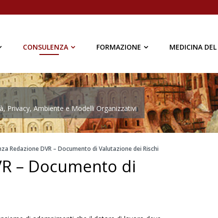
CONSULENZA
FORMAZIONE
MEDICINA DEL
à, Privacy, Ambiente e Modelli Organizzativi
za Redazione DVR – Documento di Valutazione dei Rischi
VR – Documento di