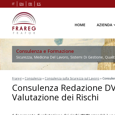
IT
EN
FR
ES
HOME
AZIENDA
Consulenza e Formazione
Sicurezza, Medicina Del Lavoro, Sistemi Di Gestione, Qualit
Frareg
»
Consulenza
»
Consulenza sulla Sicurezza sul Lavoro
»
Consulen
Consulenza Redazione D
Valutazione dei Rischi