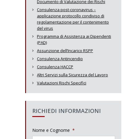
Documento di Valutazione dei Rischi
Consulenza post-coronavirus –
applicazione protocollo condiviso di
regolamentazione per il contenimento
del virus
Programma di Assistenza ai Dipendenti
(PAD)
Assunzione dell’Incarico RSPP
Consulenza Antincendio
Consulenza HACCP
Altri Servizi sulla Sicurezza del Lavoro
Valutazioni Rischi Specifici
RICHIEDI INFORMAZIONI
Nome e Cognome
*