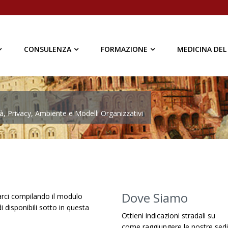
CONSULENZA
FORMAZIONE
MEDICINA DEL
à, Privacy, Ambiente e Modelli Organizzativi
Dove Siamo
arci compilando il modulo
i disponibili sotto in questa
Ottieni indicazioni stradali su
come raggiungere le nostre sedi