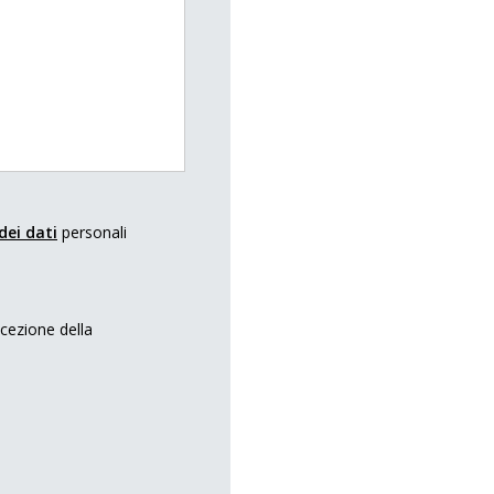
dei dati
personali
icezione della