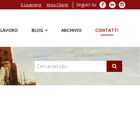
Seguici su
Facebook
LinkedIn
Instagra
E-Learning
Area Clienti
 LAVORO
BLOG
ARCHIVIO
CONTATTI