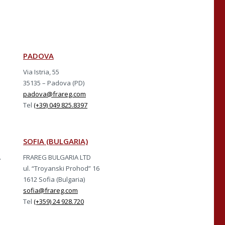
PADOVA
Via Istria, 55
35135 – Padova (PD)
padova@frareg.com
Tel
(+39) 049 825.8397
SOFIA (BULGARIA)
A
FRAREG BULGARIA LTD
ul. “Troyanski Prohod” 16
1612 Sofia (Bulgaria)
sofia@frareg.com
Tel
(+359) 24 928.720