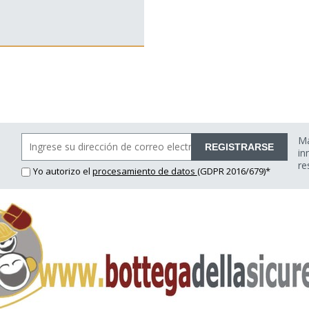
Ma
REGISTRARSE
in
re
Yo autorizo el
procesamiento de datos
(GDPR 2016/679)*