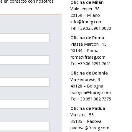
se en contacto con nosotros
Oficina de Milán
Viale Jenner, 38
20159 – Milano
info@frareg.com
Tel +39.02.6901.0030
Oficina de Roma
Piazza Marconi, 15
00144 – Roma
roma@frareg.com
Tel +39.06.9291.7651
Oficina de Bolonia
Via Ferrarese, 3
40128 – Bologna
bologna@frareg.com
Tel +39.051.082.7375
Oficina de Padua
Via Istria, 55
35135 – Padova
padova@frareg.com