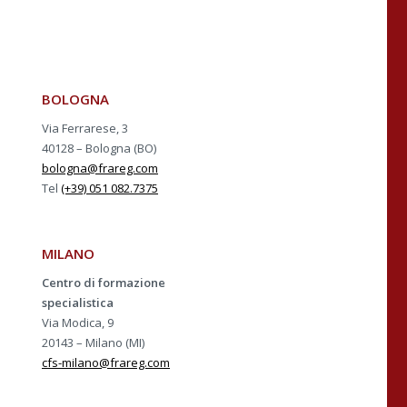
BOLOGNA
Via Ferrarese, 3
40128 – Bologna (BO)
bologna@frareg.com
Tel
(+39) 051 082.7375
MILANO
Centro di formazione
specialistica
Via Modica, 9
20143 – Milano (MI)
cfs-milano@frareg.com