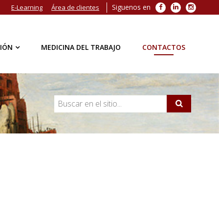
Siguenos en
Facebook
LinkedIn
Instagra
E-Learning
Área de clientes
IÓN
MEDICINA DEL TRABAJO
CONTACTOS