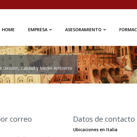
HOME
EMPRESA
ASESORAMIENTO
FORMAC
de Gestión, Calidad y Medio Ambiente
or correo
Datos de contacto
Ubicaciones en Italia