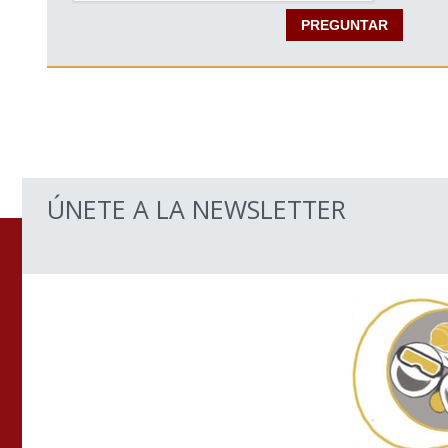
ÚNETE A LA NEWSLETTER