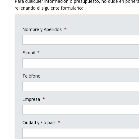
Para cualquier información o presupuesto, no dude en poner
rellenando el siguiente formulario:
Nombre y Apellidos
*
E-mail
*
Teléfono
Empresa
*
Ciudad y / o país
*