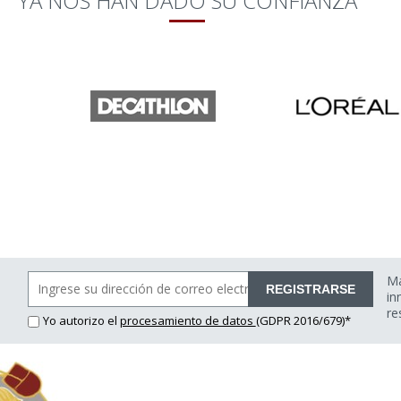
YA NOS HAN DADO SU CONFIANZA
Ma
REGISTRARSE
in
re
Yo autorizo el
procesamiento de datos
(GDPR 2016/679)*