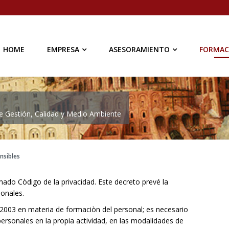
HOME
EMPRESA
ASESORAMIENTO
FORMAC
de Gestión, Calidad y Medio Ambiente
nsibles
mado Còdigo de la privacidad. Este decreto prevé la
sonales.
/2003 en materia de formaciòn del personal; es necesario
 personales en la propia actividad, en las modalidades de