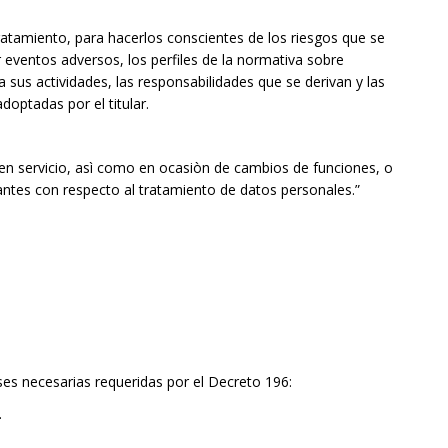
ratamiento, para hacerlos conscientes de los riesgos que se
r eventos adversos, los perfiles de la normativa sobre
sus actividades, las responsabilidades que se derivan y las
optadas por el titular.
n servicio, asì como en ocasiòn de cambios de funciones, o
antes con respecto al tratamiento de datos personales.”
ses necesarias requeridas por el Decreto 196:
.