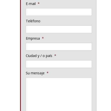
E-mail
*
Teléfono
Empresa
*
Ciudad y / o país
*
Su mensaje
*