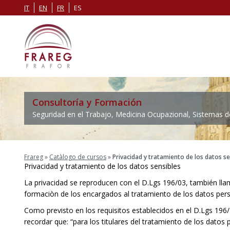
IT
EN
FR
ES
Consultoría y Formación
Seguridad en el Trabajo, Medicina Ocupazional, Sistemas 
Frareg
»
Catàlogo de cursos
»
Privacidad y tratamiento de los datos se
Privacidad y tratamiento de los datos sensibles
La privacidad se reproducen con el D.Lgs 196/03, también lla
formaciòn de los encargados al tratamiento de los datos per
Como previsto en los requisitos establecidos en el D.Lgs 196
recordar que: “para los titulares del tratamiento de los datos