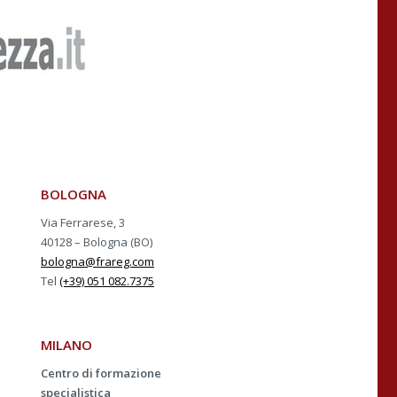
BOLOGNA
Via Ferrarese, 3
40128 – Bologna (BO)
bologna@frareg.com
Tel
(+39) 051 082.7375
MILANO
Centro di formazione
specialistica