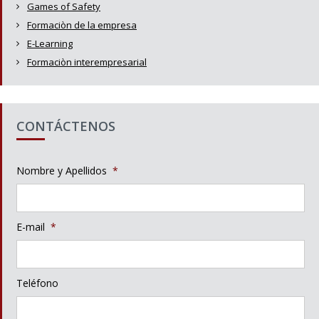
Games of Safety
Formaciòn de la empresa
E-Learning
Formaciòn interempresarial
CONTÁCTENOS
Nombre y Apellidos
*
E-mail
*
Teléfono