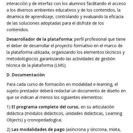
interacciòn y de interfaz con los alumnos facilitando el acceso
a los diversos ambientes educativos y de los contenidos, la
dinamica de aprendizaje, controlando y evaluando la eficacia
de las soluciones adoptadas para el disfrute de los
contenidos.
Desarrollador de la plataforma
: perfil profesional que tiene
el deber de desarrollar el proyecto formativo en el marco de
la plataforma utilizada, organizando los elementos tècnicos y
metodològiocos garantizando las actividades de gestiòn
técnica de la plataforma (LMS).
D. Documentaciòn
Para cada curso de formaciòn en modalidad e-learning, el
sujeto prestador deberà redactar un documento de diseño en
que se indican al menos los siguientes elementos:
1)
El programa completo del curso
, en su articulaciòn
didàctica (mòdulos didàcticos, unidades didàcticas, Learning
Objects) y cronopedadogica;
2)
Las modalidades de pago
(asìncrona y sìncrona, mixta,