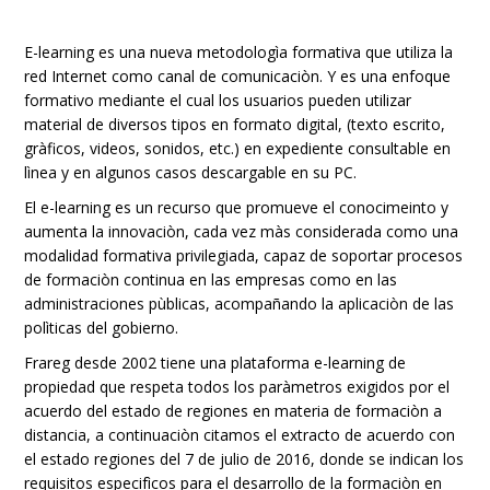
E-learning es una nueva metodologìa formativa que utiliza la
red Internet como canal de comunicaciòn. Y es una enfoque
formativo mediante el cual los usuarios pueden utilizar
material de diversos tipos en formato digital, (texto escrito,
gràficos, videos, sonidos, etc.) en expediente consultable en
lìnea y en algunos casos descargable en su PC.
El e-learning es un recurso que promueve el conocimeinto y
aumenta la innovaciòn, cada vez màs considerada como una
modalidad formativa privilegiada, capaz de soportar procesos
de formaciòn continua en las empresas como en las
administraciones pùblicas, acompañando la aplicaciòn de las
polìticas del gobierno.
Frareg desde 2002 tiene una plataforma e-learning de
propiedad que respeta todos los paràmetros exigidos por el
acuerdo del estado de regiones en materia de formaciòn a
distancia, a continuaciòn citamos el extracto de acuerdo con
el estado regiones del 7 de julio de 2016, donde se indican los
requisitos especifìcos para el desarrollo de la formaciòn en