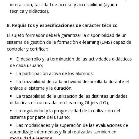
interacciòn, facilidad de acceso y accesibilidad (ayuda
técnica y didàctica).
B. Requisitos y especificaciones de caràcter técnico
El sujeto formador deberà garantizar la disponibilidad de un
sistema de gestiòn de la formaciòn e-learning (LMS) capaz de
controlar y certificar:
El desarrollo y la terminaciòn de las actividades didàcticas
de cada usuario;
La participaciòn activa de los alumnos;
La trazabilidad de cada actividad desarrollada durante el
enlace al sistema y la duraciòn;
La trazabilidad de la utilizaciòn de las distintas unidades
didàcticas estructuradas en Learning Objets (LO);
La regularidad y la progresividad de la utilizaciòn del
sistema por parte del usuario;
Las modalidades y la superaciòn de las evaluaciones de
aprendizaje intermedias y final realizadas tambien en
modalidad e-learning.