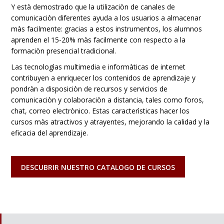
Y està demostrado que la utilizaciòn de canales de
comunicaciòn diferentes ayuda a los usuarios a almacenar
màs facilmente: gracias a estos instrumentos, los alumnos
aprenden el 15-20% màs facilmente con respecto a la
formaciòn presencial tradicional.
Las tecnologìas multimedia e informàticas de internet
contribuyen a enriquecer los contenidos de aprendizaje y
pondràn a disposiciòn de recursos y servicios de
comunicaciòn y colaboraciòn a distancia, tales como foros,
chat, correo electrònico. Estas caracterìsticas hacer los
cursos màs atractivos y atrayentes, mejorando la calidad y la
eficacia del aprendizaje.
DESCUBRIR NUESTRO CATALOGO DE CURSOS