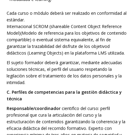
Cada curso o mòdulo deberà ser realizado en conformidad al
estàndar.
Internacional SCROM (shareable Content Object Reference
Model)(Modelo de referencia para los objetivos de contenido
compartible) o eventual sistema equivalente, al fin de
garantizar la trazabilidad del disfrute de los objetivod
didàcticos (Learning Objects) en la plataforma LMS utilizada.
El sujeto formador deberà garantizar, mediante adecuadas
soluciones técnicas, el perfil del usuario respetando la
legilaciòn sobre el tratamiento de los datos personales y la
intimidad.
C. Perfiles de competencias para la gestiòn didàctica y
técnica
Responsable/coordinador
cientifìco del curso: perfil
profesional que cura la articulaciòn del curso y la
estructuraciòn de contenidos garantizando la coherencia y la
eficacia didàctica del recorrido formativo. Experto con
experiencia mìnima de tres años en materia de seguridad y