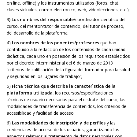
on line, offline) y los instrumentos utilizados (foros, chat,
clases virtuales, correo electronico, web, videolecciones, etc.);
3
) Los nombres del responsable
/coordinador cientìfico del
curso, del mentor/tutor de contenido, del tutor de proceso,
del desarrollo de la plataforma;
4)
Los nombres de los ponentes/profesores
que han
contribuido a la redacciòn de los contenidos de cada unidad
didàctica, cada uno en posesiòn de los requisitos establecidos
por el decreto interministerial del 6 de marzo de 2013
“criterios de calificaciòn de la figura del formador para la salud
y seguridad en los lugares de trabajo”;
5)
Ficha técnica que describe la caracterìstica de la
plataforma utilizada
, los recursos/especificaciones
técnicas de usuario necesarias para el disfrute del curso, las
modalidades de transferencia de contenidos, los criterios de
accesibilidad y facilidad de acceso;
6)
Las modalidades de inscripciòn y de perfiles
y las
credenciales de acceso de los usuarios, garantizando los
aspectos relativos al tratamiento de datos personales con