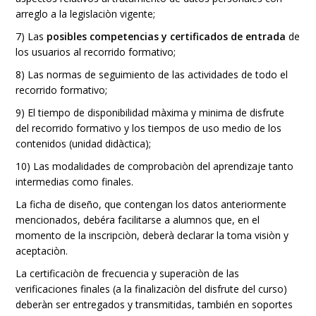
arreglo a la legislaciòn vigente;
7) Las
posibles competencias y certificados de entrada
de
los usuarios al recorrido formativo;
8) Las normas de seguimiento de las actividades de todo el
recorrido formativo;
9) El tiempo de disponibilidad màxima y minima de disfrute
del recorrido formativo y los tiempos de uso medio de los
contenidos (unidad didàctica);
10) Las modalidades de comprobaciòn del aprendizaje tanto
intermedias como finales.
La ficha de diseño, que contengan los datos anteriormente
mencionados, debéra facilitarse a alumnos que, en el
momento de la inscripciòn, deberà declarar la toma visiòn y
aceptaciòn.
La certificaciòn de frecuencia y superaciòn de las
verificaciones finales (a la finalizaciòn del disfrute del curso)
deberàn ser entregados y transmitidas, también en soportes