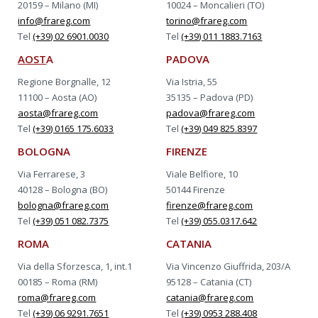
20159 – Milano (MI)
10024 – Moncalieri (TO)
info@frareg.com
torino@frareg.com
Tel
(+39) 02 6901.0030
Tel
(+39) 011 1883.7163
AOST
A
PADOVA
Regione Borgnalle, 12
Via Istria, 55
11100 – Aosta (AO)
35135 – Padova (PD)
aosta@frareg.com
padova@frareg.com
Tel
(+39) 0165 175.6033
Tel
(+39) 049 825.8397
BOLOGNA
FIRENZE
Via Ferrarese, 3
Viale Belfiore, 10
40128 – Bologna (BO)
50144 Firenze
bologna@frareg.com
firenze@frareg.com
Tel
(+39) 051 082.7375
Tel
(+39) 055.0317.642
ROMA
CATANIA
Via della Sforzesca, 1, int.1
Via Vincenzo Giuffrida, 203/A
00185 – Roma (RM)
95128 – Catania (CT)
roma@frareg.com
catania@frareg.com
Tel
(+39) 06 9291.7651
Tel
(+39) 0953 288.408