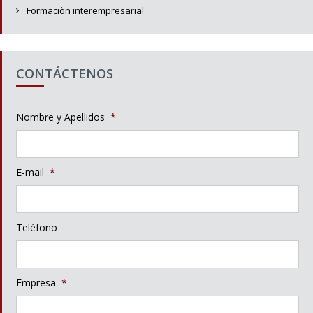
Formaciòn interempresarial
CONTÁCTENOS
Nombre y Apellidos
*
E-mail
*
Teléfono
Empresa
*