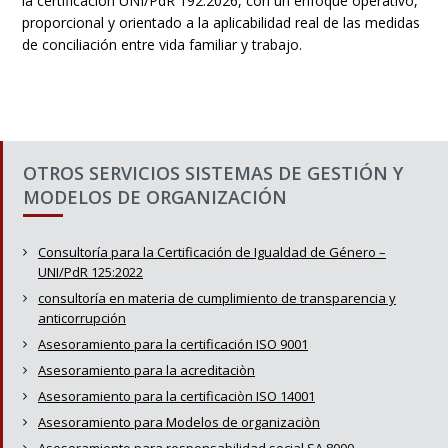
la certificación UNI/PdR 192:2026, con un enfoque operativo,
proporcional y orientado a la aplicabilidad real de las medidas
de conciliación entre vida familiar y trabajo.
OTROS SERVICIOS SISTEMAS DE GESTIÓN Y
MODELOS DE ORGANIZACIÓN
Consultoría para la Certificación de Igualdad de Género –
UNI/PdR 125:2022
consultoría en materia de cumplimiento de transparencia y
anticorrupción
Asesoramiento para la certificación ISO 9001
Asesoramiento para la acreditaciòn
Asesoramiento para la certificaciòn ISO 14001
Asesoramiento para Modelos de organizaciòn