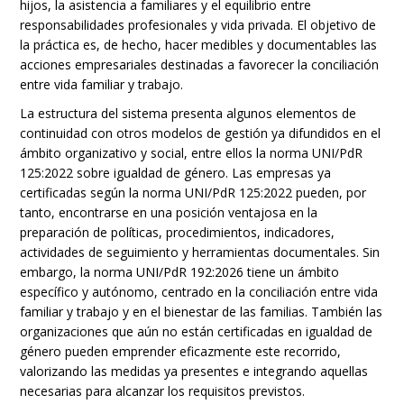
hijos, la asistencia a familiares y el equilibrio entre
responsabilidades profesionales y vida privada. El objetivo de
la práctica es, de hecho, hacer medibles y documentables las
acciones empresariales destinadas a favorecer la conciliación
entre vida familiar y trabajo.
La estructura del sistema presenta algunos elementos de
continuidad con otros modelos de gestión ya difundidos en el
ámbito organizativo y social, entre ellos la norma UNI/PdR
125:2022 sobre igualdad de género. Las empresas ya
certificadas según la norma UNI/PdR 125:2022 pueden, por
tanto, encontrarse en una posición ventajosa en la
preparación de políticas, procedimientos, indicadores,
actividades de seguimiento y herramientas documentales. Sin
embargo, la norma UNI/PdR 192:2026 tiene un ámbito
específico y autónomo, centrado en la conciliación entre vida
familiar y trabajo y en el bienestar de las familias. También las
organizaciones que aún no están certificadas en igualdad de
género pueden emprender eficazmente este recorrido,
valorizando las medidas ya presentes e integrando aquellas
necesarias para alcanzar los requisitos previstos.