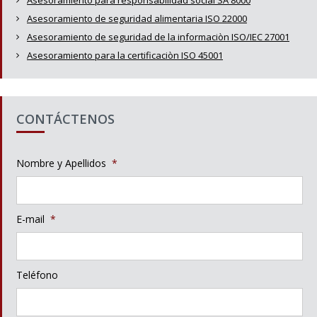
Asesoramiento para responsabilidad social SA 8000
Asesoramiento de seguridad alimentaria ISO 22000
Asesoramiento de seguridad de la informaciòn ISO/IEC 27001
Asesoramiento para la certificaciòn ISO 45001
CONTÁCTENOS
Nombre y Apellidos
*
E-mail
*
Teléfono