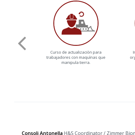
Curso de actualizaciòn para
I
trabajadores con maquìnas que
or
manipula tierra.
Consoli Antonella
H&S Coordinator / Zimmer Biome