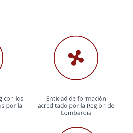
 con los
Entidad de formaciòn
s por la
acreditado por la Regiòn de
Lombardia