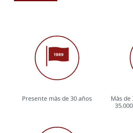
Presente màs de 30 años
Màs de 
35.00