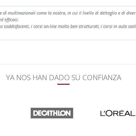
i multinazionali come la nostra, in cui il livello di dettaglio e di divers
 efficaci.
o soddisfacenti, i corsi on-line molto ben strutturati, i corsi in aula svo
YA NOS HAN DADO SU CONFIANZA