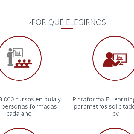
¿POR QUÉ ELEGIRNOS
3.000 cursos en aula y
Plataforma E-Learning
0 personas formadas
paràmetros solicitado
cada año
ley