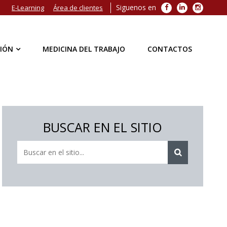
Siguenos en
Facebook
LinkedIn
Instagra
E-Learning
Área de clientes
IÓN
MEDICINA DEL TRABAJO
CONTACTOS
BUSCAR EN EL SITIO