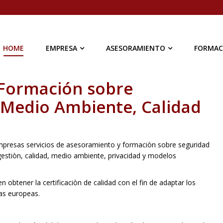
HOME
EMPRESA
ASESORAMIENTO
FORMAC
 Formación sobre
, Medio Ambiente, Calidad
mpresas servicios de asesoramiento y formaciòn sobre seguridad
 gestiòn, calidad, medio ambiente, privacidad y modelos
btener la certificaciòn de calidad con el fin de adaptar los
as europeas.