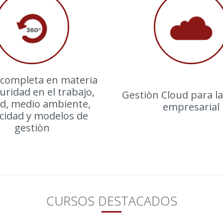
 completa en materia
uridad en el trabajo,
Gestiòn Cloud para la
ad, medio ambiente,
empresarial
acidad y modelos de
gestiòn
CURSOS DESTACADOS