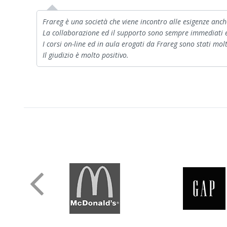
Frareg è una società che viene incontro alle esigenze anche d
La collaborazione ed il supporto sono sempre immediati ed
I corsi on-line ed in aula erogati da Frareg sono stati molt
Il giudizio è molto positivo.