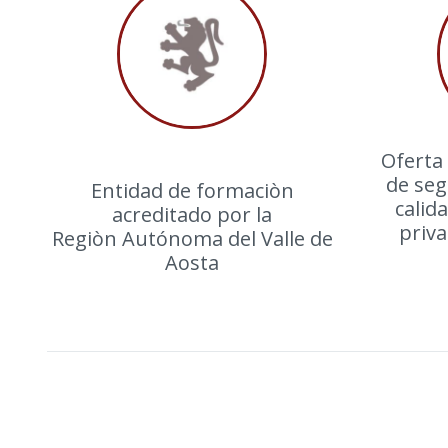
Oferta
de seg
Entidad de formaciòn
calid
acreditado por la
priv
Regiòn Autónoma del Valle de
Aosta