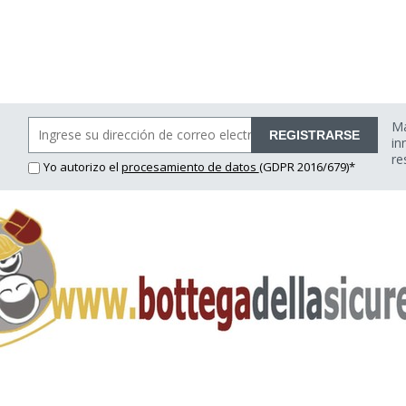
Ma
REGISTRARSE
in
re
Yo autorizo el
procesamiento de datos
(GDPR 2016/679)*