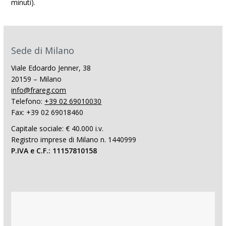
minuti).
Sede di Milano
Viale Edoardo Jenner, 38
20159 – Milano
info@frareg.com
Telefono:
+39 02 69010030
Fax: +39 02 69018460
Capitale sociale: € 40.000 i.v.
Registro imprese di Milano n. 1440999
P.IVA e C.F.: 11157810158