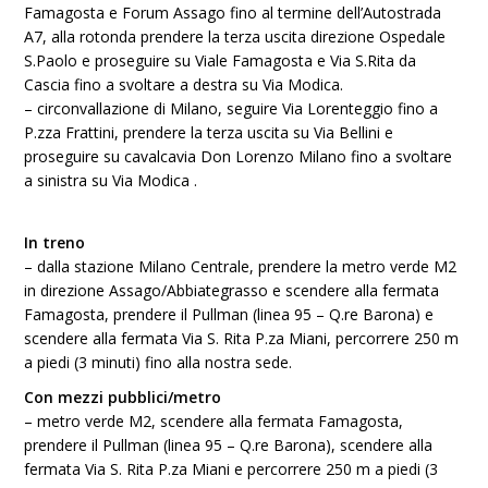
Famagosta e Forum Assago fino al termine dell’Autostrada
A7, alla rotonda prendere la terza uscita direzione Ospedale
S.Paolo e proseguire su Viale Famagosta e Via S.Rita da
Cascia fino a svoltare a destra su Via Modica.
– circonvallazione di Milano, seguire Via Lorenteggio fino a
P.zza Frattini, prendere la terza uscita su Via Bellini e
proseguire su cavalcavia Don Lorenzo Milano fino a svoltare
a sinistra su Via Modica .
In treno
– dalla stazione Milano Centrale, prendere la metro verde M2
in direzione Assago/Abbiategrasso e scendere alla fermata
Famagosta, prendere il Pullman (linea 95 – Q.re Barona) e
scendere alla fermata Via S. Rita P.za Miani, percorrere 250 m
a piedi (3 minuti) fino alla nostra sede.
Con mezzi pubblici/metro
– metro verde M2, scendere alla fermata Famagosta,
prendere il Pullman (linea 95 – Q.re Barona), scendere alla
fermata Via S. Rita P.za Miani e percorrere 250 m a piedi (3