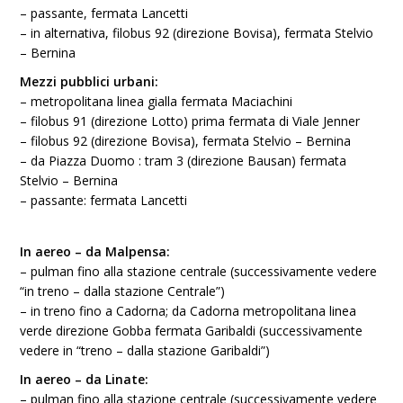
– passante, fermata Lancetti
– in alternativa, filobus 92 (direzione Bovisa), fermata Stelvio
– Bernina
Mezzi pubblici urbani:
– metropolitana linea gialla fermata Maciachini
– filobus 91 (direzione Lotto) prima fermata di Viale Jenner
– filobus 92 (direzione Bovisa), fermata Stelvio – Bernina
– da Piazza Duomo : tram 3 (direzione Bausan) fermata
Stelvio – Bernina
– passante: fermata Lancetti
In aereo – da Malpensa:
– pulman fino alla stazione centrale (successivamente vedere
“in treno – dalla stazione Centrale”)
– in treno fino a Cadorna; da Cadorna metropolitana linea
verde direzione Gobba fermata Garibaldi (successivamente
vedere in “treno – dalla stazione Garibaldi”)
In aereo – da Linate:
– pulman fino alla stazione centrale (successivamente vedere