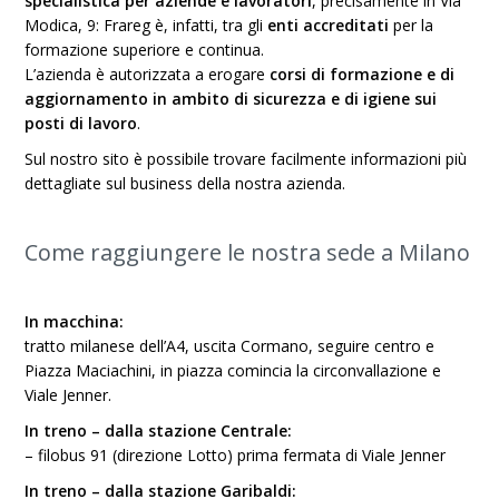
specialistica per aziende e lavoratori
, precisamente in Via
Modica, 9: Frareg è, infatti, tra gli
enti accreditati
per la
formazione superiore e continua.
L’azienda è autorizzata a erogare
corsi di formazione e di
aggiornamento in ambito di sicurezza e di igiene sui
posti di lavoro
.
Sul nostro sito è possibile trovare facilmente informazioni più
dettagliate sul business della nostra azienda.
Come raggiungere le nostra sede a Milano
In macchina:
tratto milanese dell’A4, uscita Cormano, seguire centro e
Piazza Maciachini, in piazza comincia la circonvallazione e
Viale Jenner.
In treno – dalla stazione Centrale:
– filobus 91 (direzione Lotto) prima fermata di Viale Jenner
In treno – dalla stazione Garibaldi: