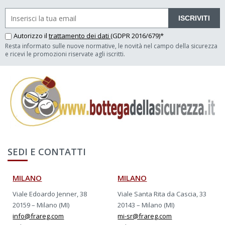
ISCRIVITI
Autorizzo il
trattamento dei dati
(GDPR 2016/679)*
Resta informato sulle nuove normative, le novità nel campo della sicurezza
e ricevi le promozioni riservate agli iscritti.
SEDI E CONTATTI
MILANO
MILANO
Viale Edoardo Jenner, 38
Viale Santa Rita da Cascia, 33
20159 – Milano (MI)
20143 – Milano (MI)
info@frareg.com
mi-sr@frareg.com