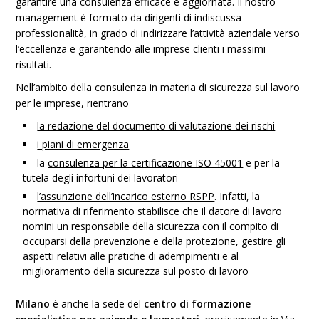
garantire una consulenza efficace e aggiornata. Il nostro
management è formato da dirigenti di indiscussa
professionalità, in grado di indirizzare l’attività aziendale verso
l’eccellenza e garantendo alle imprese clienti i massimi
risultati.
Nell’ambito della consulenza in materia di sicurezza sul lavoro
per le imprese, rientrano
la redazione del documento di valutazione dei rischi
i piani di emergenza
la
consulenza per la certificazione ISO 45001
e per la
tutela degli infortuni dei lavoratori
l’assunzione dell’incarico esterno RSPP
. Infatti, la
normativa di riferimento stabilisce che il datore di lavoro
nomini un responsabile della sicurezza con il compito di
occuparsi della prevenzione e della protezione, gestire gli
aspetti relativi alle pratiche di adempimenti e al
miglioramento della sicurezza sul posto di lavoro
Milano
è anche la sede del
centro di formazione