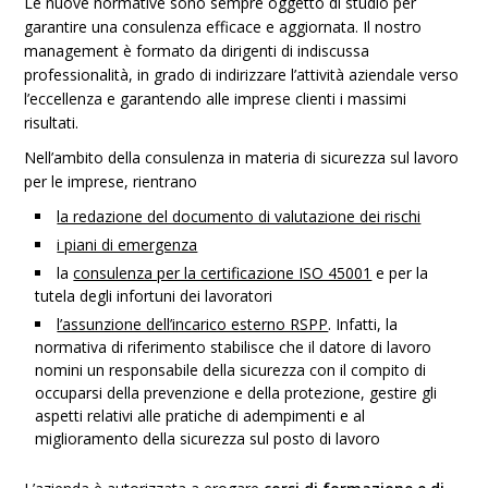
Le nuove normative sono sempre oggetto di studio per
garantire una consulenza efficace e aggiornata. Il nostro
management è formato da dirigenti di indiscussa
professionalità, in grado di indirizzare l’attività aziendale verso
l’eccellenza e garantendo alle imprese clienti i massimi
risultati.
Nell’ambito della consulenza in materia di sicurezza sul lavoro
per le imprese, rientrano
la redazione del documento di valutazione dei rischi
i piani di emergenza
la
consulenza per la certificazione ISO 45001
e per la
tutela degli infortuni dei lavoratori
l’assunzione dell’incarico esterno RSPP
. Infatti, la
normativa di riferimento stabilisce che il datore di lavoro
nomini un responsabile della sicurezza con il compito di
occuparsi della prevenzione e della protezione, gestire gli
aspetti relativi alle pratiche di adempimenti e al
miglioramento della sicurezza sul posto di lavoro