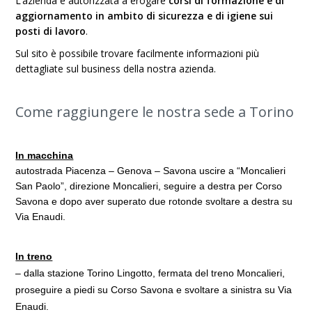
L’azienda è autorizzata a erogare
corsi di formazione e di
aggiornamento in ambito di sicurezza e di igiene sui
posti di lavoro
.
Sul sito è possibile trovare facilmente informazioni più
dettagliate sul business della nostra azienda.
Come raggiungere le nostra sede a Torino
In macchina
autostrada Piacenza – Genova – Savona uscire a “Moncalieri
San Paolo”, direzione Moncalieri, seguire a destra per Corso
Savona e dopo aver superato due rotonde svoltare a destra su
Via Enaudi.
In treno
– dalla stazione Torino Lingotto, fermata del treno Moncalieri,
proseguire a piedi su Corso Savona e svoltare a sinistra su Via
Enaudi.