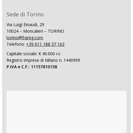
Sede di Torino
Via Luigi Einaudi, 29
10024 – Moncalieri – TORINO
torino@frareg.com
Telefono:
+39 011 188 37 163
Capitale sociale: € 40.000 i.v.
Registro imprese di Milano n. 1440999
P.IVA e C.F.: 11157810158