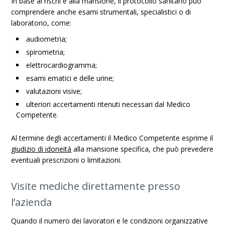
In base ai rischi e alla mansione, il protocollo sanitario può
comprendere anche esami strumentali, specialistici o di
laboratorio, come:
audiometria;
spirometria;
elettrocardiogramma;
esami ematici e delle urine;
valutazioni visive;
ulteriori accertamenti ritenuti necessari dal Medico
Competente.
Al termine degli accertamenti il Medico Competente esprime il
giudizio di idoneità
alla mansione specifica, che può prevedere
eventuali prescrizioni o limitazioni.
Visite mediche direttamente presso
l’azienda
Quando il numero dei lavoratori e le condizioni organizzative