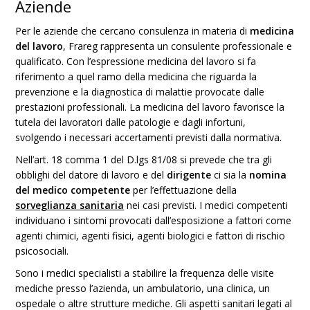
Aziende
Per le aziende che cercano consulenza in materia di
medicina
del lavoro
, Frareg rappresenta un consulente professionale e
qualificato. Con l’espressione medicina del lavoro si fa
riferimento a quel ramo della medicina che riguarda la
prevenzione e la diagnostica di malattie provocate dalle
prestazioni professionali. La medicina del lavoro favorisce la
tutela dei lavoratori dalle patologie e dagli infortuni,
svolgendo i necessari accertamenti previsti dalla normativa.
Nell’art. 18 comma 1 del D.lgs 81/08 si prevede che tra gli
obblighi del datore di lavoro e del
dirigente
ci sia la
nomina
del medico competente
per l’effettuazione della
sorveglianza sanitaria
nei casi previsti. I medici competenti
individuano i sintomi provocati dall’esposizione a fattori come
agenti chimici, agenti fisici, agenti biologici e fattori di rischio
psicosociali.
Sono i medici specialisti a stabilire la frequenza delle visite
mediche presso l’azienda, un ambulatorio, una clinica, un
ospedale o altre strutture mediche. Gli aspetti sanitari legati al