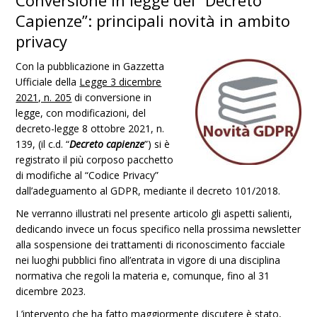
Conversione in legge del “Decreto
Capienze”: principali novità in ambito
privacy
Con la pubblicazione in Gazzetta
Ufficiale della
Legge 3 dicembre
2021, n. 205
di conversione in
legge, con modificazioni, del
decreto-legge 8 ottobre 2021, n.
139, (il c.d. “
Decreto capienze
”) si è
registrato il più corposo pacchetto
di modifiche al “Codice Privacy”
dall’adeguamento al GDPR, mediante il decreto 101/2018.
Ne verranno illustrati nel presente articolo gli aspetti salienti,
dedicando invece un focus specifico nella prossima newsletter
alla sospensione dei trattamenti di riconoscimento facciale
nei luoghi pubblici fino all’entrata in vigore di una disciplina
normativa che regoli la materia e, comunque, fino al 31
dicembre 2023.
L’intervento che ha fatto maggiormente discutere è stato,