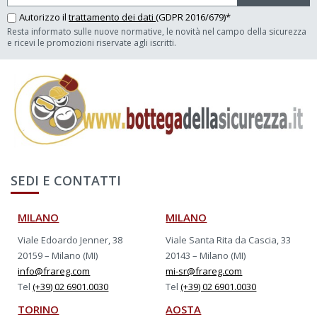
Autorizzo il
trattamento dei dati
(GDPR 2016/679)*
Resta informato sulle nuove normative, le novità nel campo della sicurezza
e ricevi le promozioni riservate agli iscritti.
SEDI E CONTATTI
MILANO
MILANO
Viale Edoardo Jenner, 38
Viale Santa Rita da Cascia, 33
20159 – Milano (MI)
20143 – Milano (MI)
info@frareg.com
mi-sr@frareg.com
Tel
(+39) 02 6901.0030
Tel
(+39) 02 6901.0030
TORINO
AOSTA