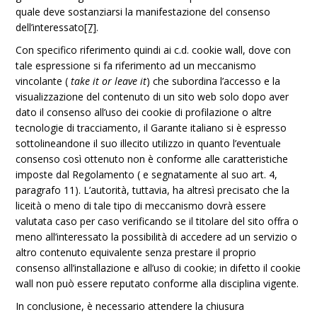
quale deve sostanziarsi la manifestazione del consenso
dell’interessato
[7]
.
Con specifico riferimento quindi ai c.d. cookie wall, dove con
tale espressione si fa riferimento ad un meccanismo
vincolante (
take it or leave it
) che subordina l’accesso e la
visualizzazione del contenuto di un sito web solo dopo aver
dato il consenso all’uso dei cookie di profilazione o altre
tecnologie di tracciamento, il Garante italiano si è espresso
sottolineandone il suo illecito utilizzo in quanto l’eventuale
consenso così ottenuto non è conforme alle caratteristiche
imposte dal Regolamento ( e segnatamente al suo art. 4,
paragrafo 11). L’autorità, tuttavia, ha altresì precisato che la
liceità o meno di tale tipo di meccanismo dovrà essere
valutata caso per caso verificando se il titolare del sito offra o
meno all’interessato la possibilità di accedere ad un servizio o
altro contenuto equivalente senza prestare il proprio
consenso all’installazione e all’uso di cookie; in difetto il cookie
wall non può essere reputato conforme alla disciplina vigente.
In conclusione, è necessario attendere la chiusura