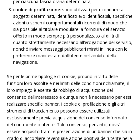
per ciascuna fascia oraria determinata;
cookie di profilazione
: sono utilizzati per ricondurre a
soggetti determinati, identificati e/o identificabili, specifiche
azioni o schemi comportamentali ricorrenti di modo che
sia possibile al titolare modulare la fornitura del servizio
offerto in modo sempre più personalizzato al di là di
quanto strettamente necessario all’erogazione del servizio,
nonché inviare messaggi pubblicitari mirati in linea con le
preferenze manifestate dall’utente nell’ambito della
navigazione.
Se per le prime tipologie di cookie, proprio in virtù delle
funzioni loro assolte e nei limiti delle condizioni richiamate, il
loro impiego è esente dall’obbligo di acquisizione del
consenso dell’interessato e dunque non è necessario per essi
realizzare specifici banner, i cookie di profilazione e gli altri
strumenti di tracciamento possono essere utilizzati
esclusivamente previa acquisizione del
consenso informato
del contraente o utente. Tale consenso, pertanto, dovrà
essere acquisito tramite presentazione di un banner che sia in
grado di accogliere l’eventuale azione positiva dell’utente nella