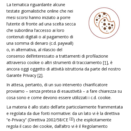
La tematica riguardante alcune
testate giornalistiche online che nei
mesi scorsi hanno iniziato a porre
l’utente di fronte ad una scelta secca
che subordina l’accesso ai loro
contenuti digitali o al pagamento di
una somma di denaro (c.d. paywall)
o, in alternativa, al rilascio del
consenso dell’interessato a trattamenti di profilazione
attraverso cookie o altri strumenti di tracciamento
[1]
, è
ancora oggi oggetto di attività istruttoria da parte del nostro
Garante Privacy
[2]
.
In attesa, pertanto, di un suo intervento chiarificatore
proviamo – senza pretesa di esaustività – a fare chiarezza su
cosa sono e come devono essere utilizzati i c.d. cookie.
La materia è allo stato dell’arte particolarmente frammentata
e regolata da due fonti normative: da un lato vi è la direttiva
[3]
“e-Privacy” (Direttiva 2002/58/CE
) che esplicitamente
regola il caso dei cookie, dall’altro vi è il Regolamento