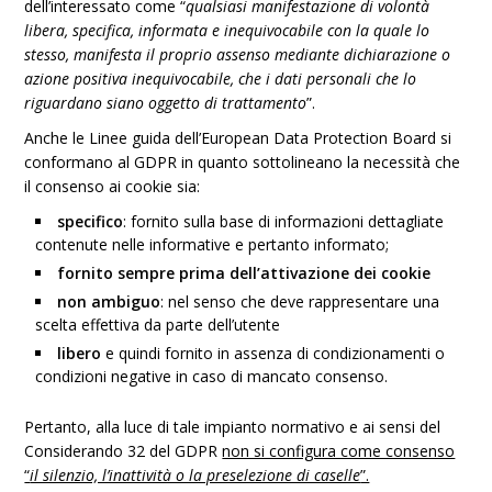
dell’interessato come “
qualsiasi manifestazione di volontà
libera, specifica, informata e inequivocabile con la quale lo
stesso, manifesta il proprio assenso mediante dichiarazione o
azione positiva inequivocabile, che i dati personali che lo
riguardano siano oggetto di trattamento
”.
Anche le Linee guida dell’European Data Protection Board si
conformano al GDPR in quanto sottolineano la necessità che
il consenso ai cookie sia:
specifico
: fornito sulla base di informazioni dettagliate
contenute nelle informative e pertanto informato;
fornito sempre prima dell’attivazione dei cookie
non ambiguo
: nel senso che deve rappresentare una
scelta effettiva da parte dell’utente
libero
e quindi fornito in assenza di condizionamenti o
condizioni negative in caso di mancato consenso.
Pertanto, alla luce di tale impianto normativo e ai sensi del
Considerando 32 del GDPR
non si configura come consenso
“
il silenzio, l’inattività o la preselezione di caselle
”.