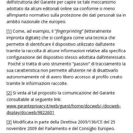
dell’istruttoria del Garante per capire se tale meccanismo
adottato da alcuni editoriali online sia conforme o meno
all’impianto normativo sulla protezione dei dati personali sia in
ambito nazionale che europeo.
[1]
Come, ad esempio, il “
fingerprinting”
(letteralmente
impronta digitale) che si configura come una tecnica che
permette di identificare il dispositivo utilizzato dall’utente
tramite la raccolta di alcune informazioni relative alla specifica
configurazione del dispositivo stesso adottata dall’interessato.
Poiché si tratta di uno strumento “passivo” di tracciamento la
sua caratteristica non permette all’utente né di disattivarlo
autonomamente né di avero libero accesso al profilo creato
tramite le informazioni raccolte.
[2]
Si veda al tal proposito la comunicazione del Garante
consultabile al seguente link:
www.garanteprivacy.it/web/guest/home/docweb/-/docweb-
display/docweb/9822601
[3]
Modificata in parte della Direttiva 2009/136/CE del 25
novembre 2009 del Parlamento e del Consiglio Europeo.