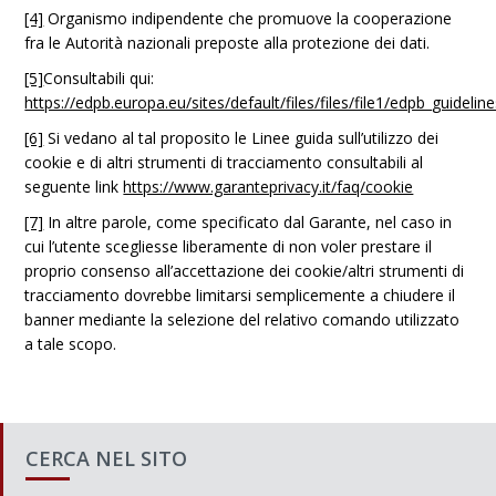
[4]
Organismo indipendente che promuove la cooperazione
fra le Autorità nazionali preposte alla protezione dei dati.
[5]
Consultabili qui:
https://edpb.europa.eu/sites/default/files/files/file1/edpb_guideli
[6]
Si vedano al tal proposito le Linee guida sull’utilizzo dei
cookie e di altri strumenti di tracciamento consultabili al
seguente link
https://www.garanteprivacy.it/faq/cookie
[7]
In altre parole, come specificato dal Garante, nel caso in
cui l’utente scegliesse liberamente di non voler prestare il
proprio consenso all’accettazione dei cookie/altri strumenti di
tracciamento dovrebbe limitarsi semplicemente a chiudere il
banner mediante la selezione del relativo comando utilizzato
a tale scopo.
CERCA NEL SITO