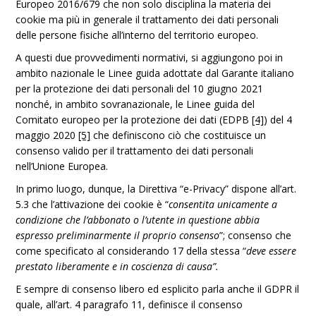
Europeo 2016/679 che non solo disciplina la materia dei
cookie ma più in generale il trattamento dei dati personali
delle persone fisiche all’interno del territorio europeo.
A questi due provvedimenti normativi, si aggiungono poi in
ambito nazionale le Linee guida adottate dal Garante italiano
per la protezione dei dati personali del 10 giugno 2021
nonché, in ambito sovranazionale, le Linee guida del
Comitato europeo per la protezione dei dati (EDPB
[4]
) del 4
maggio 2020
[5]
che definiscono ciò che costituisce un
consenso valido per il trattamento dei dati personali
nell’Unione Europea.
In primo luogo, dunque, la Direttiva “e-Privacy” dispone all’art.
5.3 che l’attivazione dei cookie è “
consentita unicamente a
condizione che l’abbonato o l’utente in questione abbia
espresso preliminarmente il proprio consenso
”; consenso che
come specificato al considerando 17 della stessa “
deve essere
prestato liberamente e in coscienza di causa”.
E sempre di consenso libero ed esplicito parla anche il GDPR il
quale, all’art. 4 paragrafo 11, definisce il consenso