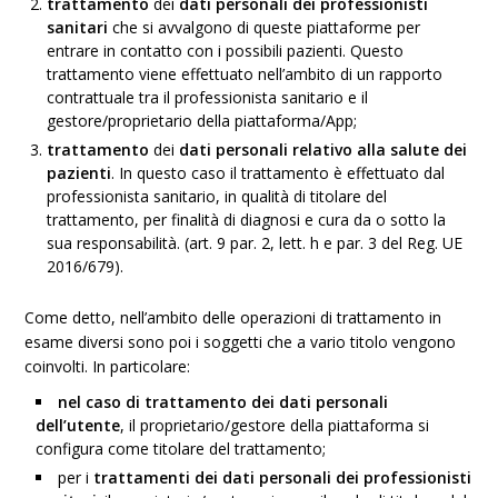
trattamento
dei
dati personali dei professionisti
sanitari
che si avvalgono di queste piattaforme per
entrare in contatto con i possibili pazienti. Questo
trattamento viene effettuato nell’ambito di un rapporto
contrattuale tra il professionista sanitario e il
gestore/proprietario della piattaforma/App;
trattamento
dei
dati personali
relativo alla salute dei
pazienti
. In questo caso il trattamento è effettuato dal
professionista sanitario, in qualità di titolare del
trattamento, per finalità di diagnosi e cura da o sotto la
sua responsabilità. (art. 9 par. 2, lett. h e par. 3 del Reg. UE
2016/679).
Come detto, nell’ambito delle operazioni di trattamento in
esame diversi sono poi i soggetti che a vario titolo vengono
coinvolti. In particolare:
nel caso di trattamento dei dati personali
dell’utente
, il proprietario/gestore della piattaforma si
configura come titolare del trattamento;
per i
trattamenti dei dati personali dei professionisti