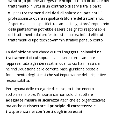
sanitari
; il proprietario/gestore ricopre il ruolo di titolare del
trattamento in virtù di un contratto di servizi tra le parti;
per i
trattamenti dei dati di salute dei pazienti
, il
professionista opera in qualità di titolare del trattamento.
Rispetto a questi specifici trattamenti, il gestore/proprietario
della piattaforma potrebbe essere designato responsabile
del trattamento dal professionista qualora infatti effettui
trattamenti di tipo tecnico-amministrativo per suo conto.
La
definizione
ben chiara di tutti
i soggetti coinvolti nei
trattamenti
di cui sopra deve essere correttamente
rappresentata agli interessati in quanto ciò ha riflessi sia
nell’individuazione delle corrette base giuridiche poste a
fondamento degli stessi che sull’imputazione delle rispettive
responsabilità.
Per ognuna delle categorie di cui sopra il documento
sottolinea, inoltre, l’importanza non solo di adottare
adeguate misure di sicurezza
(tecniche ed organizzative)
ma anche di
rispettare il principio di correttezza e
trasparenza nei confronti degli interessati
.