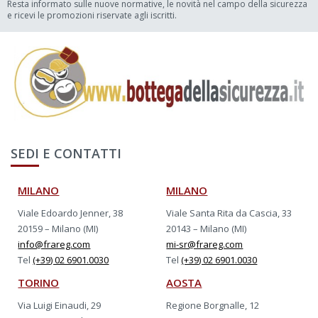
Resta informato sulle nuove normative, le novità nel campo della sicurezza
e ricevi le promozioni riservate agli iscritti.
SEDI E CONTATTI
MILANO
MILANO
Viale Edoardo Jenner, 38
Viale Santa Rita da Cascia, 33
20159 – Milano (MI)
20143 – Milano (MI)
info@frareg.com
mi-sr@frareg.com
Tel
(+39) 02 6901.0030
Tel
(+39) 02 6901.0030
TORINO
AOSTA
Via Luigi Einaudi, 29
Regione Borgnalle, 12