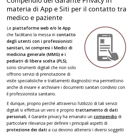
Compendio del Garante Privacy in
materia di App e Siti per il contatto tra
medico e paziente
Le
piattaforme web e/o le App
che facilitano la messa in
contatto
degli utenti con i professionisti
sanitari, ivi compresi i Medici di
medicina generale (MMG) e i
pediatri di libera scelta (PLS)
,
sono strumenti digitali che non solo
offrono servizi di prenotazione di
visite specialistiche e trattamenti diagnostici ma permettono
anche di inviare e archiviare i documenti sanitari condivisi con
il professionista sanitario.
E dunque, proprio perché attraverso l’utilizzo di tali servizi
digitali si effettua un vero e proprio
trattamento di dati
personali
, il Garante privacy ha emanato un
compendio
di
particolare rilevanza per definire i principali aspetti di
protezione dei dati
a cui devono attenersi i diversi soggetti