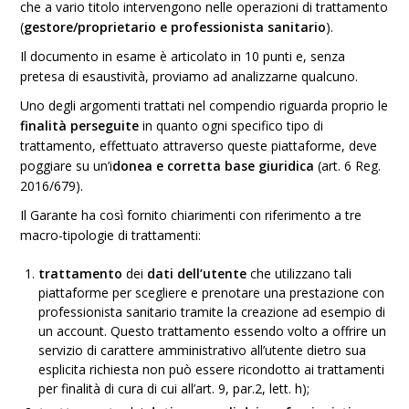
che a vario titolo intervengono nelle operazioni di trattamento
(
gestore/proprietario e professionista sanitario
).
Il documento in esame è articolato in 10 punti e, senza
pretesa di esaustività, proviamo ad analizzarne qualcuno.
Uno degli argomenti trattati nel compendio riguarda proprio le
finalità perseguite
in quanto ogni specifico tipo di
trattamento, effettuato attraverso queste piattaforme, deve
poggiare su un’i
donea e corretta base giuridica
(art. 6 Reg.
2016/679).
Il Garante ha così fornito chiarimenti con riferimento a tre
macro-tipologie di trattamenti:
trattamento
dei
dati dell’utente
che utilizzano tali
piattaforme per scegliere e prenotare una prestazione con
professionista sanitario tramite la creazione ad esempio di
un account. Questo trattamento essendo volto a offrire un
servizio di carattere amministrativo all’utente dietro sua
esplicita richiesta non può essere ricondotto ai trattamenti
per finalità di cura di cui all’art. 9, par.2, lett. h);