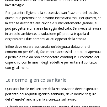
lavastoviglie.
Per garantire l’igiene e la successiva sanificazione del locale,
questi due percorsi non devono incrociarsi mai. Per questo, se
la stanza destinata alla cucina è sufficientemente grande, si
può progettare una area lavaggio dedicata. Se invece si lavora
in un solo ambiente, la soluzione più pratica è quella di
organizzare i due percorsi ai lati opposti della stanza.
Infine deve essere assicurata un’adeguata dotazione di
contenitori per
rifiuti
, facilmente accessibili, dotati di apertura
a pedale o tale da non comportare comunque il contatto del
coperchio con le
mani
degli addetti e per evitare il contatto
con gli alimenti.
Le norme igienico sanitarie
Qualsiasi locale nel settore della ristorazione deve rispettare
pertanto dei requisiti igienico sanitario, deve inoltre seguire
delle“
regole
” anche per la sicurezza sul lavoro.
Di fondamentale importanza per il nostro cliente sarà proprio