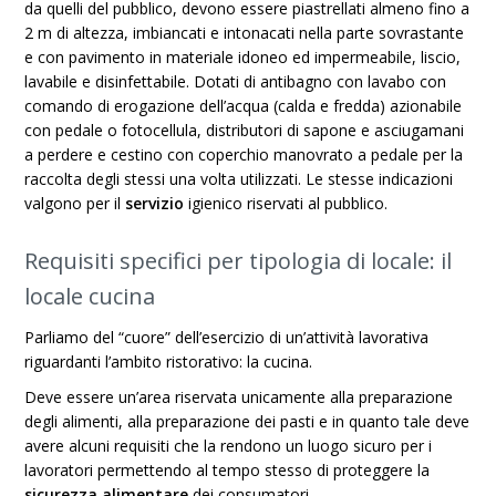
da quelli del pubblico, devono essere piastrellati almeno fino a
2 m di altezza, imbiancati e intonacati nella parte sovrastante
e con pavimento in materiale idoneo ed impermeabile, liscio,
lavabile e disinfettabile. Dotati di antibagno con lavabo con
comando di erogazione dell’acqua (calda e fredda) azionabile
con pedale o fotocellula, distributori di sapone e asciugamani
a perdere e cestino con coperchio manovrato a pedale per la
raccolta degli stessi una volta utilizzati. Le stesse indicazioni
valgono per il
servizio
igienico riservati al pubblico.
Requisiti specifici per tipologia di locale: il
locale cucina
Parliamo del “cuore” dell’esercizio di un’attività lavorativa
riguardanti l’ambito ristorativo: la cucina.
Deve essere un’area riservata unicamente alla preparazione
degli alimenti,
alla preparazione dei pasti e in quanto tale deve
avere alcuni requisiti che la rendono un luogo sicuro per i
lavoratori permettendo al tempo stesso di proteggere la
sicurezza alimentare
dei consumatori.