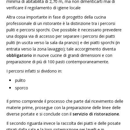
minima di abitabilità di 2,70 m, ma non dimenticarti mai di
verificare il regolamento di igiene locale
Altra cosa importante in fase di progetto della cucina
professionale di un ristorante è la distinzione tra i percorsi
puliti e percorsi sporchi. Ove possibile è necessario prevedere
una doppia via di accesso per separare i percorsi dei piatti
puliti (in uscita verso la sala da pranzo) e dei piatti sporchi (in
entrata verso la zona lavaggio); tale accorgimento diventa
obbligatorio
in nuove cucine di grandi dimensioni e con
preparazione di più di 100 pasti contemporaneamente.
I percorsi infatti si dividono in:
pulito
sporco
Il primo comprende il processo che parte dal ricevimento delle
materie prime, prosegue con la preparazione delle linee delle
diverse portate e si conclude con il
servizio di ristorazione
.
Il secondo riguarda invece la raccolta dei piatti e delle posate
ritirati dalla sala e la loro sistemazione nei lavelli e in