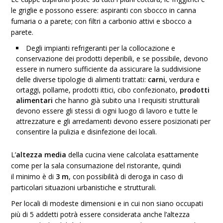
le griglie e possono essere: aspiranti con sbocco in canna
fumaria o a parete; con filtri a carbonio attivi e sbocco a
parete.
Degli impianti refrigeranti per la collocazione e
conservazione dei prodotti deperibili, e se possibile, devono
essere in numero sufficiente da assicurare la suddivisione
delle diverse tipologie di alimenti trattati:
carni
, verdura e
ortaggi, pollame, prodotti ittici, cibo confezionato,
prodotti
alimentari
che hanno già subito una I requisiti strutturali
devono essere gli stessi di ogni luogo di lavoro e tutte le
attrezzature e gli arredamenti devono essere posizionati per
consentire la pulizia e disinfezione dei locali.
L’
altezza media
della cucina viene calcolata esattamente
come per la sala consumazione del ristorante, quindi
il minimo è di
3 m
, con possibilità di deroga in caso di
particolari situazioni urbanistiche e strutturali.
Per locali di modeste dimensioni e in cui non siano occupati
più di 5 addetti potrà essere considerata anche l’altezza