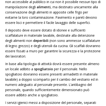
non accessibile al pubblico in cui non è possibile nessun tipo di
manipolazione degli
alimenti
, ma destinato unicamente alla
conservazione degli alimenti in apposite celle frigo per
evitarne la loro contaminazione. Pavimento e pareti devono
essere lisci e permettere il facile lavaggio delle superfici.
Il deposito deve essere dotato di idonee e sufficienti
scaffalature in materiale lavabile, destinate alla detenzione
degli alimenti non
deperibili
(non sono ammesse scaffalature
di legno grezzo) e degli utensili da cucina. Gli scaffali dovranno
essere fissati a muro per garantire la sicurezza e la protezione
dei lavoratori.
In base alla tipologia di attività dovrà essere presente almeno
un locale adibito a
spogliatoio
per il personale. Nello
spogliatoio dovranno essere presenti armadietti in materiale
lavabile) a doppio scomparto per il cambio del vestiario ed in
numero adeguato al personale presente. L’antibagno del
personale, quando sufficientemente dimensionato può
essere
adibito anche a spogliatoio.
I servizi igienici messi a disposizione del personale
,
separati