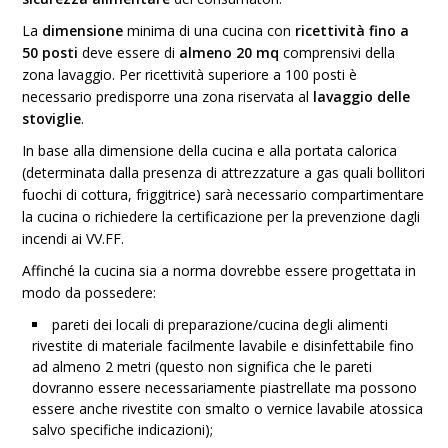
La
dimensione
minima di una cucina con
ricettività fino a
50 posti
deve essere di
almeno 20 mq
comprensivi della
zona lavaggio. Per ricettività superiore a 100 posti è
necessario predisporre una zona riservata al
lavaggio delle
stoviglie
.
In base alla dimensione della cucina e alla portata calorica
(determinata dalla presenza di attrezzature a gas quali bollitori
fuochi di cottura, friggitrice) sarà necessario compartimentare
la cucina o richiedere la certificazione per la prevenzione dagli
incendi ai VV.FF.
Affinché la cucina sia a norma dovrebbe essere progettata in
modo da possedere:
pareti dei locali di preparazione/cucina degli alimenti
rivestite di materiale facilmente lavabile e disinfettabile fino
ad almeno 2 metri (questo non significa che le pareti
dovranno essere necessariamente piastrellate ma possono
essere anche rivestite con smalto o vernice lavabile atossica
salvo specifiche indicazioni);