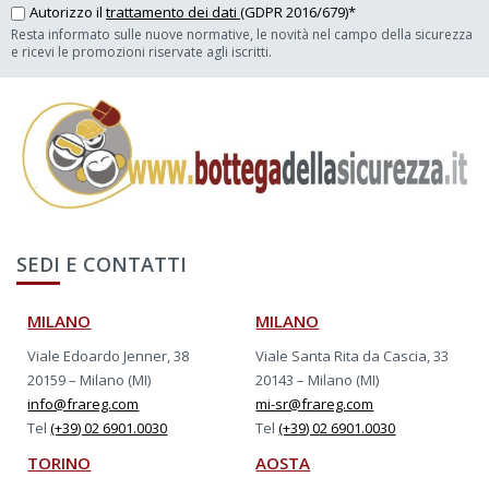
Autorizzo il
trattamento dei dati
(GDPR 2016/679)*
Resta informato sulle nuove normative, le novità nel campo della sicurezza
e ricevi le promozioni riservate agli iscritti.
SEDI E CONTATTI
MILANO
MILANO
Viale Edoardo Jenner, 38
Viale Santa Rita da Cascia, 33
20159 – Milano (MI)
20143 – Milano (MI)
info@frareg.com
mi-sr@frareg.com
Tel
(+39) 02 6901.0030
Tel
(+39) 02 6901.0030
TORINO
AOSTA