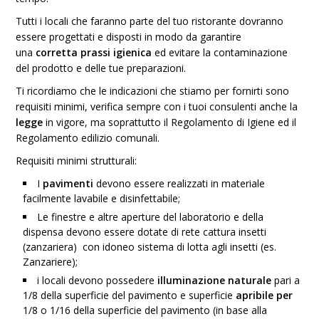
Tutti i locali che faranno parte del tuo ristorante dovranno
essere progettati e disposti in modo da garantire
una
corretta prassi igienica
ed evitare la contaminazione
del prodotto e delle tue preparazioni.
Ti ricordiamo che le indicazioni che stiamo per fornirti sono
requisiti minimi, verifica sempre con i tuoi consulenti anche la
legge
in vigore, ma soprattutto il Regolamento di Igiene ed il
Regolamento edilizio comunali.
Requisiti minimi strutturali:
I
pavimenti
devono essere realizzati in materiale
facilmente lavabile e disinfettabile;
Le finestre e altre aperture del laboratorio e della
dispensa devono essere dotate di rete cattura insetti
(zanzariera) con idoneo sistema di lotta agli insetti (es.
Zanzariere);
i locali devono possedere
illuminazione naturale
pari a
1/8 della superficie del pavimento e superficie
apribile per
1/8 o 1/16 della superficie del pavimento (in base alla