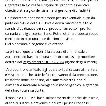
il garantire la sicurezza e l’igiene dei prodotti alimentari.
obiettivo strategico del sistema di gestione di un’attività.
Un ristoratore per essere pronto per un eventuale audit da
parte dei NAS o della ASL locale dovrà mantenere alto lo
standard qualitativo dei suoi prodotti, sia sotto il profilo
culinario che igienico-sanitario. Potrai ottenere questo scopo
mettendo in atto una serie di azioni previste a
livello normativo cogente e volontario.
La prima di queste azioni è la stesura di un manuale di
Autocontrollo basato su una serie di processi e
procedure
dettate dal
Regolamento UE 852/2004
(igiene degli alimenti).
L’autocontrollo affidato agli operatori del settore alimentare
(OSA) impone che tutte le fasi che vanno dalla preparazione,
trasformazione, deposito, alla
somministrazione di
alimenti e bevande
avvengano in modo igienico, a garanzia
della loro totale salubrità.
Il manuale HACCP si basa sull’approccio dell’analisi del rischio,
al fine di riuscire a prevenire e ridurre i pericoli connessi