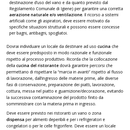
destinazione d’uso del vano e da quanto previsto dal
Regolamento Comunale di Igiene) per garantire una corretta
aerazione naturale e/o ventilazione
. Il ricorso a sistemi
artificiali come gli aspiratori, deve essere motivato da
specifiche situazioni strutturali e possono essere concesse
per bagni, antibagni, spogliatoi.
Dovrai individuare un locale da destinare ad uso
cucina
che
deve essere predisposto in modo razionale e funzionale
rispetto al processo produttivo. Ricorda che la collocazione
della
cucina del ristorante
dovrà garantire percorsi che
permettano di rispettare la “marcia in avanti” rispetto al flusso
di lavorazione, dall’ingresso delle materie prime, alle diverse
fasi di conservazione, preparazione dei piatti, lavorazione,
cottura, messa nel piatto e guarnizione/decorazione, evitando
la successiva contaminazione del prodotto finito da
somministrare con la materia prima in ingresso.
Deve essere previsto nei ristoranti un vano o zona
dispensa
per alimenti deperibili e per i refrigeratori e
congelatori o per le celle frigorifere. Deve essere un locale