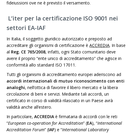
fideiussioni ove ne è previsto il versamento.
L’iter per la certificazione ISO 9001 nei
settori EA-IAF
In Italia, il soggetto giuridico autorizzato e preposto ad
accreditare gli organismi di certificazione è
ACCREDIA
. In base
al
Reg. CE 765/2008
, infatti, ogni Stato comunitario deve
avere il proprio “ente unico di accreditamento” che agisce in
conformità allo standard ISO 17011.
Tutti gli organismi di accreditamento europei aderiscono ad
accordi internazionali di mutuo riconoscimento con enti
analoghi
, nell’ottica di favorire il libero mercato e la libera
circolazione di beni e servizi. Mediante tali accordi, un
certificato in corso di validità rilasciato in un Paese avrà
validità anche all’estero.
In particolare,
ACCREDIA
è firmataria di accordi con le reti
“
European co-operation for Accreditation
” (
EA
), “
International
Accreditation Forum
” (
IAF
) e “
International Laboratory