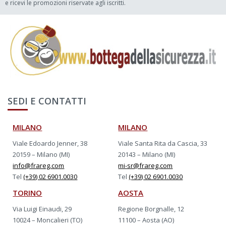
e ricevi le promozioni riservate agli iscritti.
SEDI E CONTATTI
MILANO
MILANO
Viale Edoardo Jenner, 38
Viale Santa Rita da Cascia, 33
20159 – Milano (MI)
20143 – Milano (MI)
info@frareg.com
mi-sr@frareg.com
Tel
(+39) 02 6901.0030
Tel
(+39) 02 6901.0030
TORINO
AOSTA
Via Luigi Einaudi, 29
Regione Borgnalle, 12
10024 – Moncalieri (TO)
11100 – Aosta (AO)