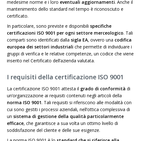
medesime norme e i loro
eventuali aggiornamenti
. Anche il
mantenimento dello standard nel tempo è riconosciuto e
certificato.
In particolare, sono previste e disponibili
specifiche
certificazioni ISO 9001 per ogni settore merceologico
. Tali
comparti sono identificati dalla
sigla EA
, ovvero una
codifica
europea dei settori industriali
che permette di individuare i
gruppi di verifica e le relative competenze, un codice che viene
inserito nel Certificato dell’azienda valutata.
I requisiti della certificazione ISO 9001
La certificazione ISO 9001 attesta il
grado di conformità
di
un’organizzazione ai requisiti contenuti negli articoli della
norma ISO 9001
. Tali requisiti si riferiscono alle modalità con
cui sono gestiti i processi aziendali, nell’ottica complessiva di
un
sistema di gestione della qualità particolarmente
efficace
, che garantisce a sua volta un ottimo livello di
soddisfazione del cliente e delle sue esigenze.
La norma ISO 9001 è lo
standard che si riferisce alla