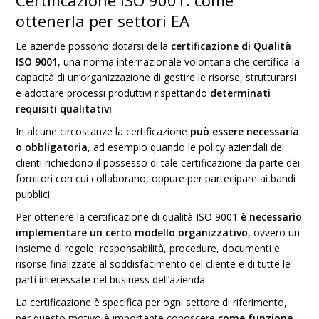
Certificazione ISO 9001: come
ottenerla per settori EA
Le aziende possono dotarsi della
certificazione di Qualità
ISO 9001
, una norma internazionale volontaria che certifica la
capacità di un’organizzazione di gestire le risorse, strutturarsi
e adottare processi produttivi rispettando
determinati
requisiti qualitativi
.
In alcune circostanze la certificazione
può essere necessaria
o obbligatoria
, ad esempio quando le policy aziendali dei
clienti richiedono il possesso di tale certificazione da parte dei
fornitori con cui collaborano, oppure per partecipare ai bandi
pubblici.
Per ottenere la certificazione di qualità ISO 9001
è necessario
implementare un certo modello organizzativo
, ovvero un
insieme di regole, responsabilità, procedure, documenti e
risorse finalizzate al soddisfacimento del cliente e di tutte le
parti interessate nel business dell’azienda.
La certificazione è specifica per ogni settore di riferimento,
per questo motivo è importante conoscere
come funziona