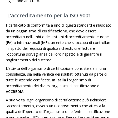
gestione adottato.
L’accreditamento per la ISO 9001
Il certificato di conformità a uno di questi standard è rilasciato
da un
organismo di certificazione
, che deve essere
accreditato nell’ambito dei sistemi di accreditamento europei
(EA) o internazionali (IAF), un ente che si occupa di controllare
il rispetto dei requisiti di qualità richiesti, di effettuare
l’opportuna sorveglianza del loro rispetto e di garantire il
miglioramento del sistema.
L’attività dell’organismo di certificazione consiste sia in una
consulenza, sia nella verifica dei risultati ottenuti da parte di
tutte le aziende certificate.
In Italia
l’organismo di
accreditamento dei diversi organismi di certificazione è
ACCREDIA
.
A sua volta, ogni organismo di certificazione può richiedere
l’accreditamento, ovvero un riconoscimento che attesta la
qualità dell’operato dell’organismo o dell’ente di certificazione
a uno standard ISO internazionale.
Senza l’accreditamento