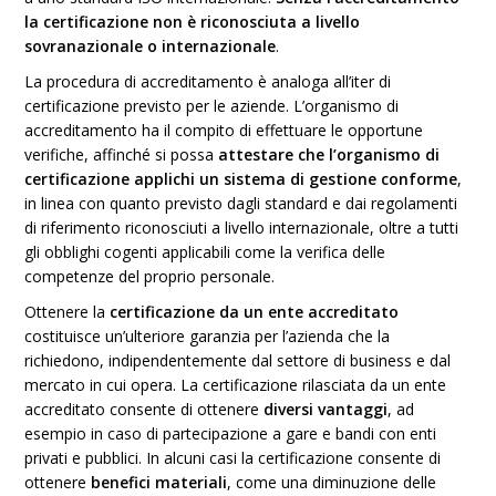
la certificazione non è riconosciuta a livello
sovranazionale o internazionale
.
La procedura di accreditamento è analoga all’iter di
certificazione previsto per le aziende. L’organismo di
accreditamento ha il compito di effettuare le opportune
verifiche, affinché si possa
attestare che l’organismo di
certificazione applichi un sistema di gestione conforme
,
in linea con quanto previsto dagli standard e dai regolamenti
di riferimento riconosciuti a livello internazionale, oltre a tutti
gli obblighi cogenti applicabili come la verifica delle
competenze del proprio personale.
Ottenere la
certificazione da un ente accreditato
costituisce un’ulteriore garanzia per l’azienda che la
richiedono, indipendentemente dal settore di business e dal
mercato in cui opera. La certificazione rilasciata da un ente
accreditato consente di ottenere
diversi vantaggi
, ad
esempio in caso di partecipazione a gare e bandi con enti
privati e pubblici. In alcuni casi la certificazione consente di
ottenere
benefici materiali
, come una diminuzione delle