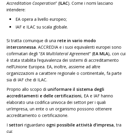
Accreditation Cooperation
” (
ILAC
). Come i nomi lasciano
intendere:
EA opera a livello europeo;
IAF e ILAC su scala globale.
Si tratta comunque di una
rete in vario modo
interconnessa
. ACCREDIA e i suoi equivalenti europei sono
cofirmatari degli “
EA Multilateral Agreement
” (
EA MLA
), con cui
è stata stabilita l’equivalenza dei sistemi di accreditamento
nell’Unione Europea. EA, inoltre, assieme ad altre
organizzazioni a carattere regionale o continentale, fa parte
sia di IAF che di ILAC.
Proprio allo scopo di
uniformare il sistema degli
accreditamenti e delle certificazioni
, EA e IAF hanno
elaborato una codifica univoca dei settori per i quali
un’impresa, un ente o un organismo possono ottenere
accreditamento o certificazione.
I
settori
riguardano
ogni possibile attività d’impresa
, tra
cui: