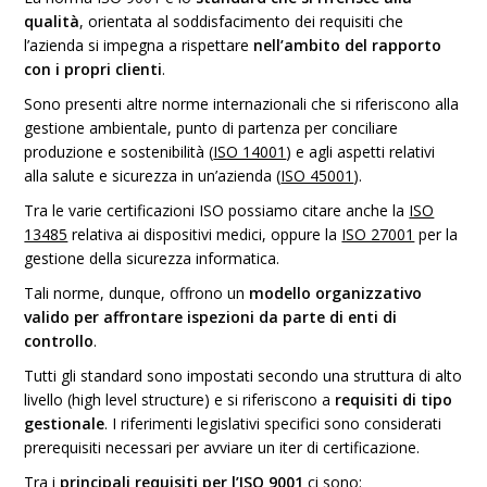
qualità
, orientata al soddisfacimento dei requisiti che
l’azienda si impegna a rispettare
nell’ambito del rapporto
con i propri clienti
.
Sono presenti altre norme internazionali che si riferiscono alla
gestione ambientale, punto di partenza per conciliare
produzione e sostenibilità (
ISO 14001
) e agli aspetti relativi
alla salute e sicurezza in un’azienda (
ISO 45001
).
Tra le varie certificazioni ISO possiamo citare anche la
ISO
13485
relativa ai dispositivi medici, oppure la
ISO 27001
per la
gestione della sicurezza informatica.
Tali norme, dunque, offrono un
modello organizzativo
valido per affrontare ispezioni da parte di enti di
controllo
.
Tutti gli standard sono impostati secondo una struttura di alto
livello (high level structure) e si riferiscono a
requisiti di tipo
gestionale
. I riferimenti legislativi specifici sono considerati
prerequisiti necessari per avviare un iter di certificazione.
Tra i
principali requisiti per l’ISO 9001
ci sono: