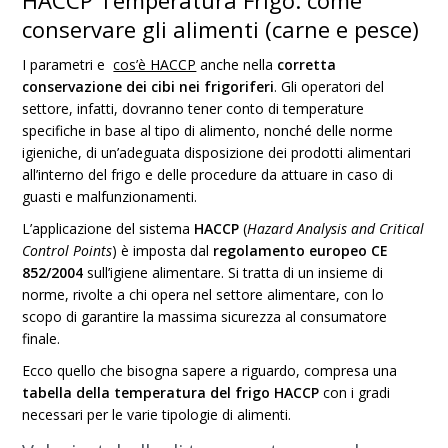
HACCP Temperatura Frigo: come
conservare gli alimenti (carne e pesce)
I parametri e
cos’è HACCP
anche nella
corretta
conservazione dei cibi nei frigoriferi
. Gli operatori del
settore, infatti, dovranno tener conto di temperature
specifiche in base al tipo di alimento, nonché delle norme
igieniche, di un’adeguata disposizione dei prodotti alimentari
all’interno del frigo e delle procedure da attuare in caso di
guasti e malfunzionamenti.
L’applicazione del sistema
HACCP
(
Hazard Analysis and Critical
Control Points
) è imposta dal
regolamento europeo CE
852/2004
sull’igiene alimentare. Si tratta di un insieme di
norme, rivolte a chi opera nel settore alimentare, con lo
scopo di garantire la massima sicurezza al consumatore
finale.
Ecco quello che bisogna sapere a riguardo, compresa una
tabella della temperatura del frigo HACCP
con i gradi
necessari per le varie tipologie di alimenti.