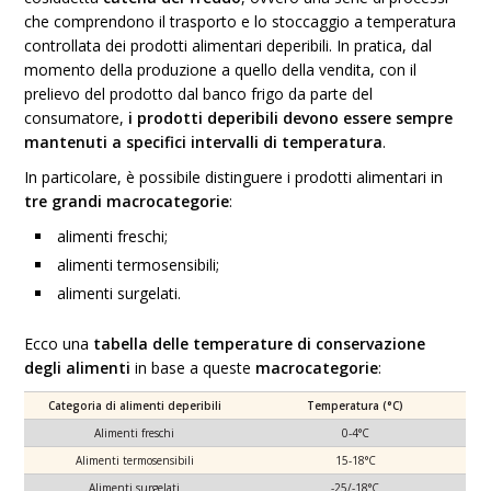
che comprendono il trasporto e lo stoccaggio a temperatura
controllata dei prodotti alimentari deperibili. In pratica, dal
momento della produzione a quello della vendita, con il
prelievo del prodotto dal banco frigo da parte del
consumatore,
i prodotti deperibili devono essere sempre
mantenuti a specifici intervalli di temperatura
.
In particolare, è possibile distinguere i prodotti alimentari in
tre grandi macrocategorie
:
alimenti freschi;
alimenti termosensibili;
alimenti surgelati.
Ecco una
tabella delle temperature di conservazione
degli alimenti
in base a queste
macrocategorie
:
Categoria di alimenti deperibili
Temperatura (°C)
Alimenti freschi
0-4°C
Alimenti termosensibili
15-18°C
Alimenti surgelati
-25/-18°C