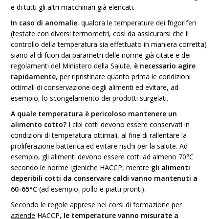
e di tutti gli altri macchinari già elencati.
In caso di anomalie
, qualora le temperature dei frigoriferi
(testate con diversi termometri, così da assicurarsi che il
controllo della temperatura sia effettuato in maniera corretta)
siano al di fuori dai parametri delle norme già citate e dei
regolamenti del Ministero della Salute,
è necessario agire
rapidamente
, per ripristinare quanto prima le condizioni
ottimali di conservazione degli alimenti ed evitare, ad
esempio, lo scongelamento dei prodotti surgelati.
A quale temperatura è pericoloso mantenere un
alimento cotto?
I cibi cotti devono essere conservati in
condizioni di temperatura ottimali, al fine di rallentare la
proliferazione batterica ed evitare rischi per la salute. Ad
esempio, gli alimenti devono essere cotti ad almeno 70°C
secondo le norme igieniche HACCP, mentre
gli alimenti
deperibili cotti da conservare caldi vanno mantenuti a
60-65°C
(ad esempio, pollo e piatti pronti).
Secondo le regole apprese nei
corsi di formazione per
aziende
HACCP,
le temperature vanno misurate a