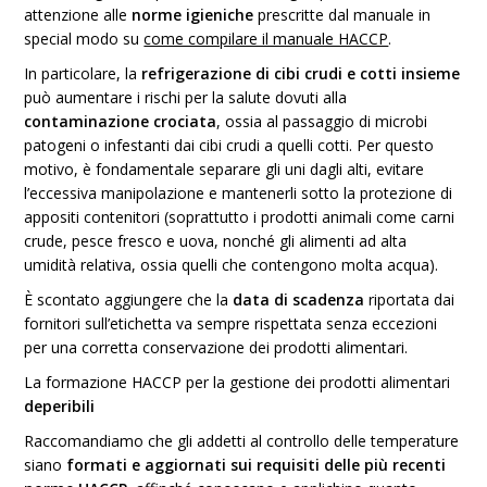
attenzione alle
norme igieniche
prescritte dal manuale in
special modo su
come compilare il manuale HACCP
.
In particolare, la
refrigerazione di cibi crudi e cotti insieme
può aumentare i rischi per la salute dovuti alla
contaminazione crociata
, ossia al passaggio di microbi
patogeni o infestanti dai cibi crudi a quelli cotti. Per questo
motivo, è fondamentale separare gli uni dagli alti, evitare
l’eccessiva manipolazione e mantenerli sotto la protezione di
appositi contenitori (soprattutto i prodotti animali come carni
crude, pesce fresco e uova, nonché gli alimenti ad alta
umidità relativa, ossia quelli che contengono molta acqua).
È scontato aggiungere che la
data di scadenza
riportata dai
fornitori sull’etichetta va sempre rispettata senza eccezioni
per una corretta conservazione dei prodotti alimentari.
La formazione HACCP per la gestione dei prodotti alimentari
deperibili
Raccomandiamo che gli addetti al controllo delle temperature
siano
formati e aggiornati sui requisiti delle più recenti