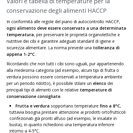
Valori e tabella di temperature per la
conservazione degli alimenti HACCP
In conformità alle regole del piano di autocontrollo HACCP,
ogni alimento deve essere conservato a una determinata
temperatura
, per preservare le proprietà organolettiche e
nutritive dei cibi e garantire adeguati standard di igiene e
sicurezza alimentare. La norma prevede una
tolleranza di
appena 1-2°C
.
Ricordando che non tutti i cibi sono uguali, pur appartenendo
alla medesima categoria (ad esempio, alcuni tipi di frutta o
verdura possono essere conservati a temperatura ambiente
per un periodo ridotto), è possibile stilare un
elenco
dei
principali tipi di alimenti con le relative
temperature di
conservazione consigliate
.
Frutta e verdura
sopportano temperature
fino a 8°C
,
tuttavia bisogna prestare attenzione ai prodotti ortofrutticoli
confezionati già pronti all’uso (ad esempio, le insalate in
busta), in quanto richiedono una temperatura inferiore
intorno a 4-5°C.