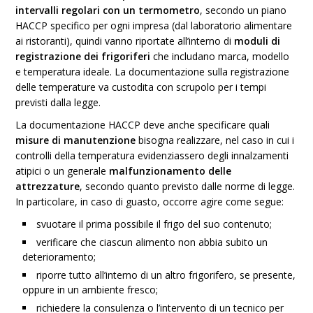
intervalli regolari con un termometro
, secondo un piano
HACCP specifico per ogni impresa (dal laboratorio alimentare
ai ristoranti), quindi vanno riportate all’interno di
moduli di
registrazione dei frigoriferi
che includano marca, modello
e temperatura ideale. La documentazione sulla registrazione
delle temperature va custodita con scrupolo per i tempi
previsti dalla legge.
La documentazione HACCP deve anche specificare quali
misure di manutenzione
bisogna realizzare, nel caso in cui i
controlli della temperatura evidenziassero degli innalzamenti
atipici o un generale
malfunzionamento delle
attrezzature
, secondo quanto previsto dalle norme di legge.
In particolare, in caso di guasto, occorre agire come segue:
svuotare il prima possibile il frigo del suo contenuto;
verificare che ciascun alimento non abbia subito un
deterioramento;
riporre tutto all’interno di un altro frigorifero, se presente,
oppure in un ambiente fresco;
richiedere la consulenza o l’intervento di un tecnico per