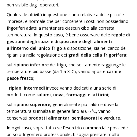
ben visibile dagli operatori.
Qualora le attività in questione siano relative a delle piccole
imprese, è normale che per contenere i costi non possiedano
frigoriferi adatti a mantenere ciascun cibo alla corretta
temperatura. In questo caso, è bene osservare delle
regole di
gestione degli spazi e disposizione degli alimenti
all’interno dell’unico frigo
a disposizione, sia nel carico dei
ripiani sia nella regolazione dei
gradi della cella frigorifera
:
sul
ripiano inferiore
del frigo, che solitamente raggiunge le
temperature più basse (da 1 a 3°C), vanno riposte
carni e
pesce fresco
;
i
ripiani intermedi
invece vanno dedicati a una serie di
prodotti come
salumi, uova, formaggi e latticini
;
sul
ripiano superiore
, generalmente più caldo e dove la
temperatura si innalza in genere fino ai 6-7°C, vanno
conservati
prodotti alimentari semilavorati e verdure
.
In ogni caso, soprattutto se l’esercizio commerciale possiede
un solo frigorifero professionale, bisogna prestare molta