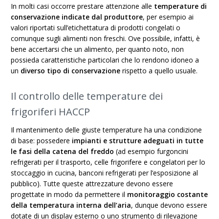
In molti casi occorre prestare attenzione alle
temperature di
conservazione indicate dal produttore
, per esempio ai
valori riportati sull’etichettatura di prodotti congelati o
comunque sugli alimenti non freschi. Ove possibile, infatti, è
bene accertarsi che un alimento, per quanto noto, non
possieda caratteristiche particolari che lo rendono idoneo a
un
diverso tipo di conservazione
rispetto a quello usuale.
Il controllo delle temperature dei
frigoriferi HACCP
Il mantenimento delle giuste temperature ha una condizione
di base: possedere
impianti e strutture adeguati in tutte
le fasi della catena del freddo
(ad esempio furgoncini
refrigerati per il trasporto, celle frigorifere e congelatori per lo
stoccaggio in cucina, banconi refrigerati per l’esposizione al
pubblico). Tutte queste attrezzature devono essere
progettate in modo da permettere il
monitoraggio costante
della temperatura interna dell’aria
, dunque devono essere
dotate di un display esterno o uno strumento di rilevazione