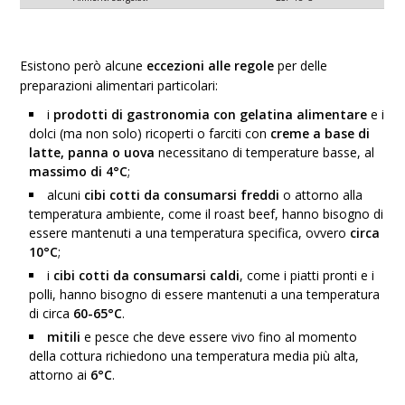
Esistono però alcune
eccezioni alle regole
per delle
preparazioni alimentari particolari:
i
prodotti di gastronomia con gelatina alimentare
e i
dolci (ma non solo) ricoperti o farciti con
creme a base di
latte, panna o uova
necessitano di temperature basse, al
massimo di 4°C
;
alcuni
cibi cotti da consumarsi freddi
o attorno alla
temperatura ambiente, come il roast beef, hanno bisogno di
essere mantenuti a una temperatura specifica, ovvero
circa
10°C
;
i
cibi cotti da consumarsi caldi
, come i piatti pronti e i
polli, hanno bisogno di essere mantenuti a una temperatura
di circa
60-65°C
.
mitili
e pesce che deve essere vivo fino al momento
della cottura richiedono una temperatura media più alta,
attorno ai
6°C
.