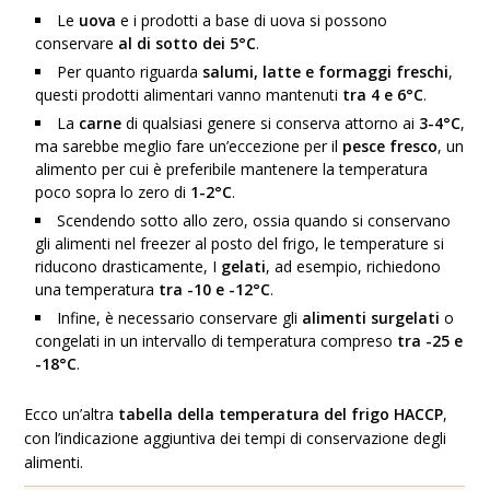
Le
uova
e i prodotti a base di uova si possono
conservare
al di sotto dei 5°C
.
Per quanto riguarda
salumi, latte e formaggi freschi
,
questi prodotti alimentari vanno mantenuti
tra 4 e 6°C
.
La
carne
di qualsiasi genere si conserva attorno ai
3-4°C
,
ma sarebbe meglio fare un’eccezione per il
pesce fresco
, un
alimento per cui è preferibile mantenere la temperatura
poco sopra lo zero di
1-2°C
.
Scendendo sotto allo zero, ossia quando si conservano
gli alimenti nel freezer al posto del frigo, le temperature si
riducono drasticamente, I
gelati
, ad esempio, richiedono
una temperatura
tra -10 e -12°C
.
Infine, è necessario conservare gli
alimenti surgelati
o
congelati in un intervallo di temperatura compreso
tra -25 e
-18°C
.
Ecco un’altra
tabella della temperatura del frigo HACCP
,
con l’indicazione aggiuntiva dei tempi di conservazione degli
alimenti.