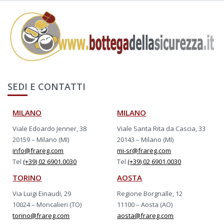
SEDI E CONTATTI
MILANO
MILANO
Viale Edoardo Jenner, 38
Viale Santa Rita da Cascia, 33
20159 – Milano (MI)
20143 – Milano (MI)
info@frareg.com
mi-sr@frareg.com
Tel
(+39) 02 6901.0030
Tel
(+39) 02 6901.0030
TORINO
AOSTA
Via Luigi Einaudi, 29
Regione Borgnalle, 12
10024 – Moncalieri (TO)
11100 – Aosta (AO)
torino@frareg.com
aosta@frareg.com