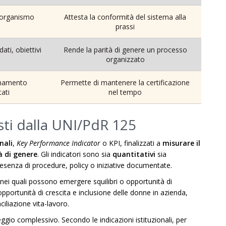
a organismo
Attesta la conformità del sistema alla
prassi
ati, obiettivi
Rende la parità di genere un processo
organizzato
rnamento
Permette di mantenere la certificazione
tati
nel tempo
isti dalla UNI/PdR 125
nali
,
Key Performance Indicator
o KPI, finalizzati a
misurare il
à di genere
. Gli indicatori sono sia
quantitativi
sia
 presenza di procedure, policy o iniziative documentate.
 nei quali possono emergere squilibri o opportunità di
pportunità di crescita e inclusione delle donne in azienda,
ciliazione vita-lavoro.
ggio complessivo. Secondo le indicazioni istituzionali, per