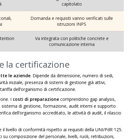
à
capitolato
oriali,
Domanda e requisiti vanno verificati sulle
ui
istruzioni INPS
tention
Va integrata con politiche concrete e
comunicazione interna
e la certificazione
tte le aziende
. Dipende da dimensione, numero di sedi,
ità iniziale, presenza di sistemi di gestione già attivi,
ariffa dell’organismo di certificazione.
ione. I
costi di preparazione
comprendono gap analysis,
l sistema di gestione, formazione, audit interni e supporto
fica dell’organismo accreditato, le attività di audit, il rilascio
re il livello di conformità rispetto ai requisiti della UNI/PdR 125.
u composizione del personale, livelli, ruoli, retribuzioni,