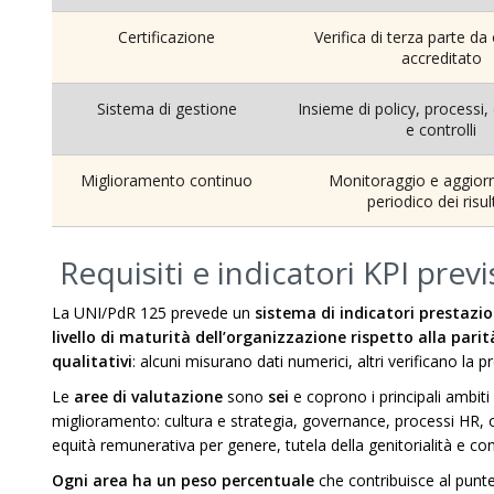
Certificazione
Verifica di terza parte d
accreditato
Sistema di gestione
Insieme di policy, processi, d
e controlli
Miglioramento continuo
Monitoraggio e aggio
periodico dei risul
Requisiti e indicatori KPI prev
La UNI/PdR 125 prevede un
sistema di indicatori prestazio
livello di maturità dell’organizzazione rispetto alla parit
qualitativi
: alcuni misurano dati numerici, altri verificano la
Le
aree di valutazione
sono
sei
e coprono i principali ambiti
miglioramento: cultura e strategia, governance, processi HR, o
equità remunerativa per genere, tutela della genitorialità e con
Ogni area ha un peso percentuale
che contribuisce al punte