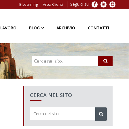
Seguici su
Facebook
LinkedIn
Instagra
E-Learning
Area Clienti
 LAVORO
BLOG
ARCHIVIO
CONTATTI
CERCA NEL SITO