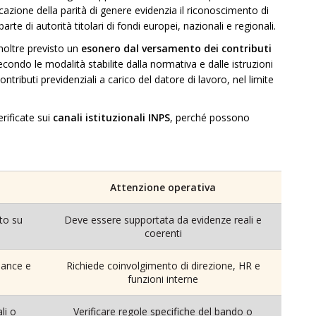
tificazione della parità di genere evidenzia il riconoscimento di
rte di autorità titolari di fondi europei, nazionali e regionali.
inoltre previsto un
esonero dal versamento dei contributi
 secondo le modalità stabilite dalla normativa e dalle istruzioni
tributi previdenziali a carico del datore di lavoro, nel limite
rificate sui
canali istituzionali INPS
, perché possono
Attenzione operativa
to su
Deve essere supportata da evidenze reali e
coerenti
nance e
Richiede coinvolgimento di direzione, HR e
funzioni interne
li o
Verificare regole specifiche del bando o