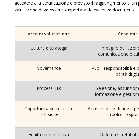
accedere alla certificazione è previsto il raggiungimento di un
valutazione deve essere supportata da evidenze documentali, d
Area di valutazione
Cosa mis
Cultura e strategia
Impegno dell’aziend
comunicazione e cult
Governance
Ruoli, responsabilità e 
parità di g
Processi HR
Selezione, assunzione
formazione e gestione
Opportunità di crescita e
Accesso delle donne a per
inclusione
ruoli di respon
Equità remunerativa
Differenze retributiv