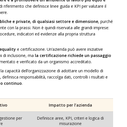
 di riferimento che definisce linee guida e KPI per valutare il
nere.
liche e private, di qualsiasi settore e dimensione
, purché
nte con la prassi. Non è quindi riservata alle grandi imprese:
edure, indicatori ed evidenze alla propria struttura
 equality
e certificazione. Un’azienda può avere iniziative
mi di inclusione, ma
la certificazione richiede un passaggio
cumentato e verificato da un organismo accreditato.
a la capacità dell’organizzazione di adottare un modello di
 definisca responsabilità, raccolga dati, controlli i risultati e
o continuo
.
tivo
Impatto per l’azienda
 gestione per
Definisce aree, KPI, criteri e logica di
re
misurazione