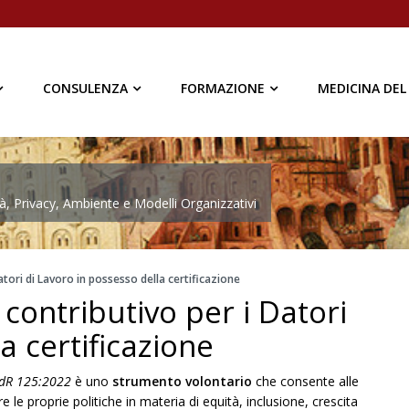
CONSULENZA
FORMAZIONE
MEDICINA DEL
à, Privacy, Ambiente e Modelli Organizzativi
atori di Lavoro in possesso della certificazione
contributivo per i Datori
a certificazione
dR 125:2022
è uno
strumento volontario
che consente alle
 le proprie politiche in materia di equità, inclusione, crescita