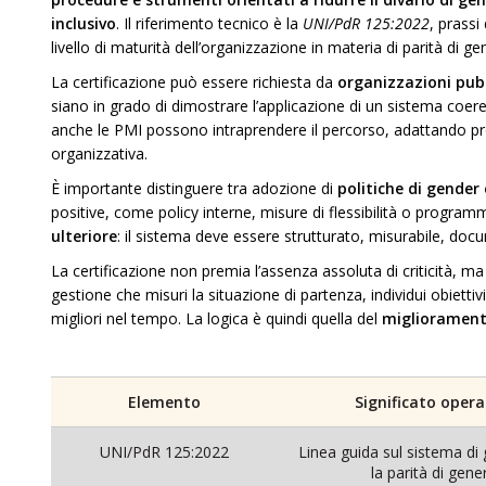
inclusivo
. Il riferimento tecnico è la
UNI/PdR 125:2022
, prassi
livello di maturità dell’organizzazione in materia di parità di ge
La certificazione può essere richiesta da
organizzazioni pubb
siano in grado di dimostrare l’applicazione di un sistema coere
anche le PMI possono intraprendere il percorso, adattando proc
organizzativa.
È importante distinguere tra adozione di
politiche di gender
positive, come policy interne, misure di flessibilità o program
ulteriore
: il sistema deve essere strutturato, misurabile, do
La certificazione non premia l’assenza assoluta di criticità, m
gestione che misuri la situazione di partenza, individui obiettivi,
migliori nel tempo. La logica è quindi quella del
migliorament
Elemento
Significato opera
UNI/PdR 125:2022
Linea guida sul sistema di
la parità di gene