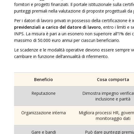
fornitori e progetti finanziati. Il portale istituzionale sulla cer
punteggi premiali nella valutazione di proposte progettuali da pa
Per i datori di lavoro privati in possesso della certificazione è 
previdenziali a carico del datore di lavoro
, entro i limiti e
INPS. La misura è pari a un esonero non superiore all’1% dei con
massimo di 50.000 euro annui per ciascun beneficiario.
Le scadenze e le modalità operative devono essere sempre ve
cambiare in funzione dell’annualità di riferimento.
Beneficio
Cosa comporta
Reputazione
Dimostra impegno verifica
inclusione e parità
Organizzazione interna
Migliora processi HR, gover
monitoraggio dati
Gare e bandi
Può dare punteggi premia