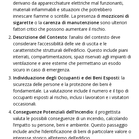
derivano da apparecchiature elettriche mal funzionanti,
materiali infiammabili e situazioni che potrebbero
innescare fiamme o scintille. La presenza di
mozziconi di
sigarette
o la
carenza di manutenzione
sono ulteriori
fattori critici che possono aumentare il rischio.
Descrizione del Contesto
: l’analisi del contesto deve
considerare l’accessibilità delle vie di uscita e le
caratteristiche strutturali dell’edificio. Questo include piani
interrati, compartimentazioni, spazi riservati agli impianti di
ventilazione e aree esterne che permettano un esodo
sicuro in caso di emergenza.
Individuazione degli Occupanti e dei Beni Esposti
: la
sicurezza delle persone e la protezione dei beni è
fondamentale. La valutazione include il numero e il tipo di
occupanti esposti al rischio, inclusi i lavoratori e i visitatori
occasionali.
Conseguenze Potenziali dell’Incendio
: il progettista
valuta le possibili conseguenze di un incendio, calcolando
l’impatto su persone, beni e ambiente. Questo passaggio
include anche l’identificazione di beni di particolare valore o
interesse storico all’interno dell’edificio.