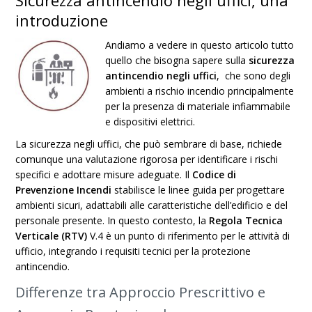
Sicurezza antincendio negli uffici, una
introduzione
Andiamo a vedere in questo articolo tutto
quello che bisogna sapere sulla
sicurezza
antincendio negli uffici
, che sono degli
ambienti a rischio incendio principalmente
per la presenza di materiale infiammabile
e dispositivi elettrici.
La sicurezza negli uffici, che può sembrare di base, richiede
comunque una valutazione rigorosa per identificare i rischi
specifici e adottare misure adeguate. Il
Codice di
Prevenzione Incendi
stabilisce le linee guida per progettare
ambienti sicuri, adattabili alle caratteristiche dell’edificio e del
personale presente. In questo contesto, la
Regola Tecnica
Verticale (RTV)
V.4 è un punto di riferimento per le attività di
ufficio, integrando i requisiti tecnici per la protezione
antincendio.
Differenze tra Approccio Prescrittivo e