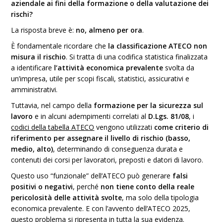
aziendale ai fini della formazione o della valutazione dei
rischi?
La risposta breve è:
no, almeno per ora
.
È fondamentale ricordare che
la classificazione ATECO non
misura il rischio
. Si tratta di una codifica statistica finalizzata
a identificare
l’attività economica prevalente
svolta da
un’impresa, utile per scopi fiscali, statistici, assicurativi e
amministrativi.
Tuttavia, nel campo della
formazione per la sicurezza sul
lavoro
e in alcuni adempimenti correlati al
D.Lgs. 81/08
, i
codici della tabella ATECO
vengono utilizzati
come criterio di
riferimento per assegnare il livello di rischio (basso,
medio, alto)
, determinando di conseguenza durata e
contenuti dei corsi per lavoratori, preposti e datori di lavoro.
Questo uso “funzionale” dell’ATECO può generare
falsi
positivi o negativi
, perché
non tiene conto della reale
pericolosità delle attività svolte
, ma solo della tipologia
economica prevalente. E con l’avvento dell’ATECO 2025,
questo problema si ripresenta in tutta la sua evidenza.