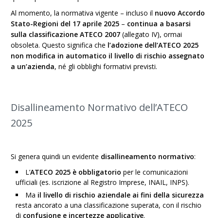
Al momento, la normativa vigente – incluso il
nuovo Accordo
Stato-Regioni del 17 aprile 2025
–
continua a basarsi
sulla classificazione ATECO 2007
(allegato IV), ormai
obsoleta. Questo significa che
l’adozione dell’ATECO 2025
non modifica in automatico il livello di rischio assegnato
a un’azienda
, né gli obblighi formativi previsti.
Disallineamento Normativo dell’ATECO
2025
Si genera quindi un evidente
disallineamento normativo
:
L’
ATECO 2025 è obbligatorio
per le comunicazioni
ufficiali (es. iscrizione al Registro Imprese, INAIL, INPS).
Ma
il livello di rischio aziendale ai fini della sicurezza
resta ancorato a una classificazione superata, con il rischio
di
confusione e incertezze applicative
.