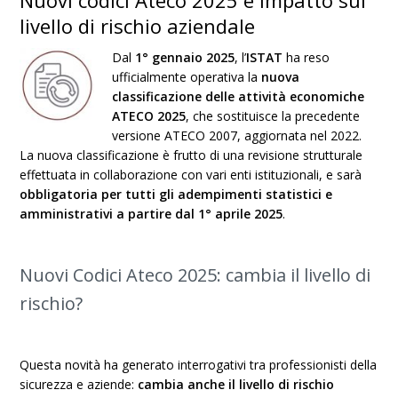
Nuovi codici Ateco 2025 e impatto sul
livello di rischio aziendale
Dal
1° gennaio 2025
, l’
ISTAT
ha reso
ufficialmente operativa la
nuova
classificazione delle attività economiche
ATECO 2025
, che sostituisce la precedente
versione ATECO 2007, aggiornata nel 2022.
La nuova classificazione è frutto di una revisione strutturale
effettuata in collaborazione con vari enti istituzionali, e sarà
obbligatoria per tutti gli adempimenti statistici e
amministrativi a partire dal 1° aprile 2025
.
Nuovi Codici Ateco 2025: cambia il livello di
rischio?
Questa novità ha generato interrogativi tra professionisti della
sicurezza e aziende:
cambia anche il livello di rischio