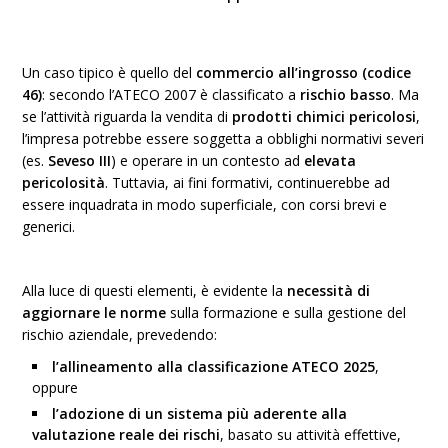
Un caso tipico è quello del
commercio all’ingrosso (codice
46)
: secondo l’ATECO 2007 è classificato a
rischio basso
. Ma
se l’attività riguarda la vendita di
prodotti chimici pericolosi
,
l’impresa potrebbe essere soggetta a obblighi normativi severi
(es.
Seveso III
) e operare in un contesto ad
elevata
pericolosità
. Tuttavia, ai fini formativi, continuerebbe ad
essere inquadrata in modo superficiale, con corsi brevi e
generici.
Alla luce di questi elementi, è evidente la
necessità di
aggiornare le norme
sulla formazione e sulla gestione del
rischio aziendale, prevedendo:
l’allineamento alla classificazione ATECO 2025
,
oppure
l’adozione di un sistema più aderente alla
valutazione reale dei rischi
, basato su attività effettive,