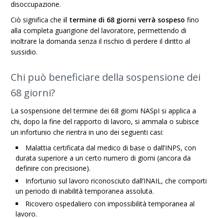
disoccupazione.
Ciò significa che
il termine di 68 giorni verrà sospeso
fino
alla completa guarigione del lavoratore, permettendo di
inoltrare la domanda senza il rischio di perdere il diritto al
sussidio.
Chi può beneficiare della sospensione dei
68 giorni?
La sospensione del termine dei 68 giorni NASpI si applica a
chi, dopo la fine del rapporto di lavoro, si ammala o subisce
un infortunio che rientra in uno dei seguenti casi:
Malattia certificata dal medico di base o dall’INPS, con
durata superiore a un certo numero di giorni (ancora da
definire con precisione).
Infortunio sul lavoro riconosciuto dall’INAIL, che comporti
un periodo di inabilità temporanea assoluta.
Ricovero ospedaliero con impossibilità temporanea al
lavoro.