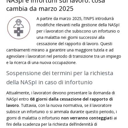
NASpI e infortuni sul lavoro: cosa
cambia da marzo 2025
A partire da marzo 2025, l’INPS introdurrà
modifiche rilevanti nella gestione della NASpI
per i lavoratori che subiscono un infortunio o
una malattia nei giorni successivi alla
cessazione del rapporto di lavoro. Questi
cambiamenti mirano a garantire una maggiore tutela e ad
agevolare i lavoratori nel periodo di transizione tra un impiego
e la ricerca di una nuova occupazione.
Sospensione dei termini per la richiesta
della NASpI in caso di infortunio
Attualmente, i lavoratori devono presentare la domanda di
NASpI entro
68 giorni dalla cessazione del rapporto di
lavoro
. Tuttavia, con la nuova normativa, se il lavoratore
subisce un infortunio o si ammala durante questo periodo, i
giorni di malattia o infortunio
non verranno conteggiati
ai
fini della scadenza per la richiesta dell’indennità di