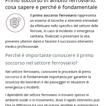
Primo soccorso in ambito ferroviario:
cosa sapere e perché è fondamentale
Il
primo soccorso ferroviario
rappresenta
un insieme di tecniche e interventi immediati
da effettuare nello specifico del settore delle
ferrovie, in caso di incidente o emergenza
sanitaria, finalizzati a preservare la vita,
prevenire ulteriori danni e favorire il successivo intervento
medico professionale.
Perché è importante conoscere il primo
soccorso nel settore ferroviario?
Nel settore ferroviario, conoscere le procedure di primo
soccorso è di fondamentale importanza per garantire la
sicurezza dei lavoratori e dei passeggeri in situazioni di
emergenza o incidenti.
I dipendenti del settore ferroviario si trovano spesso in
ambienti isolati o in movimento, dove il rapido intervento può
fare la differenza tra una situazione gestibile e un’emergenza