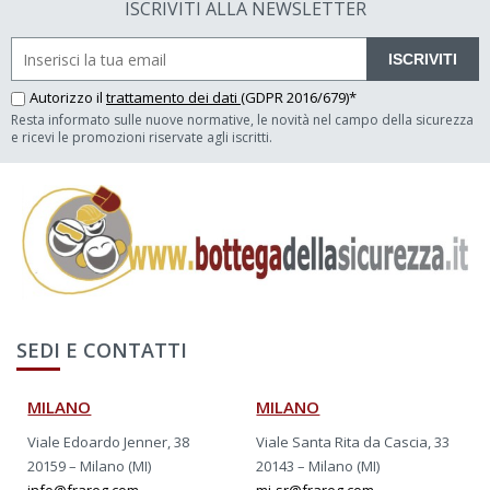
ISCRIVITI ALLA NEWSLETTER
ISCRIVITI
Autorizzo il
trattamento dei dati
(GDPR 2016/679)*
Resta informato sulle nuove normative, le novità nel campo della sicurezza
e ricevi le promozioni riservate agli iscritti.
SEDI E CONTATTI
MILANO
MILANO
Viale Edoardo Jenner, 38
Viale Santa Rita da Cascia, 33
20159 – Milano (MI)
20143 – Milano (MI)