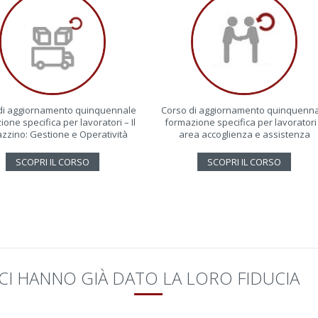
di aggiornamento quinquennale
Corso di aggiornamento quinquenn
one specifica per lavoratori – Il
formazione specifica per lavoratori
zzino: Gestione e Operatività
area accoglienza e assistenza
SCOPRI IL CORSO
SCOPRI IL CORSO
CI HANNO GIÀ DATO LA LORO FIDUCIA