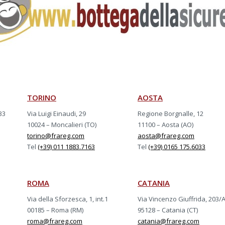
TORINO
AOSTA
33
Via Luigi Einaudi, 29
Regione Borgnalle, 12
10024 – Moncalieri (TO)
11100 – Aosta (AO)
torino@frareg.com
aosta@frareg.com
Tel
(+39) 011 1883.7163
Tel
(+39) 0165 175.6033
ROMA
CATANIA
Via della Sforzesca, 1, int.1
Via Vincenzo Giuffrida, 203/
00185 – Roma (RM)
95128 – Catania (CT)
roma@frareg.com
catania@frareg.com