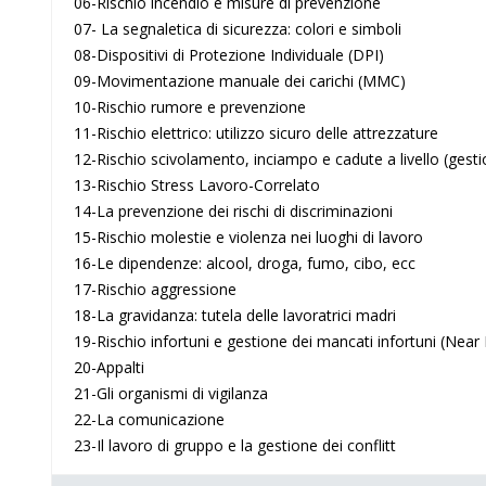
06-Rischio incendio e misure di prevenzione
07- La segnaletica di sicurezza: colori e simboli
08-Dispositivi di Protezione Individuale (DPI)
09-Movimentazione manuale dei carichi (MMC)
10-Rischio rumore e prevenzione
11-Rischio elettrico: utilizzo sicuro delle attrezzature
12-Rischio scivolamento, inciampo e cadute a livello (gesti
13-Rischio Stress Lavoro-Correlato
14-La prevenzione dei rischi di discriminazioni
15-Rischio molestie e violenza nei luoghi di lavoro
16-Le dipendenze: alcool, droga, fumo, cibo, ecc
17-Rischio aggressione
18-La gravidanza: tutela delle lavoratrici madri
19-Rischio infortuni e gestione dei mancati infortuni (Near
20-Appalti
21-Gli organismi di vigilanza
22-La comunicazione
23-Il lavoro di gruppo e la gestione dei conflitt