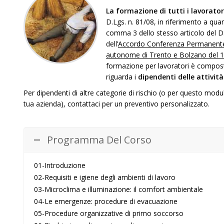
L
a formazione di tutti i lavorator
D.Lgs. n. 81/08, in riferimento a quan
comma 3 dello stesso articolo del D
dell’
Accordo Conferenza Permanente pe
autonome di Trento e Bolzano del 17
formazione per lavoratori è compost
riguarda i
dipendenti delle attività
Per dipendenti di altre categorie di rischio (o per questo mod
tua azienda), contattaci per un preventivo personalizzato.
Programma Del Corso
01-Introduzione
02-Requisiti e igiene degli ambienti di lavoro
03-Microclima e illuminazione: il comfort ambientale
04-Le emergenze: procedure di evacuazione
05-Procedure organizzative di primo soccorso