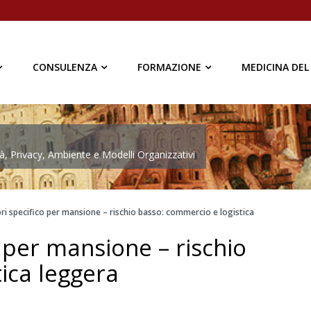
CONSULENZA
FORMAZIONE
MEDICINA DEL
à, Privacy, Ambiente e Modelli Organizzativi
ri specifico per mansione – rischio basso: commercio e logistica
o per mansione – rischio
ica leggera