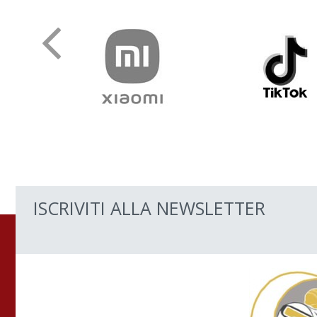
ISCRIVITI ALLA NEWSLETTER