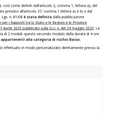
i
, così come definiti dall’articolo 2, comma 1, lettera a), del
to previsto all’articolo 37, comma 1 lettera a) e b) e dal
. Lgs. n. 81/08
è stata definita
dalla pubblicazione
r i Rapporti tra lo Stato e le Regioni e le Province
 Aprile 2025 pubblicato sulla G.U. n. del 24 maggio 2025
. La
a di 2 moduli: questo secondo modulo della durata di 4 ore
 appartenenti alla categoria di rischio Basso.
ulo effettuato in modo personalizzato direttamente presso la