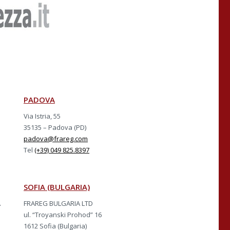
PADOVA
Via Istria, 55
35135 – Padova (PD)
padova@frareg.com
Tel
(+39) 049 825.8397
SOFIA (BULGARIA)
A
FRAREG BULGARIA LTD
ul. “Troyanski Prohod” 16
1612 Sofia (Bulgaria)