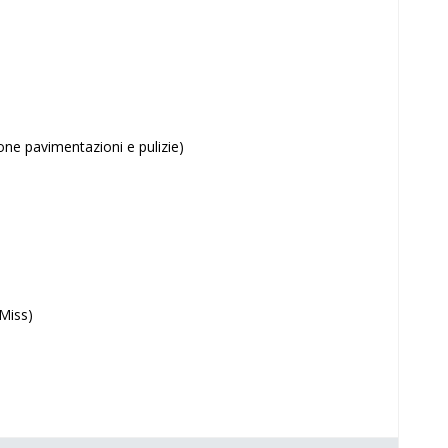
one pavimentazioni e pulizie)
 Miss)