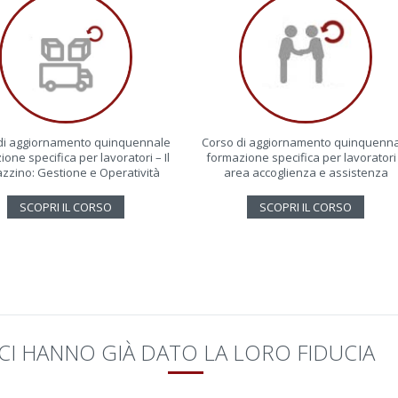
di aggiornamento quinquennale
Corso di aggiornamento quinquenn
one specifica per lavoratori – Il
formazione specifica per lavoratori
zzino: Gestione e Operatività
area accoglienza e assistenza
SCOPRI IL CORSO
SCOPRI IL CORSO
CI HANNO GIÀ DATO LA LORO FIDUCIA