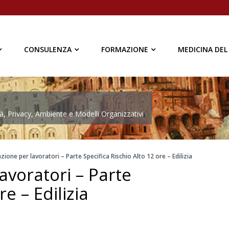
CONSULENZA
FORMAZIONE
MEDICINA DEL
à, Privacy, Ambiente e Modelli Organizzativi
ione per lavoratori – Parte Specifica Rischio Alto 12 ore – Edilizia
avoratori – Parte
re – Edilizia