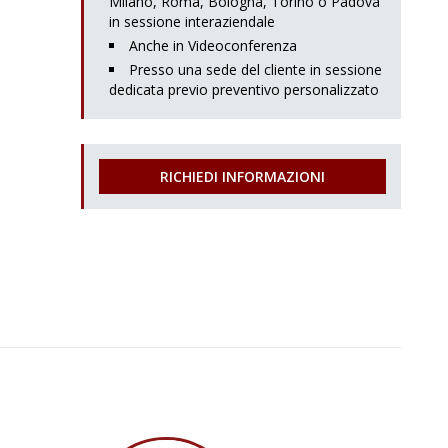
Milano, Roma, Bologna, Torino o Padova
in sessione interaziendale
Anche in Videoconferenza
Presso una sede del cliente in sessione
dedicata previo preventivo personalizzato
RICHIEDI INFORMAZIONI