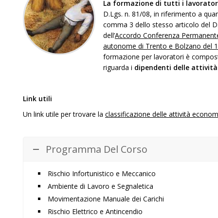
L
a formazione di tutti i lavorator
D.Lgs. n. 81/08, in riferimento a quan
comma 3 dello stesso articolo del D
dell’
Accordo Conferenza Permanente pe
autonome di Trento e Bolzano del 17
formazione per lavoratori è compost
riguarda i
dipendenti delle attività
Link utili
Un link utile per trovare la
classificazione delle attività econo
Programma Del Corso
Rischio Infortunistico e Meccanico
Ambiente di Lavoro e Segnaletica
Movimentazione Manuale dei Carichi
Rischio Elettrico e Antincendio