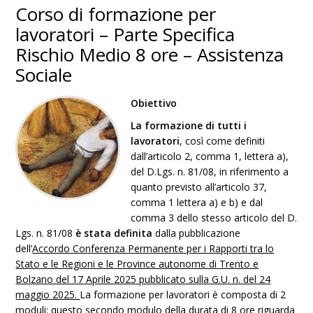
Corso di formazione per
lavoratori – Parte Specifica
Rischio Medio 8 ore – Assistenza
Sociale
Obiettivo
L
a formazione di tutti i
lavoratori
, così come definiti
dall’articolo 2, comma 1, lettera a),
del D.Lgs. n. 81/08, in riferimento a
quanto previsto all’articolo 37,
comma 1 lettera a) e b) e dal
comma 3 dello stesso articolo del D.
Lgs. n. 81/08
è stata definita
dalla pubblicazione
dell’
Accordo Conferenza Permanente per i Rapporti tra lo
Stato e le Regioni e le Province autonome di Trento e
Bolzano del 17 Aprile 2025 pubblicato sulla G.U. n. del 24
maggio 2025.
La formazione per lavoratori è composta di 2
moduli: questo secondo modulo della durata di 8 ore riguarda