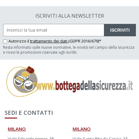
ISCRIVITI ALLA NEWSLETTER
ISCRIVITI
Autorizzo il
trattamento dei dati
(GDPR 2016/679)*
Resta informato sulle nuove normative, le novità nel campo della sicurezza
e ricevi le promozioni riservate agli iscritti.
SEDI E CONTATTI
MILANO
MILANO
Viale Edoardo Jenner, 38
Viale Santa Rita da Cascia, 33