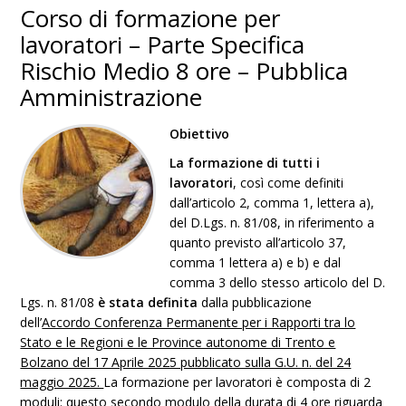
Corso di formazione per
lavoratori – Parte Specifica
Rischio Medio 8 ore – Pubblica
Amministrazione
Obiettivo
L
a formazione di tutti i
lavoratori
, così come definiti
dall’articolo 2, comma 1, lettera a),
del D.Lgs. n. 81/08, in riferimento a
quanto previsto all’articolo 37,
comma 1 lettera a) e b) e dal
comma 3 dello stesso articolo del D.
Lgs. n. 81/08
è stata definita
dalla pubblicazione
dell’
Accordo Conferenza Permanente per i Rapporti tra lo
Stato e le Regioni e le Province autonome di Trento e
Bolzano del 17 Aprile 2025 pubblicato sulla G.U. n. del 24
maggio 2025.
La formazione per lavoratori è composta di 2
moduli: questo secondo modulo della durata di 4 ore riguarda