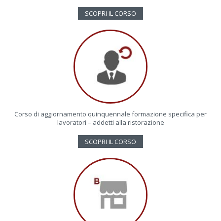
SCOPRI IL CORSO
Corso di aggiornamento quinquennale formazione specifica per
lavoratori – addetti alla ristorazione
SCOPRI IL CORSO