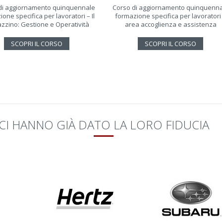
di aggiornamento quinquennale
Corso di aggiornamento quinquenn
one specifica per lavoratori – Il
formazione specifica per lavoratori
zzino: Gestione e Operatività
area accoglienza e assistenza
SCOPRI IL CORSO
SCOPRI IL CORSO
CI HANNO GIÀ DATO LA LORO FIDUCIA