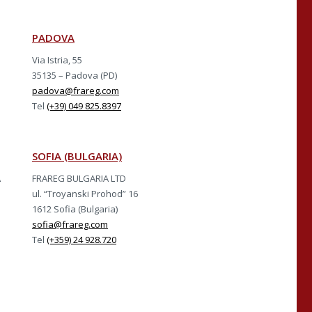
PADOVA
Via Istria, 55
35135 – Padova (PD)
padova@frareg.com
Tel
(+39) 049 825.8397
SOFIA (BULGARIA)
A
FRAREG BULGARIA LTD
ul. “Troyanski Prohod” 16
1612 Sofia (Bulgaria)
sofia@frareg.com
Tel
(+359) 24 928.720