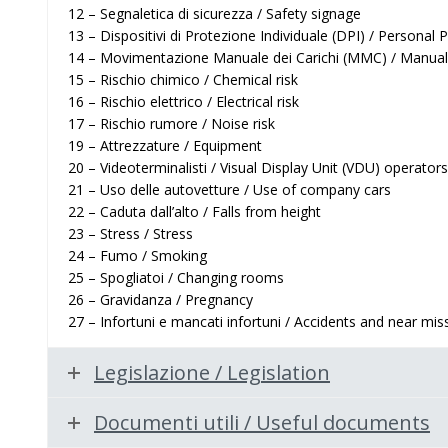
12 – Segnaletica di sicurezza / Safety signage
13 – Dispositivi di Protezione Individuale (DPI) / Personal
14 – Movimentazione Manuale dei Carichi (MMC) / Manual
15 – Rischio chimico / Chemical risk
16 – Rischio elettrico / Electrical risk
17 – Rischio rumore / Noise risk
19 – Attrezzature / Equipment
20 – Videoterminalisti / Visual Display Unit (VDU) operators
21 – Uso delle autovetture / Use of company cars
22 – Caduta dall’alto / Falls from height
23 – Stress / Stress
24 – Fumo / Smoking
25 – Spogliatoi / Changing rooms
26 – Gravidanza / Pregnancy
27 – Infortuni e mancati infortuni / Accidents and near mis
Legislazione / Legislation
Documenti utili / Useful documents