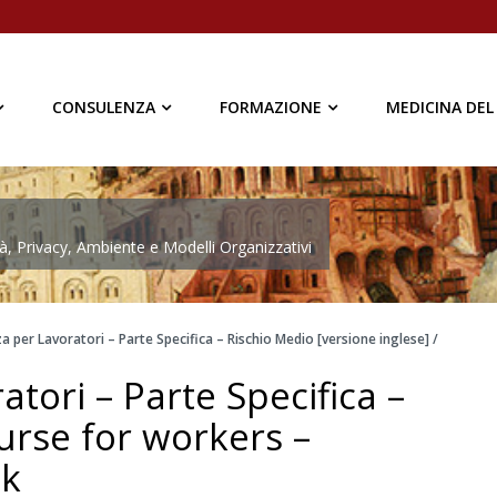
CONSULENZA
FORMAZIONE
MEDICINA DEL
à, Privacy, Ambiente e Modelli Organizzativi
a per Lavoratori – Parte Specifica – Rischio Medio [versione inglese] /
tori – Parte Specifica –
urse for workers –
sk