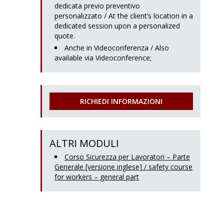
dedicata previo preventivo
personalizzato / At the client’s location in a
dedicated session upon a personalized
quote.
Anche in Videoconferenza / Also
available via Videoconference;
RICHIEDI INFORMAZIONI
ALTRI MODULI
Corso Sicurezza per Lavoratori – Parte
Generale [versione inglese] / safety course
for workers – general part