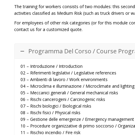
The training for workers consists of two modules: this second
activities classified as Medium Risk (such as truck drivers or
For employees of other risk categories (or for this module c
contact us for a customized quote.
Programma Del Corso / Course Prog
01 – Introduzione / Introduction
02 – Riferimenti legislativi / Legislative references
03 – Ambienti di lavoro / Work environments
04 – Microclima e illuminazione / Microclimate and lighting
05 – Meccanici generali / General mechanical risks
06 – Rischi cancerogeni / Carcinogenic risks
07 – Rischi biologici / Biological risks
08 – Rischi fisici / Physical risks
09 – Gestione delle emergenze / Emergency management
10 – Procedure organizzative di primo soccorso / Organizat
11 – Rischio incendio / Fire risk