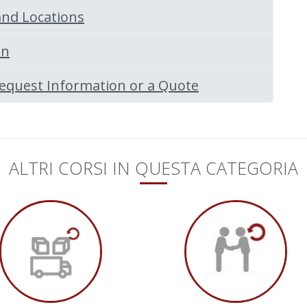
and Locations
on
 Request Information or a Quote
ALTRI CORSI IN QUESTA CATEGORIA