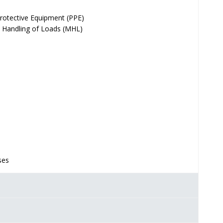
 Protective Equipment (PPE)
 Handling of Loads (MHL)
ses