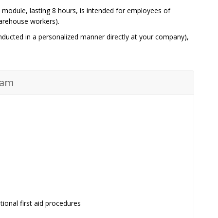
 module, lasting 8 hours, is intended for employees of
 warehouse workers).
onducted in a personalized manner directly at your company),
ram
ional first aid procedures