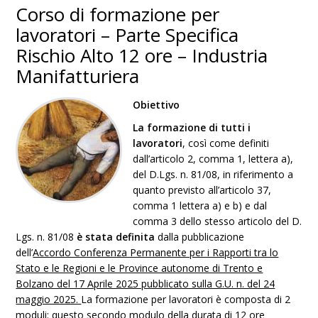
Corso di formazione per
lavoratori – Parte Specifica
Rischio Alto 12 ore – Industria
Manifatturiera
Obiettivo
L
a formazione di tutti i
lavoratori
, così come definiti
dall’articolo 2, comma 1, lettera a),
del D.Lgs. n. 81/08, in riferimento a
quanto previsto all’articolo 37,
comma 1 lettera a) e b) e dal
comma 3 dello stesso articolo del D.
Lgs. n. 81/08
è stata definita
dalla pubblicazione
dell’
Accordo Conferenza Permanente per i Rapporti tra lo
Stato e le Regioni e le Province autonome di Trento e
Bolzano del 17 Aprile 2025 pubblicato sulla G.U. n. del 24
maggio 2025.
La formazione per lavoratori è composta di 2
moduli: questo secondo modulo della durata di 12 ore