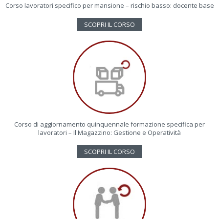
Corso lavoratori specifico per mansione – rischio basso: docente base
SCOPRI IL CORSO
Corso di aggiornamento quinquennale formazione specifica per
lavoratori – Il Magazzino: Gestione e Operatività
SCOPRI IL CORSO