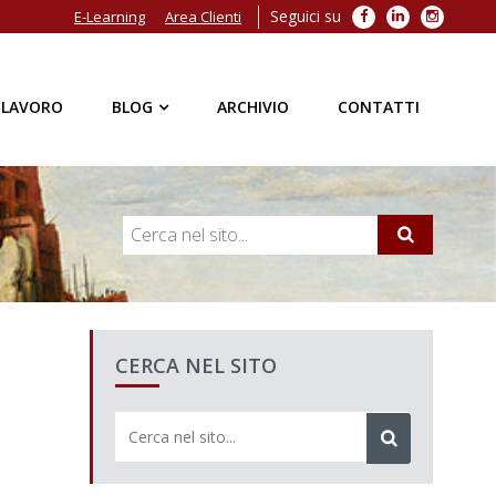
Seguici su
Facebook
LinkedIn
Instagra
E-Learning
Area Clienti
 LAVORO
BLOG
ARCHIVIO
CONTATTI
CERCA NEL SITO