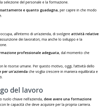
, la selezione del personale e la formazione.
upa esattamente e quanto guadagna
, per capire in che modo
e.
occupa, all’interno di un’azienda, di svolgere
attività relative
 l’assunzione dei lavoratori, ma anche lo sviluppo e la
ione.
ormazione professionale adeguata
, dal momento che
 le risorse umane. Per questo motivo, oggi, l’attività dello
e per un’azienda
che voglia crescere in maniera equilibrata e
i.
ogo del lavoro
uo ruolo chiave nell’azienda,
deve avere una formazione
 con le capacità che deve acquisire per la propria carriera.