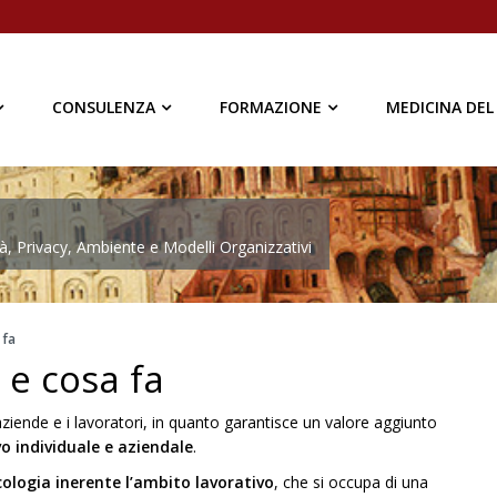
CONSULENZA
FORMAZIONE
MEDICINA DEL
à, Privacy, Ambiente e Modelli Organizzativi
 fa
 e cosa fa
ziende e i lavoratori, in quanto garantisce un valore aggiunto
o individuale e aziendale
.
cologia inerente l’ambito lavorativo
, che si occupa di una