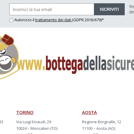
Re
ISCRIVITI
de
Autorizzo il
trattamento dei dati
(GDPR 2016/679)*
TORINO
AOSTA
33
Via Luigi Einaudi, 29
Regione Borgnalle, 12
10024 – Moncalieri (TO)
11100 – Aosta (AO)