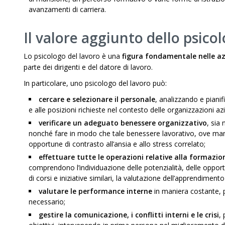
avanzamenti di carriera.
Il valore aggiunto dello psico
Lo psicologo del lavoro è una
figura fondamentale nelle a
parte dei dirigenti e del datore di lavoro.
In particolare, uno psicologo del lavoro può:
cercare e selezionare il personale
, analizzando e pianif
e alle posizioni richieste nel contesto delle organizzazioni azi
verificare un adeguato benessere organizzativo
, sia 
nonché fare in modo che tale benessere lavorativo, ove man
opportune di contrasto all’ansia e allo stress correlato;
effettuare tutte le operazioni relative alla formazio
comprendono l’individuazione delle potenzialità, delle opportu
di corsi e iniziative similari, la valutazione dell’apprendiment
valutare le performance interne
in maniera costante,
necessario;
gestire la comunicazione, i conflitti interni e le crisi
,