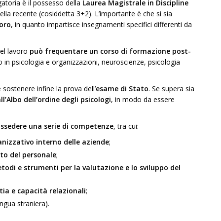
gatoria è il possesso della
Laurea Magistrale in Discipline
ella recente (cosiddetta 3+2). L’importante è che si sia
voro
, in quanto impartisce insegnamenti specifici differenti da
del lavoro
può frequentare un corso di formazione post-
 in psicologia e organizzazioni, neuroscienze, psicologia
 sostenere infine la prova dell’
esame di Stato
. Se supera sia
all’Albo dell’ordine degli psicologi
, in modo da essere
ssedere una serie di competenze
, tra cui:
izzativo interno delle aziende
;
nto del personale
;
todi e strumenti per la valutazione e lo sviluppo del
ia e capacità relazionali
;
ngua straniera).