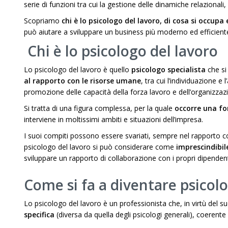
serie di funzioni tra cui la gestione delle dinamiche relazionali
Scopriamo
chi è lo psicologo del lavoro, di cosa si occ
può aiutare a sviluppare un business più moderno ed efficient
Chi è lo psicologo del lavoro
Lo psicologo del lavoro è quello
psicologo specialista
che si 
al rapporto con le risorse umane
, tra cui l’individuazione e
promozione delle capacità della forza lavoro e dell’organizzaz
Si tratta di una figura complessa, per la quale
occorre una f
interviene in moltissimi ambiti e situazioni dell’impresa.
I suoi compiti possono essere svariati, sempre nel rapporto con
psicologo del lavoro si può considerare come
imprescindibil
sviluppare un rapporto di collaborazione con i propri dipendent
Come si fa a diventare psicol
Lo psicologo del lavoro è un professionista che, in virtù del s
specifica
(diversa da quella degli psicologi generali), coerente