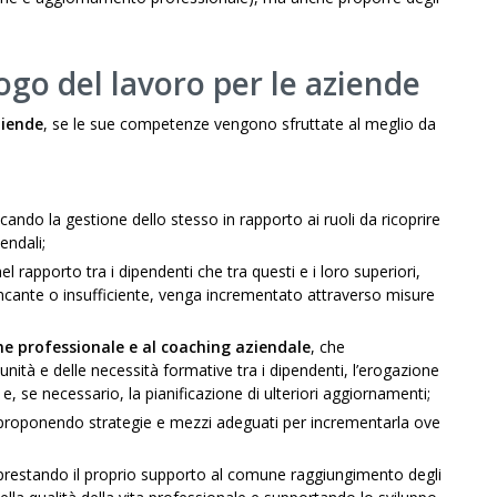
logo del lavoro per le aziende
ziende
, se le sue competenze vengono sfruttate al meglio da
icando la gestione dello stesso in rapporto ai ruoli da ricoprire
endali;
nel rapporto tra i dipendenti che tra questi e i loro superiori,
cante o insufficiente, venga incrementato attraverso misure
ne professionale e al coaching aziendale
, che
nità e delle necessità formative tra i dipendenti, l’erogazione
o e, se necessario, la pianificazione di ulteriori aggiornamenti;
 proponendo strategie e mezzi adeguati per incrementarla ove
 prestando il proprio supporto al comune raggiungimento degli