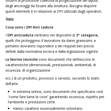
sistemi di protezione collettiva la progettazione del layout
degli ancoraggi da fissare alla struttura. Bisogna disporre
questi elementi è in relazione ai DPI utilizzati dagli operatori.
Testo
Cosa sono i DPI Anti caduta
I
DPI anticaduta
rientrano nei dispositivi di
3° categoria
,
quelli che proteggono il lavoratore da danni gravissimi, e
pertanto dovranno rispondere a dei requisiti ben precisi
definiti dalla normativa tecnica e dalla legislazione vigente.
Le Norme tecniche
sono documenti che definiscono le
caratteristiche (dimensionali, prestazionali, ambientali, di
sicurezza, di organizzazione
ecc.) di un prodotto, processo o servizio, secondo lo stato
dell’arte.
In estrema sintesi, sono documenti che specificano cioè
“come fare bene le cose” garantendo sicurezza, rispetto per
l’ambiente e prestazioni certe.
Hanno carattere essenzialmente volontario