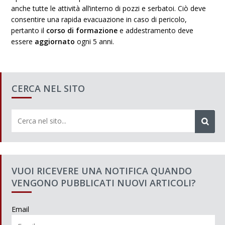
anche tutte le attività all’interno di pozzi e serbatoi. Ciò deve
consentire una rapida evacuazione in caso di pericolo,
pertanto il
corso di formazione
e addestramento deve
essere
aggiornato
ogni 5 anni.
CERCA NEL SITO
VUOI RICEVERE UNA NOTIFICA QUANDO
VENGONO PUBBLICATI NUOVI ARTICOLI?
Email