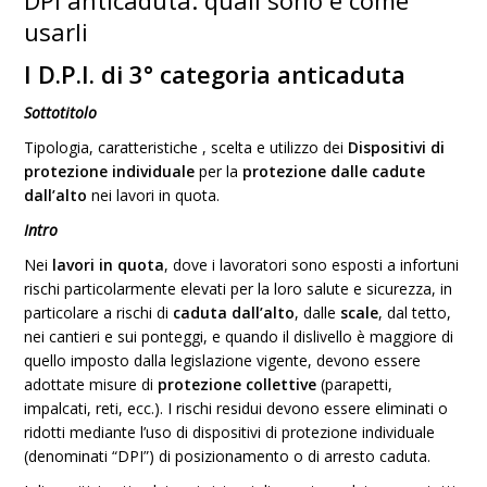
DPI anticaduta: quali sono e come
usarli
I D.P.I. di 3° categoria anticaduta
Sottotitolo
Tipologia, caratteristiche , scelta e utilizzo dei
Dispositivi di
protezione individuale
per la
protezione dalle cadute
dall’alto
nei lavori in quota.
Intro
Nei
lavori in quota
, dove i lavoratori sono esposti a infortuni
rischi particolarmente elevati per la loro salute e sicurezza, in
particolare a rischi di
caduta dall’alto
, dalle
scale
, dal tetto,
nei cantieri e sui ponteggi, e quando il dislivello è maggiore di
quello imposto dalla legislazione vigente, devono essere
adottate misure di
protezione collettive
(parapetti,
impalcati, reti, ecc.). I rischi residui devono essere eliminati o
ridotti mediante l’uso di dispositivi di protezione individuale
(denominati “DPI”) di posizionamento o di arresto caduta.