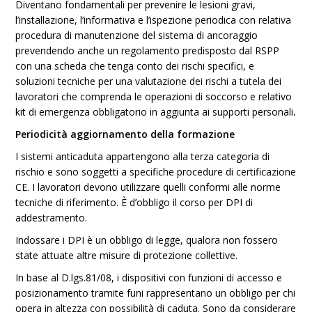
Diventano fondamentali per prevenire le lesioni gravi,
l’installazione, l’informativa e l’ispezione periodica con relativa
procedura di manutenzione del sistema di ancoraggio
prevendendo anche un regolamento predisposto dal RSPP
con una scheda che tenga conto dei rischi specifici, e
soluzioni tecniche per una valutazione dei rischi a tutela dei
lavoratori che comprenda le operazioni di soccorso e relativo
kit di emergenza obbligatorio in aggiunta ai supporti personali
.
Periodicità aggiornamento della formazione
I sistemi anticaduta appartengono alla terza categoria di
rischio e sono soggetti a specifiche procedure di certificazione
CE. I lavoratori devono utilizzare quelli conformi alle norme
tecniche di riferimento. È d’obbligo il corso per DPI di
addestramento.
Indossare i DPI è un obbligo di legge, qualora non fossero
state attuate altre misure di protezione collettive.
In base al D.lgs.81/08, i dispositivi con funzioni di accesso e
posizionamento tramite funi rappresentano un obbligo per chi
opera in altezza con possibilità di caduta. Sono da considerare