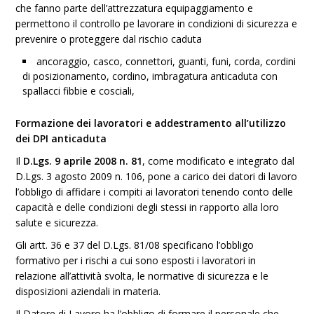
che fanno parte dell’attrezzatura equipaggiamento e
permettono il controllo pe lavorare in condizioni di sicurezza e
prevenire o proteggere dal rischio caduta
ancoraggio, casco,
connettori, guanti, funi, corda, cordini
di posizionamento, cordino, imbragatura anticaduta con
spallacci fibbie e cosciali,
Formazione dei lavoratori e addestramento all’utilizzo
dei DPI anticaduta
Il
D.Lgs. 9 aprile 2008 n. 81
, come modificato e integrato dal
D.Lgs. 3 agosto 2009 n. 106, pone a carico dei datori di lavoro
l’obbligo di affidare i compiti ai lavoratori tenendo conto delle
capacità e delle condizioni degli stessi in rapporto alla loro
salute e sicurezza.
Gli artt. 36 e 37 del D.Lgs. 81/08 specificano l’obbligo
formativo per i rischi a cui sono esposti i lavoratori in
relazione all’attività svolta, le normative di sicurezza e le
disposizioni aziendali in materia.
Il Datore di Lavoro ha l’obbligo di formare il personale che