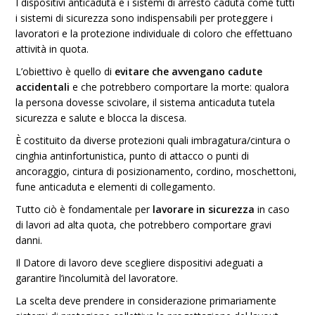
I dispositivi anticaduta e i sistemi di arresto caduta come tutti
i sistemi di sicurezza sono indispensabili per proteggere i
lavoratori e la protezione individuale di coloro che effettuano
attività in quota.
L’obiettivo è quello di
evitare che avvengano cadute
accidentali
e che potrebbero comportare la morte: qualora
la persona dovesse scivolare, il sistema anticaduta tutela
sicurezza e salute e blocca la discesa.
È costituito da diverse protezioni quali imbragatura/cintura o
cinghia antinfortunistica, punto di attacco o punti di
ancoraggio, cintura di posizionamento, cordino, moschettoni,
fune anticaduta e elementi di collegamento.
Tutto ciò è fondamentale per
lavorare in sicurezza
in caso
di lavori ad alta quota, che potrebbero comportare gravi
danni.
Il Datore di lavoro deve scegliere dispositivi adeguati a
garantire l’incolumità del lavoratore.
La scelta deve prendere in considerazione primariamente