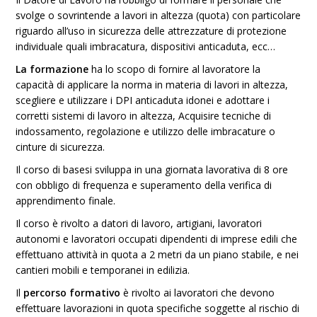
svolge o sovrintende a lavori in altezza (quota) con particolare
riguardo all’uso in sicurezza delle attrezzature di protezione
individuale quali imbracatura, dispositivi anticaduta, ecc…
La formazione
ha lo scopo di fornire al lavoratore la
capacità di applicare la norma in materia di lavori in altezza,
scegliere e utilizzare i DPI anticaduta idonei e adottare i
corretti sistemi di lavoro in altezza, Acquisire tecniche di
indossamento, regolazione e utilizzo delle imbracature o
cinture di sicurezza.
Il corso di basesi sviluppa in una giornata lavorativa di 8 ore
con obbligo di frequenza e superamento della verifica di
apprendimento finale.
Il corso è rivolto a datori di lavoro, artigiani, lavoratori
autonomi e lavoratori occupati dipendenti di imprese edili che
effettuano attività in quota a 2 metri da un piano stabile, e nei
cantieri mobili e temporanei in edilizia.
Il
percorso formativo
è rivolto ai lavoratori che devono
effettuare lavorazioni in quota specifiche soggette al rischio di